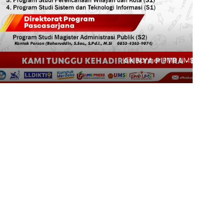
ik Banner PMB UMSI