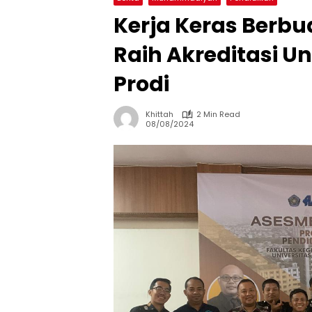
Kerja Keras Berbu
Raih Akreditasi U
Prodi
Khittah
2 Min Read
08/08/2024