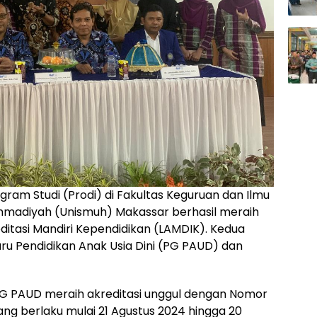
gram Studi (Prodi) di Fakultas Keguruan dan Ilmu
ammadiyah (Unismuh) Makassar berhasil meraih
ditasi Mandiri Kependidikan (LAMDIK). Kedua
uru Pendidikan Anak Usia Dini (PG PAUD) dan
PG PAUD meraih akreditasi unggul dengan Nomor
ng berlaku mulai 21 Agustus 2024 hingga 20