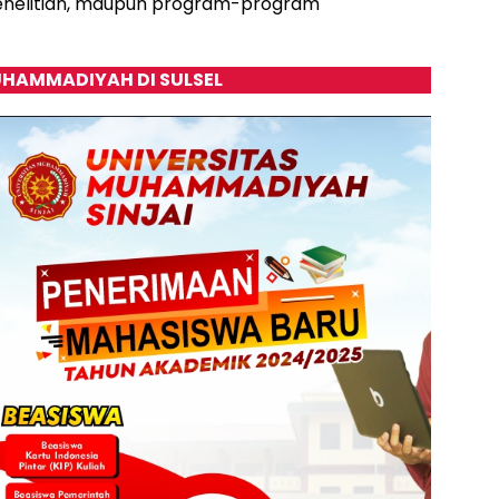
penelitian, maupun program-program
HAMMADIYAH DI SULSEL