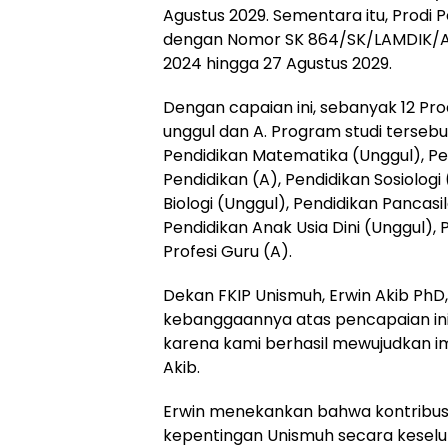
Agustus 2029. Sementara itu, Prodi P
dengan Nomor SK 864/SK/LAMDIK/Ak/
2024 hingga 27 Agustus 2029.
Dengan capaian ini, sebanyak 12 Pro
unggul dan A. Program studi tersebu
Pendidikan Matematika (Unggul), Pe
Pendidikan (A), Pendidikan Sosiologi 
Biologi (Unggul), Pendidikan Panca
Pendidikan Anak Usia Dini (Unggul),
Profesi Guru (A).
Dekan FKIP Unismuh, Erwin Akib Ph
kebanggaannya atas pencapaian ini.
karena kami berhasil mewujudkan im
Akib.
Erwin menekankan bahwa kontribusi 
kepentingan Unismuh secara keseluru