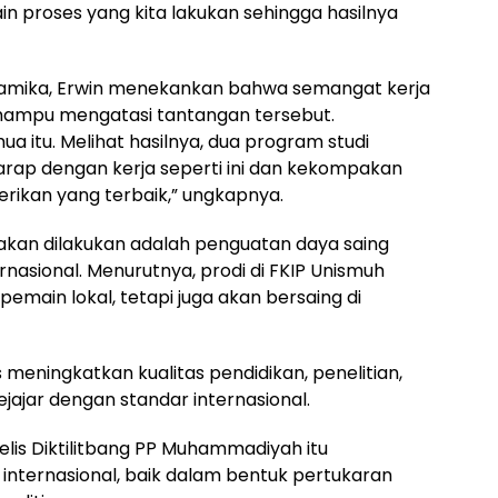
 proses yang kita lakukan sehingga hasilnya
amika, Erwin menekankan bahwa semangat kerja
i mampu mengatasi tantangan tersebut.
mua itu. Melihat hasilnya, dua program studi
harap dengan kerja seperti ini dan kekompakan
erikan yang terbaik,” ungkapnya.
 akan dilakukan adalah penguatan daya saing
nasional. Menurutnya, prodi di FKIP Unismuh
emain lokal, tetapi juga akan bersaing di
 meningkatkan kualitas pendidikan, penelitian,
ajar dengan standar internasional.
elis Diktilitbang PP Muhammadiyah itu
nternasional, baik dalam bentuk pertukaran