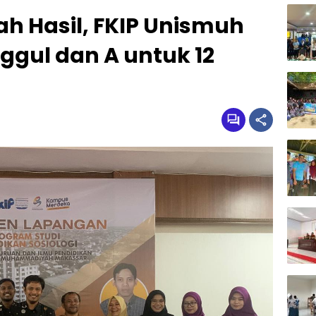
ah Hasil, FKIP Unismuh
nggul dan A untuk 12