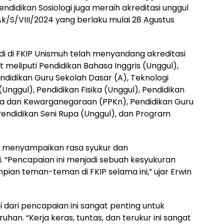
endidikan Sosiologi juga meraih akreditasi unggul
S/VIII/2024 yang berlaku mulai 28 Agustus
di di FKIP Unismuh telah menyandang akreditasi
t meliputi Pendidikan Bahasa Inggris (Unggul),
ndidikan Guru Sekolah Dasar (A), Teknologi
(Unggul), Pendidikan Fisika (Unggul), Pendidikan
sila dan Kewarganegaraan (PPKn), Pendidikan Guru
 Pendidikan Seni Rupa (Unggul), dan Program
D, menyampaikan rasa syukur dan
 “Pencapaian ini menjadi sebuah kesyukuran
pian teman-teman di FKIP selama ini,” ujar Erwin
dari pencapaian ini sangat penting untuk
han. “Kerja keras, tuntas, dan terukur ini sangat