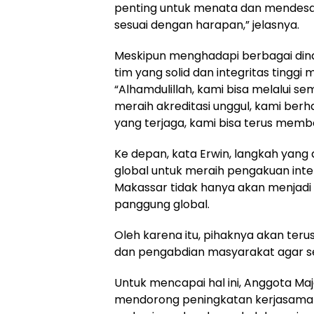
penting untuk menata dan mendesain
sesuai dengan harapan,” jelasnya.
Meskipun menghadapi berbagai din
tim yang solid dan integritas tingg
“Alhamdulillah, kami bisa melalui se
meraih akreditasi unggul, kami ber
yang terjaga, kami bisa terus memb
Ke depan, kata Erwin, langkah yang
global untuk meraih pengakuan inter
Makassar tidak hanya akan menjadi p
panggung global.
Oleh karena itu, pihaknya akan terus
dan pengabdian masyarakat agar sej
Untuk mencapai hal ini, Anggota Maj
mendorong peningkatan kerjasama i