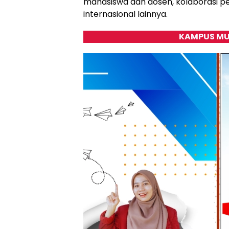
mahasiswa dan dosen, kolaborasi 
internasional lainnya.
KAMPUS MU