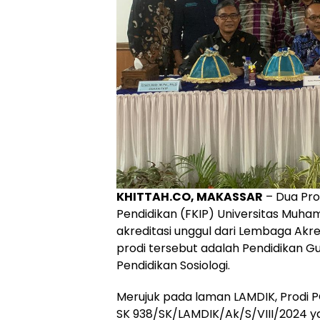
KHITTAH.CO, MAKASSAR
– Dua Pro
Pendidikan (FKIP) Universitas Muh
akreditasi unggul dari Lembaga Akre
prodi tersebut adalah Pendidikan G
Pendidikan Sosiologi.
Merujuk pada laman LAMDIK, Prodi 
SK 938/SK/LAMDIK/Ak/S/VIII/2024 ya