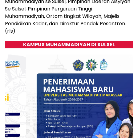
Muhammadiyah se Sulsel, Pimpinan Daerah Aisyiyah
Se Sulsel, Pimpinan Perguruan Tinggi
Muhammadiyah, Ortom tingkat Wilayah, Majelis
Pendidikan Kader, dan Direktur Pondok Pesantren.
(rls)
KAMPUS MUHAMMADIYAH DI SULSEL