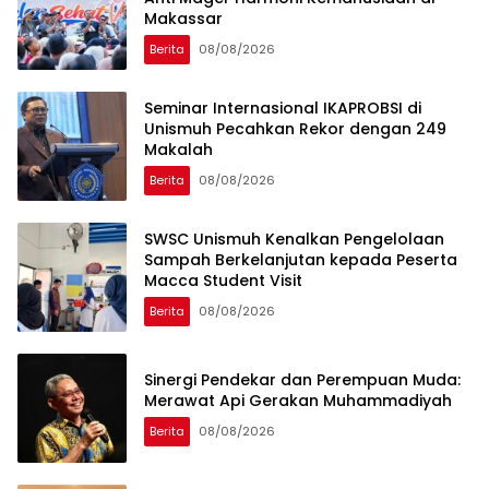
Makassar
Berita
08/08/2026
Seminar Internasional IKAPROBSI di
Unismuh Pecahkan Rekor dengan 249
Makalah
Berita
08/08/2026
SWSC Unismuh Kenalkan Pengelolaan
Sampah Berkelanjutan kepada Peserta
Macca Student Visit
Berita
08/08/2026
Sinergi Pendekar dan Perempuan Muda:
Merawat Api Gerakan Muhammadiyah
Berita
08/08/2026