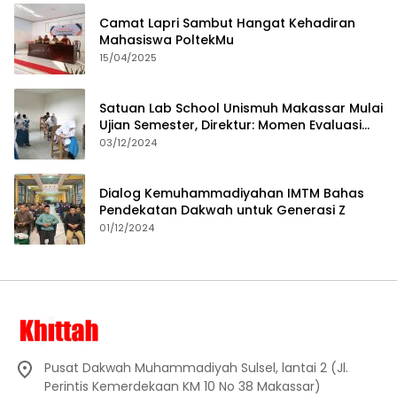
Camat Lapri Sambut Hangat Kehadiran
Mahasiswa PoltekMu
15/04/2025
Satuan Lab School Unismuh Makassar Mulai
Ujian Semester, Direktur: Momen Evaluasi
Proses Pembelajaran
03/12/2024
Dialog Kemuhammadiyahan IMTM Bahas
Pendekatan Dakwah untuk Generasi Z
01/12/2024
Pusat Dakwah Muhammadiyah Sulsel, lantai 2 (Jl.
Perintis Kemerdekaan KM 10 No 38 Makassar)