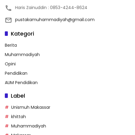
Haris Zainuddin : 0853-4244-8624
pustakamuhammadiyah@gmail.com
Kategori
Berita
Muhammadiyah
Opini
Pendidikan
AUM Pendidikan
Label
Unismuh Makassar
khittah
Muhammadiyah