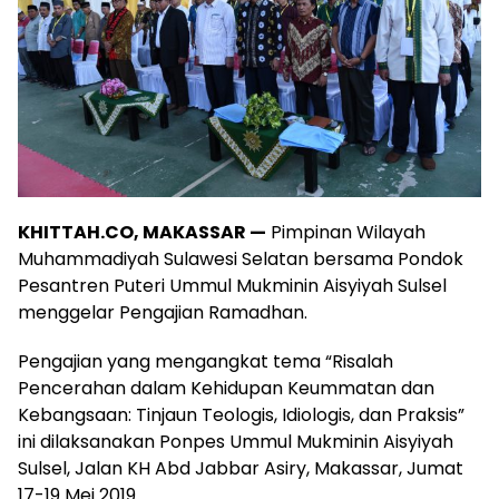
KHITTAH.CO, ​MAKASSAR —
Pimpinan Wilayah
Muhammadiyah Sulawesi Selatan bersama Pondok
Pesantren Puteri Ummul Mukminin Aisyiyah Sulsel
menggelar Pengajian Ramadhan.
​Pengajian yang mengangkat tema “Risalah
Pencerahan dalam Kehidupan Keummatan dan
Kebangsaan: Tinjaun Teologis, Idiologis, dan Praksis”
ini dilaksanakan Ponpes Ummul Mukminin Aisyiyah
Sulsel, Jalan KH Abd Jabbar Asiry, Makassar, Jumat
17-19 Mei 2019.