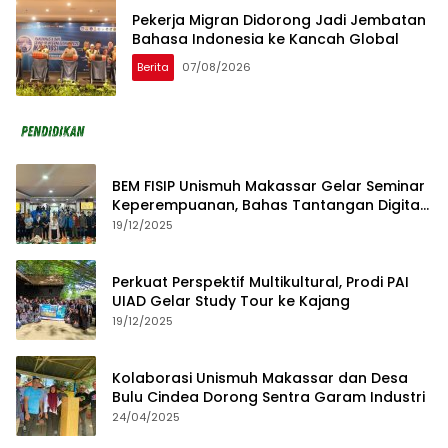
Pekerja Migran Didorong Jadi Jembatan
Bahasa Indonesia ke Kancah Global
Berita
07/08/2026
BEM FISIP Unismuh Makassar Gelar Seminar
Keperempuanan, Bahas Tantangan Digital
dan Budaya Lokal
19/12/2025
Perkuat Perspektif Multikultural, Prodi PAI
UIAD Gelar Study Tour ke Kajang
19/12/2025
Kolaborasi Unismuh Makassar dan Desa
Bulu Cindea Dorong Sentra Garam Industri
24/04/2025