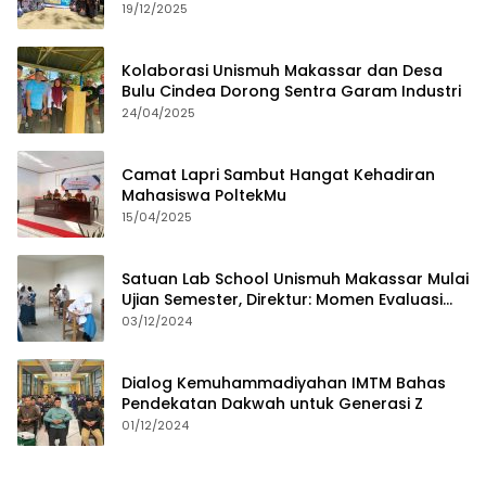
19/12/2025
Kolaborasi Unismuh Makassar dan Desa
Bulu Cindea Dorong Sentra Garam Industri
24/04/2025
Camat Lapri Sambut Hangat Kehadiran
Mahasiswa PoltekMu
15/04/2025
Satuan Lab School Unismuh Makassar Mulai
Ujian Semester, Direktur: Momen Evaluasi
Proses Pembelajaran
03/12/2024
Dialog Kemuhammadiyahan IMTM Bahas
Pendekatan Dakwah untuk Generasi Z
01/12/2024