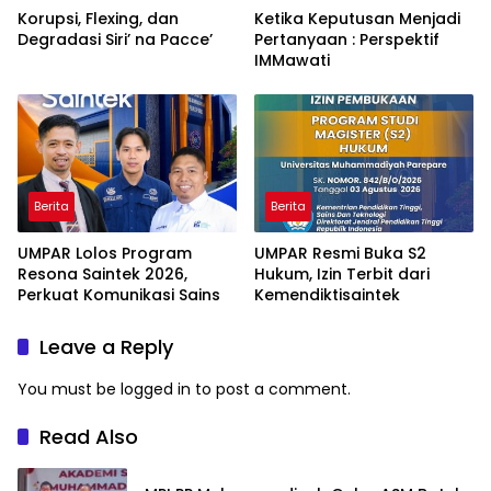
Korupsi, Flexing, dan
Ketika Keputusan Menjadi
Degradasi Siri’ na Pacce’
Pertanyaan : Perspektif
IMMawati
Berita
Berita
UMPAR Lolos Program
UMPAR Resmi Buka S2
Resona Saintek 2026,
Hukum, Izin Terbit dari
Perkuat Komunikasi Sains
Kemendiktisaintek
Leave a Reply
You must be
logged in
to post a comment.
Read Also