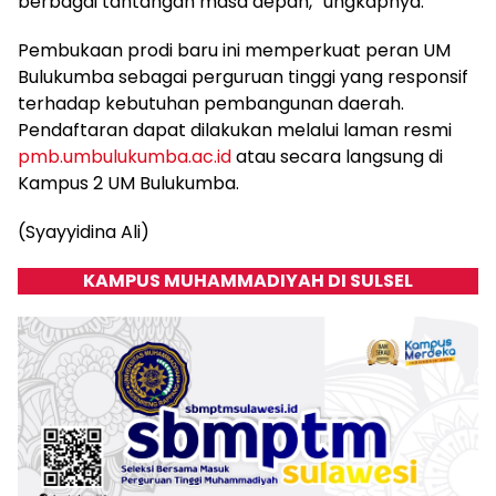
berbagai tantangan masa depan,” ungkapnya.
Pembukaan prodi baru ini memperkuat peran UM
Bulukumba sebagai perguruan tinggi yang responsif
terhadap kebutuhan pembangunan daerah.
Pendaftaran dapat dilakukan melalui laman resmi
pmb.umbulukumba.ac.id
atau secara langsung di
Kampus 2 UM Bulukumba.
(Syayyidina Ali)
KAMPUS MUHAMMADIYAH DI SULSEL