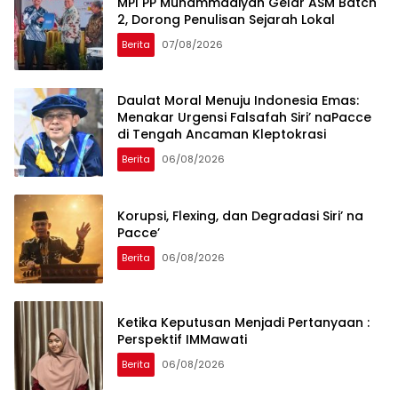
MPI PP Muhammadiyah Gelar ASM Batch
2, Dorong Penulisan Sejarah Lokal
Berita
07/08/2026
Daulat Moral Menuju Indonesia Emas:
Menakar Urgensi Falsafah Siri’ naPacce
di Tengah Ancaman Kleptokrasi
Berita
06/08/2026
Korupsi, Flexing, dan Degradasi Siri’ na
Pacce’
Berita
06/08/2026
Ketika Keputusan Menjadi Pertanyaan :
Perspektif IMMawati
Berita
06/08/2026