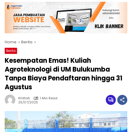
Home
Berita
Berita
Kesempatan Emas! Kuliah
Agroteknologi di UM Bulukumba
Tanpa Biaya Pendaftaran hingga 31
Agustus
Khittah
1 Min Read
25/07/2025