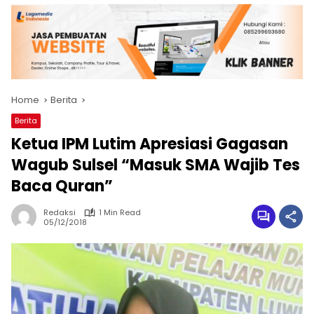
Home
Berita
Berita
Ketua IPM Lutim Apresiasi Gagasan
Wagub Sulsel “Masuk SMA Wajib Tes
Baca Quran”
Redaksi
1 Min Read
05/12/2018