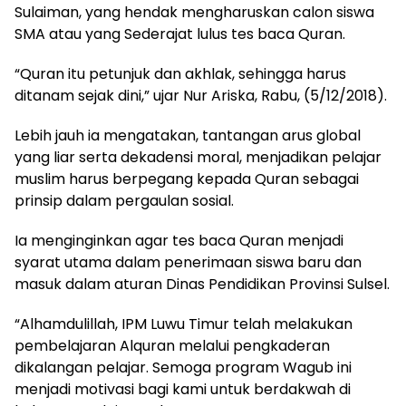
Sulaiman, yang hendak mengharuskan calon siswa
SMA atau yang Sederajat lulus tes baca Quran.
“Quran itu petunjuk dan akhlak, sehingga harus
ditanam sejak dini,” ujar Nur Ariska, Rabu, (5/12/2018).
Lebih jauh ia mengatakan, tantangan arus global
yang liar serta dekadensi moral, menjadikan pelajar
muslim harus berpegang kepada Quran sebagai
prinsip dalam pergaulan sosial.
Ia menginginkan agar tes baca Quran menjadi
syarat utama dalam penerimaan siswa baru dan
masuk dalam aturan Dinas Pendidikan Provinsi Sulsel.
“Alhamdulillah, IPM Luwu Timur telah melakukan
pembelajaran Alquran melalui pengkaderan
dikalangan pelajar. Semoga program Wagub ini
menjadi motivasi bagi kami untuk berdakwah di