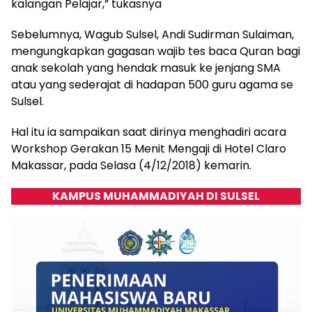
kalangan Pelajar,” tukasnya
Sebelumnya, Wagub Sulsel, Andi Sudirman Sulaiman,
mengungkapkan gagasan wajib tes baca Quran bagi
anak sekolah yang hendak masuk ke jenjang SMA
atau yang sederajat di hadapan 500 guru agama se
Sulsel.
Hal itu ia sampaikan saat dirinya menghadiri acara
Workshop Gerakan 15 Menit Mengaji di Hotel Claro
Makassar, pada Selasa (4/12/2018) kemarin.
KAMPUS MUHAMMADIYAH DI SULSEL