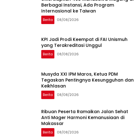
Berbagai Instansi, Ada Program
Internasional ke Taiwan
Berita
08/08/2026
KPI Jadi Prodi Keempat di FAI Unismuh
yang Terakreditasi Unggul
Berita
08/08/2026
Musyda XXI IPM Maros, Ketua PDM
Tegaskan Pentingnya Kesungguhan dan
Keikhlasan
Berita
08/08/2026
Ribuan Peserta Ramaikan Jalan Sehat
Anti Mager Harmoni Kemanusiaan di
Makassar
Berita
08/08/2026