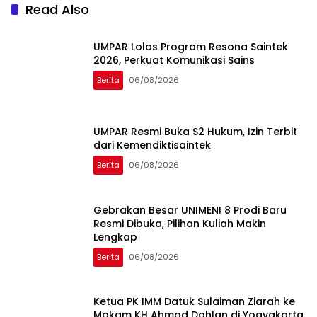
Read Also
UMPAR Lolos Program Resona Saintek
2026, Perkuat Komunikasi Sains
Berita
06/08/2026
UMPAR Resmi Buka S2 Hukum, Izin Terbit
dari Kemendiktisaintek
Berita
06/08/2026
Gebrakan Besar UNIMEN! 8 Prodi Baru
Resmi Dibuka, Pilihan Kuliah Makin
Lengkap
Berita
06/08/2026
Ketua PK IMM Datuk Sulaiman Ziarah ke
Makam KH Ahmad Dahlan di Yogyakarta