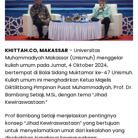
KHITTAH.CO, MAKASSAR
– Universitas
Muhammadiyah Makassar (Unismuh) menggelar
kuliah umum pada Jumat, 4 Oktober 2024,
bertempat di Balai Sidang Muktamar ke-47 Unismuh.
Kuliah umum ini menghadirkan Ketua Majelis
Diktilitbang Pimpinan Pusat Muhammadiyah, Prof. Dr.
Bambang Setiaji, M.Si., dengan tema “Jihad
Kewiraswastaan.”
Prof Bambang Setiaji menjelaskan pentingnya
konsep “Jihad Kewiraswastaan” yang bertujuan
untuk menyelamatkan umat dari kekalahan yang
disebabkan lemahnya kewirausahaan.