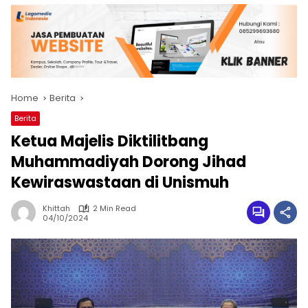
Home
Berita
Berita
Ketua Majelis Diktilitbang
Muhammadiyah Dorong Jihad
Kewiraswastaan di Unismuh
Khittah
2 Min Read
04/10/2024