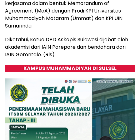
kerjasama dalam bentuk Memorandum of
Agreement (MoA) dengan Prodi KPI Universitas
Muhammadiyah Mataram (Ummat) dan KPI UIN
Samarinda.
Diketahui, Ketua DPD Askopis Sulawesi dijabat oleh
akademisi dari IAIN Parepare dan bendahara dari
IAIN Gorontalo. (Rls)
KAMPUS MUHAMMADIYAH DI SULSEL