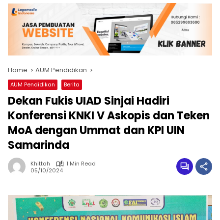
Home
AUM Pendidikan
AUM Pendidikan
Berita
Dekan Fukis UIAD Sinjai Hadiri
Konferensi KNKI V Askopis dan Teken
MoA dengan Ummat dan KPI UIN
Samarinda
Khittah
1 Min Read
05/10/2024