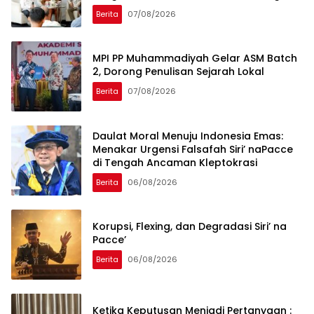
Global
Berita
07/08/2026
MPI PP Muhammadiyah Gelar ASM Batch
2, Dorong Penulisan Sejarah Lokal
Berita
07/08/2026
Daulat Moral Menuju Indonesia Emas:
Menakar Urgensi Falsafah Siri’ naPacce
di Tengah Ancaman Kleptokrasi
Berita
06/08/2026
Korupsi, Flexing, dan Degradasi Siri’ na
Pacce’
Berita
06/08/2026
Ketika Keputusan Menjadi Pertanyaan :