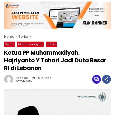
Home
Berita
Berita
Muhammadiyah
Tokoh
Ketua PP Muhammadiyah,
Hajriyanto Y Tohari Jadi Duta Besar
RI di Lebanon
Redaksi
1 Min Read
07/01/2019