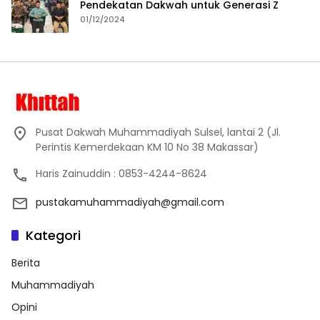
Pendekatan Dakwah untuk Generasi Z
01/12/2024
Pusat Dakwah Muhammadiyah Sulsel, lantai 2 (Jl.
Perintis Kemerdekaan KM 10 No 38 Makassar)
Haris Zainuddin : 0853-4244-8624
pustakamuhammadiyah@gmail.com
Kategori
Berita
Muhammadiyah
Opini