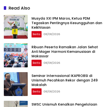
Read Also
Musyda XXI IPM Maros, Ketua PDM
Tegaskan Pentingnya Kesungguhan dan
Keikhlasan
Berita
08/08/2026
Ribuan Peserta Ramaikan Jalan Sehat
Anti Mager Harmoni Kemanusiaan di
Makassar
Berita
08/08/2026
Seminar Internasional IKAPROBSI di
Unismuh Pecahkan Rekor dengan 249
Makalah
Berita
08/08/2026
SWSC Unismuh Kenalkan Pengelolaan