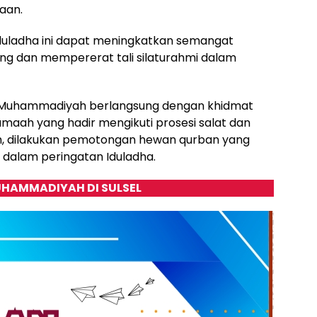
aan.
duladha ini dapat meningkatkan semangat
g dan mempererat tali silaturahmi dalam
ah Muhammadiyah berlangsung dengan khidmat
maah yang hadir mengikuti prosesi salat dan
ah, dilakukan pemotongan hewan qurban yang
 dalam peringatan Iduladha.
HAMMADIYAH DI SULSEL