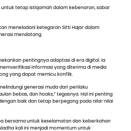
 untuk tetap istiqamah dalam kebenaran, sabar
an meneladani ketegaran Sitti Hajar dalam
nerasi mendatang.
kankan pentingnya adaptasi di era digital. Ia
emverifikasi informasi yang diterima di media
ohong yang dapat memicu konflik.
melindungi generasi muda dari perilaku
lan bebas, dan hoaks,” tegasnya. Hal ini penting
engan baik dan tetap berpegang pada nilai-nilai
doa bersama untuk keselamatan dan keberkahan
uladha kali ini menjadi momentum untuk