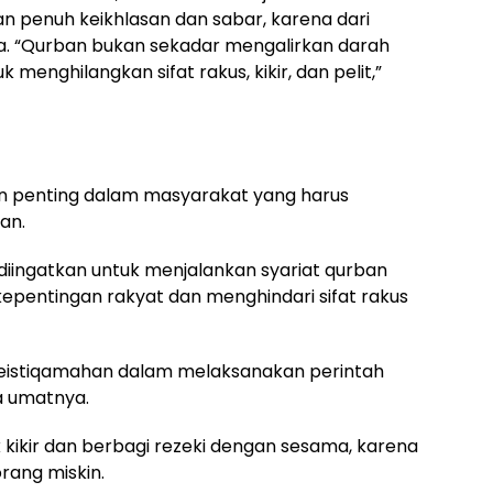
n penuh keikhlasan dan sabar, karena dari
wa. “Qurban bukan sekadar mengalirkan darah
 menghilangkan sifat rakus, kikir, dan pelit,”
an penting dalam masyarakat yang harus
an.
 diingatkan untuk menjalankan syariat qurban
epentingan rakyat dan menghindari sifat rakus
keistiqamahan dalam melaksanakan perintah
a umatnya.
k kikir dan berbagi rezeki dengan sesama, karena
rang miskin.