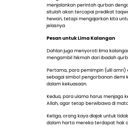
menjalankan perintah qurban denga
situlah akan tercapai predikat taq
hewan, tetapi mengajarkan kita untuk
jelasnya.
Pesan untuk Lima Kalangan
Dahlan juga menyoroti lima kalang
mengambil hikmah dari ibadah qurb
Pertama, para pemimpin (ulil amri)
sebagai simbol pengorbanan demi k
dalam kekuasaan.
Kedua, para ulama harus menjaga 
Allah, agar tetap berwibawa di mat
Ketiga, orang kaya diajak untuk tida
dalam harta mereka terdapat hak o