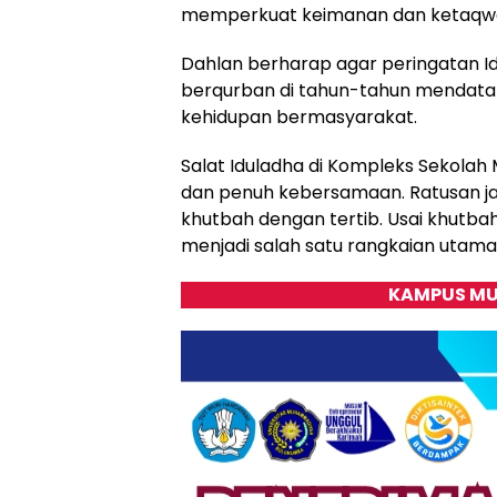
memperkuat keimanan dan ketaqw
Dahlan berharap agar peringatan I
berqurban di tahun-tahun mendatan
kehidupan bermasyarakat.
Salat Iduladha di Kompleks Sekol
dan penuh kebersamaan. Ratusan ja
khutbah dengan tertib. Usai khutb
menjadi salah satu rangkaian utama
KAMPUS MU