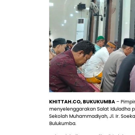
KHITTAH.CO, BUKUKUMBA
– Pimpi
menyelenggarakan Salat Iduladha pad
Sekolah Muhammadiyah, Jl. Ir. Soek
Bulukumba.