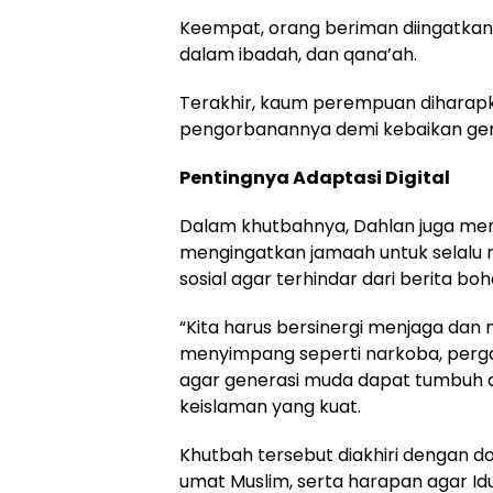
Keempat, orang beriman diingatkan
dalam ibadah, dan qana’ah.
Terakhir, kaum perempuan diharapk
pengorbanannya demi kebaikan ge
Pentingnya Adaptasi Digital
Dalam khutbahnya, Dahlan juga mene
mengingatkan jamaah untuk selalu m
sosial agar terhindar dari berita b
“Kita harus bersinergi menjaga dan 
menyimpang seperti narkoba, pergau
agar generasi muda dapat tumbuh d
keislaman yang kuat.
Khutbah tersebut diakhiri dengan 
umat Muslim, serta harapan agar Id