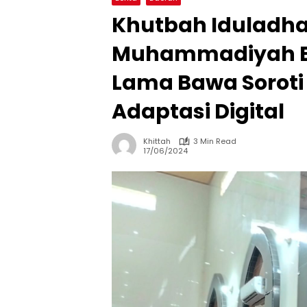
Khutbah Iduladha
Muhammadiyah B
Lama Bawa Soroti
Adaptasi Digital
Khittah
3 Min Read
17/06/2024