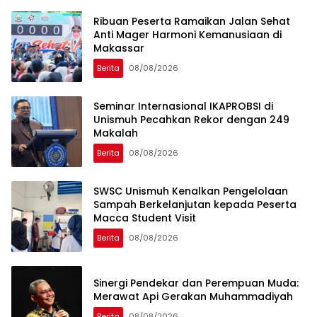
Ribuan Peserta Ramaikan Jalan Sehat
Anti Mager Harmoni Kemanusiaan di
Makassar
Berita
08/08/2026
Seminar Internasional IKAPROBSI di
Unismuh Pecahkan Rekor dengan 249
Makalah
Berita
08/08/2026
SWSC Unismuh Kenalkan Pengelolaan
Sampah Berkelanjutan kepada Peserta
Macca Student Visit
Berita
08/08/2026
Sinergi Pendekar dan Perempuan Muda:
Merawat Api Gerakan Muhammadiyah
Berita
08/08/2026