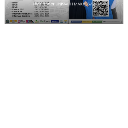
Klik Banner UNISMUH MAKASSAR