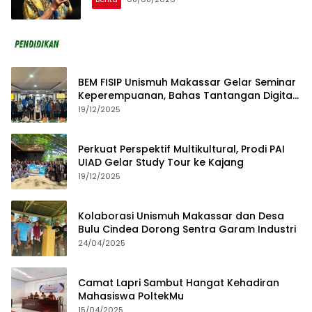
BEM FISIP Unismuh Makassar Gelar Seminar
Keperempuanan, Bahas Tantangan Digital
dan Budaya Lokal
19/12/2025
Perkuat Perspektif Multikultural, Prodi PAI
UIAD Gelar Study Tour ke Kajang
19/12/2025
Kolaborasi Unismuh Makassar dan Desa
Bulu Cindea Dorong Sentra Garam Industri
24/04/2025
Camat Lapri Sambut Hangat Kehadiran
Mahasiswa PoltekMu
15/04/2025