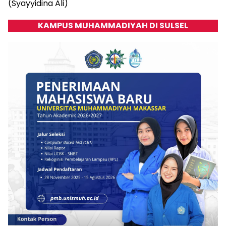
(Syayyidina Ali)
KAMPUS MUHAMMADIYAH DI SULSEL