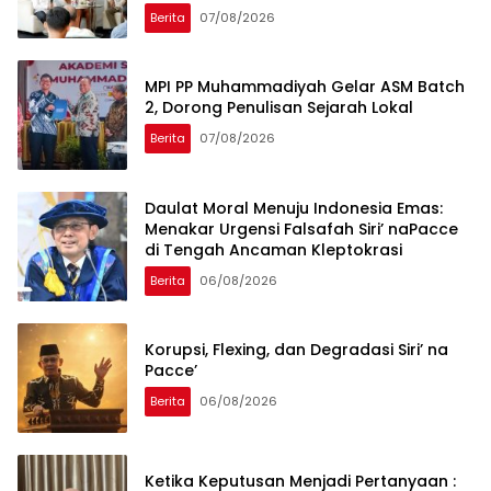
Global
Berita
07/08/2026
MPI PP Muhammadiyah Gelar ASM Batch
2, Dorong Penulisan Sejarah Lokal
Berita
07/08/2026
Daulat Moral Menuju Indonesia Emas:
Menakar Urgensi Falsafah Siri’ naPacce
di Tengah Ancaman Kleptokrasi
Berita
06/08/2026
Korupsi, Flexing, dan Degradasi Siri’ na
Pacce’
Berita
06/08/2026
Ketika Keputusan Menjadi Pertanyaan :