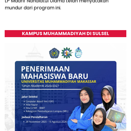
LP Maarif Nahdlatul Ulama telah menyatakan
mundur dari program ini.
KAMPUS MUHAMMADIYAH DI SULSEL