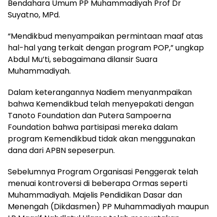
Bendahara Umum PP Muhammadiyah Prof Dr
Suyatno, MPd.
“Mendikbud menyampaikan permintaan maaf atas
hal-hal yang terkait dengan program POP,” ungkap
Abdul Mu’ti, sebagaimana dilansir Suara
Muhammadiyah.
Dalam keterangannya Nadiem menyanmpaikan
bahwa Kemendikbud telah menyepakati dengan
Tanoto Foundation dan Putera Sampoerna
Foundation bahwa partisipasi mereka dalam
program Kemendikbud tidak akan menggunakan
dana dari APBN sepeserpun.
Sebelumnya Program Organisasi Penggerak telah
menuai kontroversi di beberapa Ormas seperti
Muhammadiyah. Majelis Pendidikan Dasar dan
Menengah (Dikdasmen) PP Muhammadiyah maupun