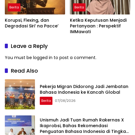
Berita
Berita
Korupsi, Flexing, dan
Ketika Keputusan Menjadi
Degradasi Siri’ na Pacce’
Pertanyaan : Perspektif
IMMawati
Leave a Reply
You must be
logged in
to post a comment.
Read Also
Pekerja Migran Didorong Jadi Jembatan
Bahasa Indonesia ke Kancah Global
Berita
07/08/2026
Unismuh Jadi Tuan Rumah Rakernas X
Ikaprobsi, Bahas Rekomendasi
Penguatan Bahasa Indonesia di Tingkat