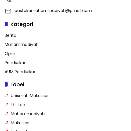
pustakamuhammadiyah@gmail.com
Kategori
Berita
Muhammadiyah
Opini
Pendidikan
AUM Pendidikan
Label
Unismuh Makassar
khittah
Muhammadiyah
Makassar