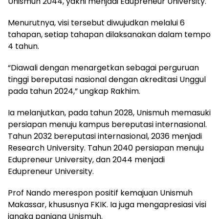
Unismuh 2044, yakni menjadi Edupreneur University.
Menurutnya, visi tersebut diwujudkan melalui 6
tahapan, setiap tahapan dilaksanakan dalam tempo
4 tahun.
“Diawali dengan menargetkan sebagai perguruan
tinggi bereputasi nasional dengan akreditasi Unggul
pada tahun 2024,” ungkap Rakhim.
Ia melanjutkan, pada tahun 2028, Unismuh memasuki
persiapan menuju kampus bereputasi internasional.
Tahun 2032 bereputasi internasional, 2036 menjadi
Research University. Tahun 2040 persiapan menuju
Edupreneur University, dan 2044 menjadi
Edupreneur University.
Prof Nando merespon positif kemajuan Unismuh
Makassar, khususnya FKIK. Ia juga mengapresiasi visi
jangka panjang Unismuh.