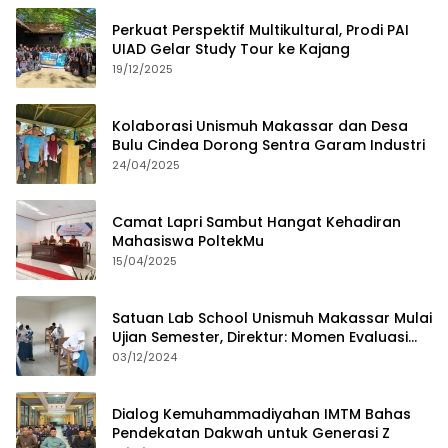
Perkuat Perspektif Multikultural, Prodi PAI
UIAD Gelar Study Tour ke Kajang
19/12/2025
Kolaborasi Unismuh Makassar dan Desa
Bulu Cindea Dorong Sentra Garam Industri
24/04/2025
Camat Lapri Sambut Hangat Kehadiran
Mahasiswa PoltekMu
15/04/2025
Satuan Lab School Unismuh Makassar Mulai
Ujian Semester, Direktur: Momen Evaluasi
Proses Pembelajaran
03/12/2024
Dialog Kemuhammadiyahan IMTM Bahas
Pendekatan Dakwah untuk Generasi Z