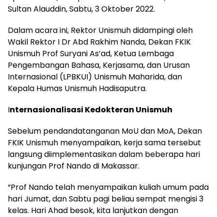
Sultan Alauddin, Sabtu, 3 Oktober 2022.
Dalam acara ini, Rektor Unismuh didampingi oleh
Wakil Rektor I Dr Abd Rakhim Nanda, Dekan FKIK
Unismuh Prof Suryani As’ad, Ketua Lembaga
Pengembangan Bahasa, Kerjasama, dan Urusan
Internasional (LPBKUI) Unismuh Maharida, dan
Kepala Humas Unismuh Hadisaputra.
I
nternasionalisasi Kedokteran Unismuh
Sebelum pendandatanganan MoU dan MoA, Dekan
FKIK Unismuh menyampaikan, kerja sama tersebut
langsung diimplementasikan dalam beberapa hari
kunjungan Prof Nando di Makassar.
“Prof Nando telah menyampaikan kuliah umum pada
hari Jumat, dan Sabtu pagi beliau sempat mengisi 3
kelas. Hari Ahad besok, kita lanjutkan dengan