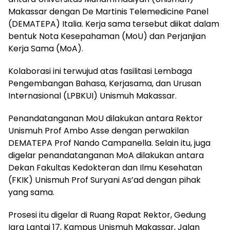
Makassar dengan De Martinis Telemedicine Panel
(DEMATEPA) Italia. Kerja sama tersebut diikat dalam
bentuk Nota Kesepahaman (MoU) dan Perjanjian
Kerja Sama (MoA).
Kolaborasi ini terwujud atas fasilitasi Lembaga
Pengembangan Bahasa, Kerjasama, dan Urusan
Internasional (LPBKUI) Unismuh Makassar.
Penandatanganan MoU dilakukan antara Rektor
Unismuh Prof Ambo Asse dengan perwakilan
DEMATEPA Prof Nando Campanella. Selain itu, juga
digelar penandatanganan MoA dilakukan antara
Dekan Fakultas Kedokteran dan Ilmu Kesehatan
(FKIK) Unismuh Prof Suryani As’ad dengan pihak
yang sama.
Prosesi itu digelar di Ruang Rapat Rektor, Gedung
Iqra Lantai 17, Kampus Unismuh Makassar, Jalan