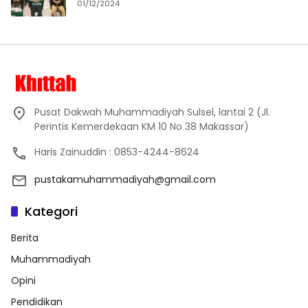
01/12/2024
Pusat Dakwah Muhammadiyah Sulsel, lantai 2 (Jl.
Perintis Kemerdekaan KM 10 No 38 Makassar)
Haris Zainuddin : 0853-4244-8624
pustakamuhammadiyah@gmail.com
Kategori
Berita
Muhammadiyah
Opini
Pendidikan