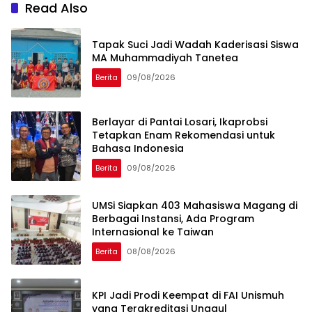
Read Also
Tapak Suci Jadi Wadah Kaderisasi Siswa
MA Muhammadiyah Tanetea
Berita
09/08/2026
Berlayar di Pantai Losari, Ikaprobsi
Tetapkan Enam Rekomendasi untuk
Bahasa Indonesia
Berita
09/08/2026
UMSi Siapkan 403 Mahasiswa Magang di
Berbagai Instansi, Ada Program
Internasional ke Taiwan
Berita
08/08/2026
KPI Jadi Prodi Keempat di FAI Unismuh
yang Terakreditasi Unggul