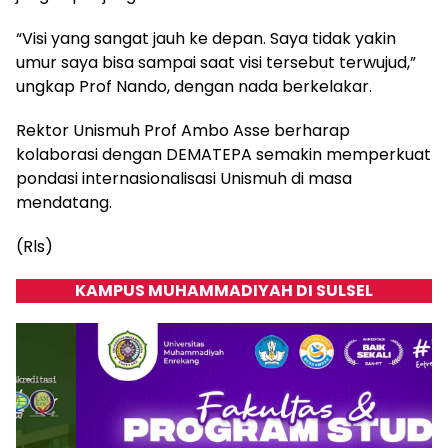
“Visi yang sangat jauh ke depan. Saya tidak yakin
umur saya bisa sampai saat visi tersebut terwujud,”
ungkap Prof Nando, dengan nada berkelakar.
Rektor Unismuh Prof Ambo Asse berharap
kolaborasi dengan DEMATEPA semakin memperkuat
pondasi internasionalisasi Unismuh di masa
mendatang.
(Rls)
KAMPUS MUHAMMADIYAH DI SULSEL