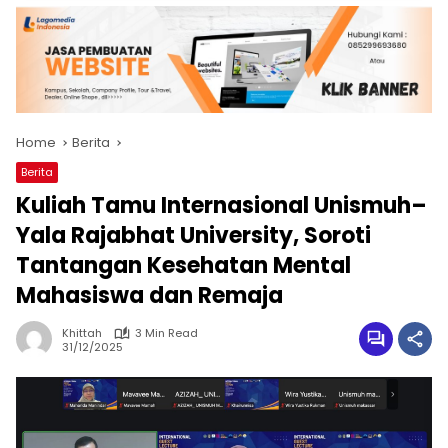
Home
Berita
Berita
Kuliah Tamu Internasional Unismuh–
Yala Rajabhat University, Soroti
Tantangan Kesehatan Mental
Mahasiswa dan Remaja
Khittah
3 Min Read
31/12/2025