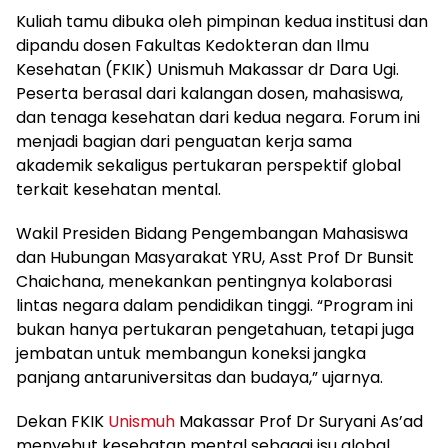
Kuliah tamu dibuka oleh pimpinan kedua institusi dan
dipandu dosen Fakultas Kedokteran dan Ilmu
Kesehatan (FKIK) Unismuh Makassar dr Dara Ugi.
Peserta berasal dari kalangan dosen, mahasiswa,
dan tenaga kesehatan dari kedua negara. Forum ini
menjadi bagian dari penguatan kerja sama
akademik sekaligus pertukaran perspektif global
terkait kesehatan mental.
Wakil Presiden Bidang Pengembangan Mahasiswa
dan Hubungan Masyarakat YRU, Asst Prof Dr Bunsit
Chaichana, menekankan pentingnya kolaborasi
lintas negara dalam pendidikan tinggi. “Program ini
bukan hanya pertukaran pengetahuan, tetapi juga
jembatan untuk membangun koneksi jangka
panjang antaruniversitas dan budaya,” ujarnya.
Dekan FKIK
Unismuh
Makassar Prof Dr Suryani As’ad
menyebut kesehatan mental sebagai isu global