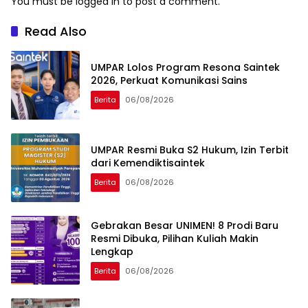
You must be
logged in
to post a comment.
Read Also
UMPAR Lolos Program Resona Saintek
2026, Perkuat Komunikasi Sains
Berita
06/08/2026
UMPAR Resmi Buka S2 Hukum, Izin Terbit
dari Kemendiktisaintek
Berita
06/08/2026
Gebrakan Besar UNIMEN! 8 Prodi Baru
Resmi Dibuka, Pilihan Kuliah Makin
Lengkap
Berita
06/08/2026