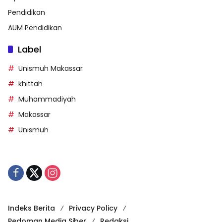
Pendidikan
AUM Pendidikan
Label
Unismuh Makassar
khittah
Muhammadiyah
Makassar
Unismuh
Indeks Berita
Privacy Policy
Pedoman Media Siber
Redaksi