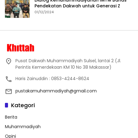
Pendekatan Dakwah untuk Generasi Z
01/12/2024
Pusat Dakwah Muhammadiyah Sulsel, lantai 2 (Jl.
Perintis Kemerdekaan KM 10 No 38 Makassar)
Haris Zainuddin : 0853-4244-8624
pustakamuhammadiyah@gmail.com
Kategori
Berita
Muhammadiyah
Opini