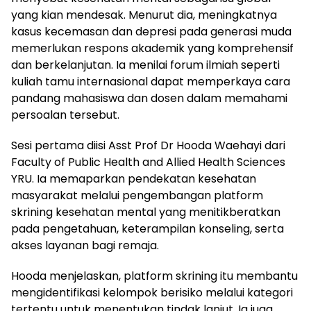
yang kian mendesak. Menurut dia, meningkatnya
kasus kecemasan dan depresi pada generasi muda
memerlukan respons akademik yang komprehensif
dan berkelanjutan. Ia menilai forum ilmiah seperti
kuliah tamu internasional dapat memperkaya cara
pandang mahasiswa dan dosen dalam memahami
persoalan tersebut.
Sesi pertama diisi Asst Prof Dr Hooda Waehayi dari
Faculty of Public Health and Allied Health Sciences
YRU. Ia memaparkan pendekatan kesehatan
masyarakat melalui pengembangan platform
skrining kesehatan mental yang menitikberatkan
pada pengetahuan, keterampilan konseling, serta
akses layanan bagi remaja.
Hooda menjelaskan, platform skrining itu membantu
mengidentifikasi kelompok berisiko melalui kategori
tertentu untuk menentukan tindak lanjut. Ia juga