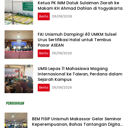
Ketua PK IMM Datuk Sulaiman Ziarah ke
Makam KH Ahmad Dahlan di Yogyakarta
Berita
06/08/2026
FAI Unismuh Dampingi 40 UMKM Sulsel
Urus Sertifikasi Halal untuk Tembus
Pasar ASEAN
Berita
05/08/2026
UMSi Lepas 11 Mahasiswa Magang
Internasional ke Taiwan, Perdana dalam
Sejarah Kampus
Berita
05/08/2026
BEM FISIP Unismuh Makassar Gelar Seminar
Keperempuanan, Bahas Tantangan Digital