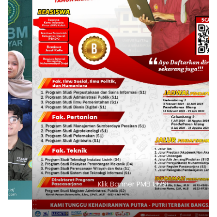
Klik Banner PMB UMSI