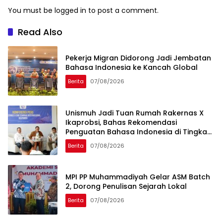
You must be
logged in
to post a comment.
Read Also
Pekerja Migran Didorong Jadi Jembatan
Bahasa Indonesia ke Kancah Global
Berita
07/08/2026
Unismuh Jadi Tuan Rumah Rakernas X
Ikaprobsi, Bahas Rekomendasi
Penguatan Bahasa Indonesia di Tingkat
Global
Berita
07/08/2026
MPI PP Muhammadiyah Gelar ASM Batch
2, Dorong Penulisan Sejarah Lokal
Berita
07/08/2026