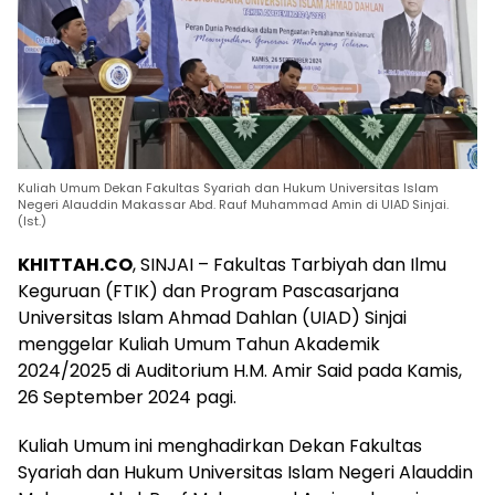
Kuliah Umum Dekan Fakultas Syariah dan Hukum Universitas Islam
Negeri Alauddin Makassar Abd. Rauf Muhammad Amin di UIAD Sinjai.
(Ist.)
KHITTAH.CO
, SINJAI – Fakultas Tarbiyah dan Ilmu
Keguruan (FTIK) dan Program Pascasarjana
Universitas Islam Ahmad Dahlan (UIAD) Sinjai
menggelar Kuliah Umum Tahun Akademik
2024/2025 di Auditorium H.M. Amir Said pada Kamis,
26 September 2024 pagi.
Kuliah Umum ini menghadirkan Dekan Fakultas
Syariah dan Hukum Universitas Islam Negeri Alauddin