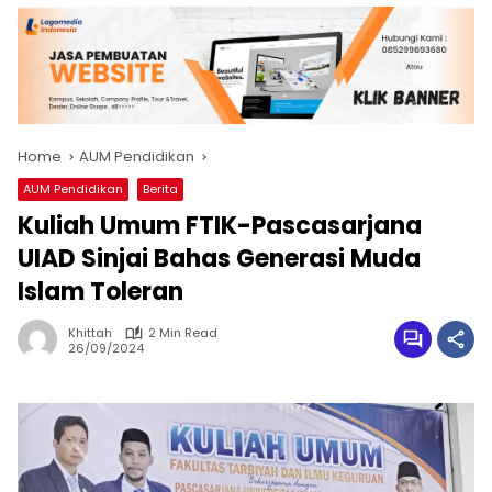
Home
AUM Pendidikan
AUM Pendidikan
Berita
Kuliah Umum FTIK-Pascasarjana
UIAD Sinjai Bahas Generasi Muda
Islam Toleran
Khittah
2 Min Read
26/09/2024