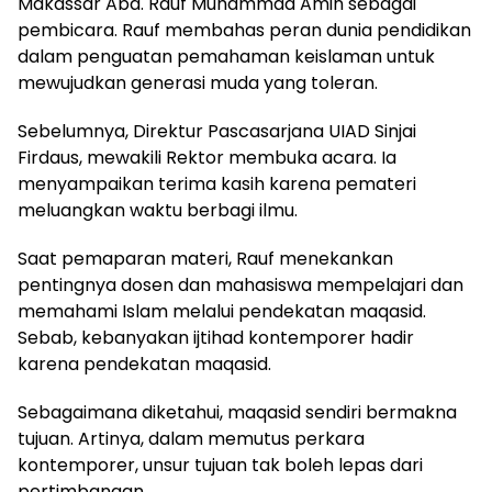
Makassar Abd. Rauf Muhammad Amin sebagai
pembicara. Rauf membahas peran dunia pendidikan
dalam penguatan pemahaman keislaman untuk
mewujudkan generasi muda yang toleran.
Sebelumnya, Direktur Pascasarjana UIAD Sinjai
Firdaus, mewakili Rektor membuka acara. Ia
menyampaikan terima kasih karena pemateri
meluangkan waktu berbagi ilmu.
Saat pemaparan materi, Rauf menekankan
pentingnya dosen dan mahasiswa mempelajari dan
memahami Islam melalui pendekatan maqasid.
Sebab, kebanyakan ijtihad kontemporer hadir
karena pendekatan maqasid.
Sebagaimana diketahui, maqasid sendiri bermakna
tujuan. Artinya, dalam memutus perkara
kontemporer, unsur tujuan tak boleh lepas dari
pertimbangan.