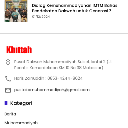
Dialog Kemuhammadiyahan IMTM Bahas
Pendekatan Dakwah untuk Generasi Z
01/12/2024
Pusat Dakwah Muhammadiyah Sulsel, lantai 2 (Jl.
Perintis Kemerdekaan KM 10 No 38 Makassar)
Haris Zainuddin : 0853-4244-8624
pustakamuhammadiyah@gmail.com
Kategori
Berita
Muhammadiyah