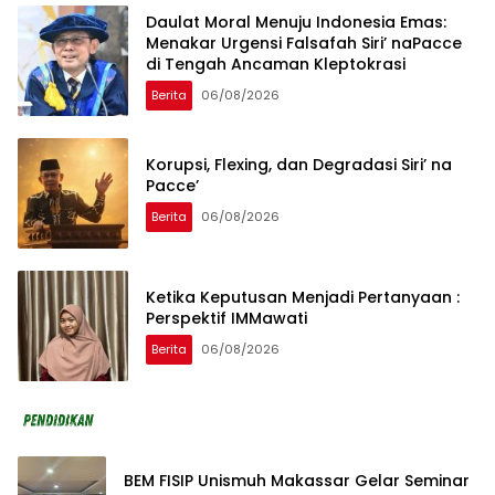
Daulat Moral Menuju Indonesia Emas:
Menakar Urgensi Falsafah Siri’ naPacce
di Tengah Ancaman Kleptokrasi
Berita
06/08/2026
Korupsi, Flexing, dan Degradasi Siri’ na
Pacce’
Berita
06/08/2026
Ketika Keputusan Menjadi Pertanyaan :
Perspektif IMMawati
Berita
06/08/2026
BEM FISIP Unismuh Makassar Gelar Seminar