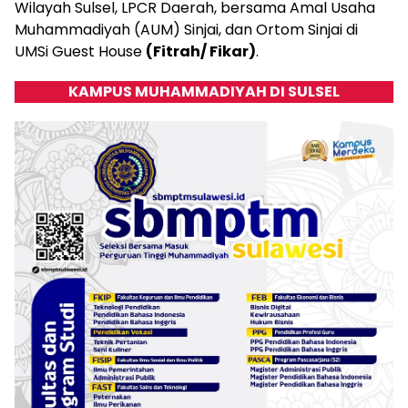
Wilayah Sulsel, LPCR Daerah, bersama Amal Usaha
Muhammadiyah (AUM) Sinjai, dan Ortom Sinjai di
UMSi Guest House
(Fitrah/ Fikar)
.
KAMPUS MUHAMMADIYAH DI SULSEL