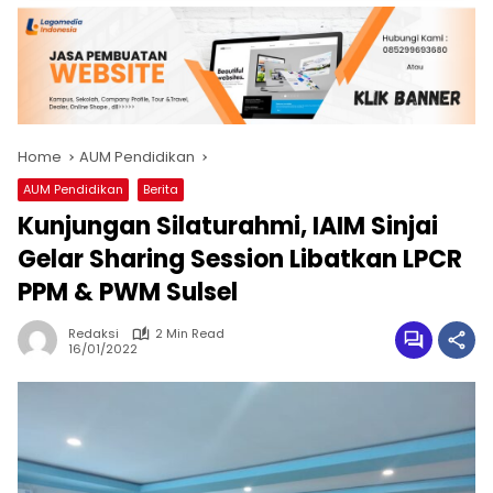
Home
AUM Pendidikan
AUM Pendidikan
Berita
Kunjungan Silaturahmi, IAIM Sinjai
Gelar Sharing Session Libatkan LPCR
PPM & PWM Sulsel
Redaksi
2 Min Read
16/01/2022