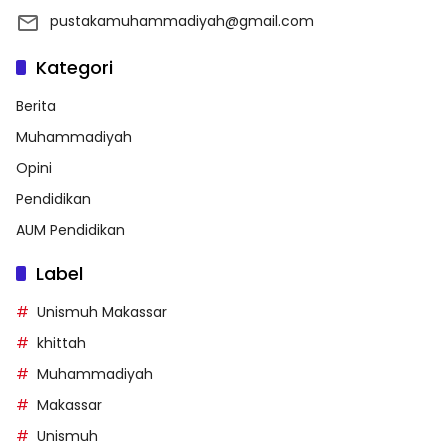
pustakamuhammadiyah@gmail.com
Kategori
Berita
Muhammadiyah
Opini
Pendidikan
AUM Pendidikan
Label
Unismuh Makassar
khittah
Muhammadiyah
Makassar
Unismuh