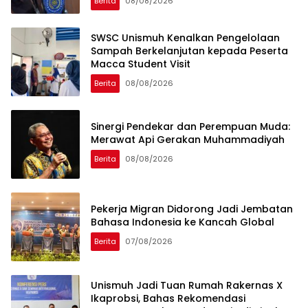
Berita
08/08/2026
SWSC Unismuh Kenalkan Pengelolaan
Sampah Berkelanjutan kepada Peserta
Macca Student Visit
Berita
08/08/2026
Sinergi Pendekar dan Perempuan Muda:
Merawat Api Gerakan Muhammadiyah
Berita
08/08/2026
Pekerja Migran Didorong Jadi Jembatan
Bahasa Indonesia ke Kancah Global
Berita
07/08/2026
Unismuh Jadi Tuan Rumah Rakernas X
Ikaprobsi, Bahas Rekomendasi