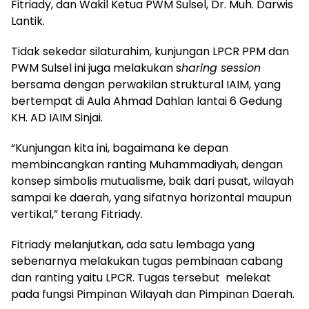
Fitriady, dan Wakil Ketua PWM Sulsel, Dr. Muh. Darwis
Lantik.
Tidak sekedar silaturahim, kunjungan LPCR PPM dan
PWM Sulsel ini juga melakukan s
haring session
bersama dengan perwakilan struktural IAIM, yang
bertempat di Aula Ahmad Dahlan lantai 6 Gedung
KH. AD IAIM Sinjai.
“Kunjungan kita ini, bagaimana ke depan
membincangkan ranting Muhammadiyah, dengan
konsep simbolis mutualisme, baik dari pusat, wilayah
sampai ke daerah, yang sifatnya horizontal maupun
vertikal,” terang Fitriady.
Fitriady melanjutkan, ada satu lembaga yang
sebenarnya melakukan tugas pembinaan cabang
dan ranting yaitu LPCR. Tugas tersebut melekat
pada fungsi Pimpinan Wilayah dan Pimpinan Daerah.