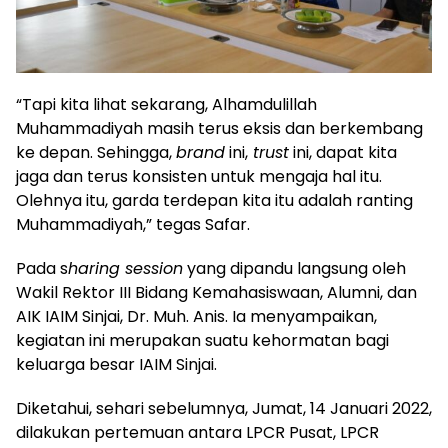
“Tapi kita lihat sekarang, Alhamdulillah
Muhammadiyah masih terus eksis dan berkembang
ke depan. Sehingga,
brand
ini,
trust
ini, dapat kita
jaga dan terus konsisten untuk mengaja hal itu.
Olehnya itu, garda terdepan kita itu adalah ranting
Muhammadiyah,” tegas Safar.
Pada s
haring session
yang dipandu langsung oleh
Wakil Rektor III Bidang Kemahasiswaan, Alumni, dan
AIK IAIM Sinjai, Dr. Muh. Anis. Ia menyampaikan,
kegiatan ini merupakan suatu kehormatan bagi
keluarga besar IAIM Sinjai.
Diketahui, sehari sebelumnya, Jumat, 14 Januari 2022,
dilakukan pertemuan antara LPCR Pusat, LPCR