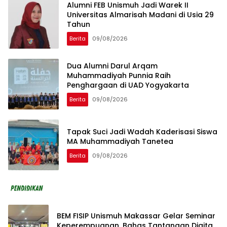
Alumni FEB Unismuh Jadi Warek II
Universitas Almarisah Madani di Usia 29
Tahun
Berita
09/08/2026
Dua Alumni Darul Arqam
Muhammadiyah Punnia Raih
Penghargaan di UAD Yogyakarta
Berita
09/08/2026
Tapak Suci Jadi Wadah Kaderisasi Siswa
MA Muhammadiyah Tanetea
Berita
09/08/2026
BEM FISIP Unismuh Makassar Gelar Seminar
Keperempuanan, Bahas Tantangan Digital