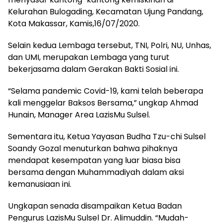
Kelurahan Bulogading, Kecamatan Ujung Pandang,
Kota Makassar, Kamis,16/07/2020.
Selain kedua Lembaga tersebut, TNI, Polri, NU, Unhas,
dan UMI, merupakan Lembaga yang turut
bekerjasama dalam Gerakan Bakti Sosial ini.
“Selama pandemic Covid-19, kami telah beberapa
kali menggelar Baksos Bersama,” ungkap Ahmad
Hunain, Manager Area LazisMu Sulsel.
Sementara itu, Ketua Yayasan Budha Tzu-chi Sulsel
Soandy Gozal menuturkan bahwa pihaknya
mendapat kesempatan yang luar biasa bisa
bersama dengan Muhammadiyah dalam aksi
kemanusiaan ini.
Ungkapan senada disampaikan Ketua Badan
Pengurus LazisMu Sulsel Dr. Alimuddin. “Mudah-