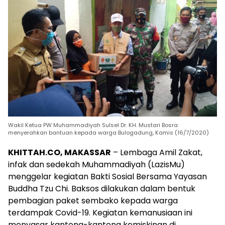
Wakil Ketua PW Muhammadiyah Sulsel Dr. KH. Mustari Bosra
menyerahkan bantuan kepada warga Bulogadung, Kamis (16/7/2020)
KHITTAH.CO, MAKASSAR
– Lembaga Amil Zakat,
infak dan sedekah Muhammadiyah (LazisMu)
menggelar kegiatan Bakti Sosial Bersama Yayasan
Buddha Tzu Chi. Baksos dilakukan dalam bentuk
pembagian paket sembako kepada warga
terdampak Covid-19. Kegiatan kemanusiaan ini
menyasar kantong-kantong kemiskinan di