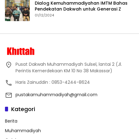
Dialog Kemuhammadiyahan IMTM Bahas
Pendekatan Dakwah untuk Generasi Z
01/12/2024
Pusat Dakwah Muhammadiyah Sulsel, lantai 2 (Jl.
Perintis Kemerdekaan KM 10 No 38 Makassar)
Haris Zainuddin : 0853-4244-8624
pustakamuhammadiyah@gmail.com
Kategori
Berita
Muhammadiyah