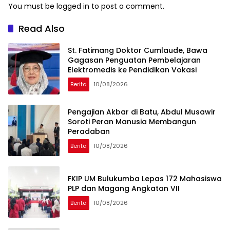
You must be
logged in
to post a comment.
Read Also
St. Fatimang Doktor Cumlaude, Bawa
Gagasan Penguatan Pembelajaran
Elektromedis ke Pendidikan Vokasi
Berita
10/08/2026
Pengajian Akbar di Batu, Abdul Musawir
Soroti Peran Manusia Membangun
Peradaban
Berita
10/08/2026
FKIP UM Bulukumba Lepas 172 Mahasiswa
PLP dan Magang Angkatan VII
Berita
10/08/2026