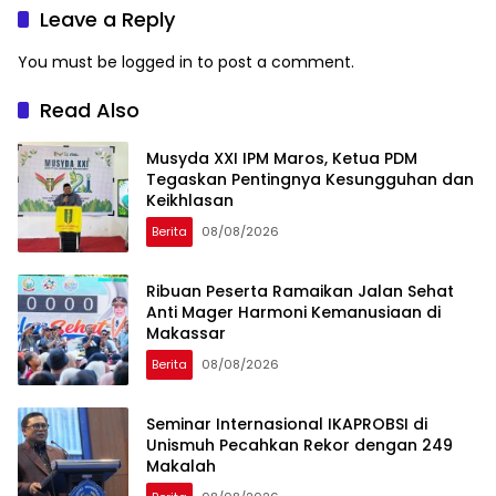
Leave a Reply
You must be
logged in
to post a comment.
Read Also
Musyda XXI IPM Maros, Ketua PDM
Tegaskan Pentingnya Kesungguhan dan
Keikhlasan
Berita
08/08/2026
Ribuan Peserta Ramaikan Jalan Sehat
Anti Mager Harmoni Kemanusiaan di
Makassar
Berita
08/08/2026
Seminar Internasional IKAPROBSI di
Unismuh Pecahkan Rekor dengan 249
Makalah