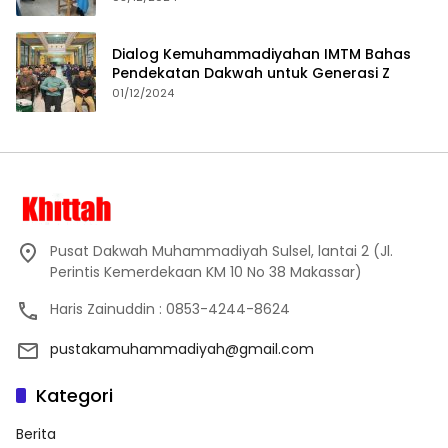
Dialog Kemuhammadiyahan IMTM Bahas
Pendekatan Dakwah untuk Generasi Z
01/12/2024
Pusat Dakwah Muhammadiyah Sulsel, lantai 2 (Jl.
Perintis Kemerdekaan KM 10 No 38 Makassar)
Haris Zainuddin : 0853-4244-8624
pustakamuhammadiyah@gmail.com
Kategori
Berita