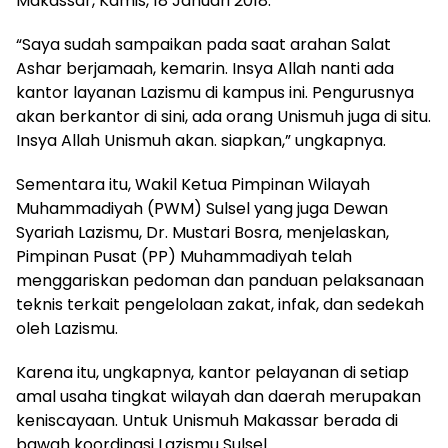
Makassar, Kamis, 18 Januari 2018.
“Saya sudah sampaikan pada saat arahan Salat
Ashar berjamaah, kemarin. Insya Allah nanti ada
kantor layanan Lazismu di kampus ini. Pengurusnya
akan berkantor di sini, ada orang Unismuh juga di situ.
Insya Allah Unismuh akan. siapkan,” ungkapnya.
Sementara itu, Wakil Ketua Pimpinan Wilayah
Muhammadiyah (PWM) Sulsel yang juga Dewan
Syariah Lazismu, Dr. Mustari Bosra, menjelaskan,
Pimpinan Pusat (PP) Muhammadiyah telah
menggariskan pedoman dan panduan pelaksanaan
teknis terkait pengelolaan zakat, infak, dan sedekah
oleh Lazismu.
Karena itu, ungkapnya, kantor pelayanan di setiap
amal usaha tingkat wilayah dan daerah merupakan
keniscayaan. Untuk Unismuh Makassar berada di
bawah koordinasi Lazismu Sulsel.