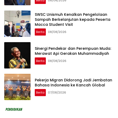
Berita
08/08/2026
SWSC Unismuh Kenalkan Pengelolaan
Sampah Berkelanjutan kepada Peserta
Macca Student Visit
Berita
08/08/2026
Sinergi Pendekar dan Perempuan Muda:
Merawat Api Gerakan Muhammadiyah
Berita
08/08/2026
Pekerja Migran Didorong Jadi Jembatan
Bahasa Indonesia ke Kancah Global
Berita
07/08/2026