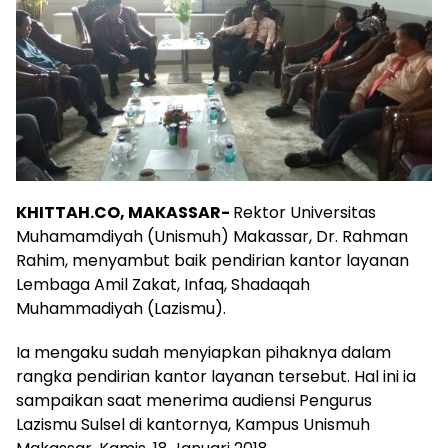
KHITTAH.CO, MAKASSAR-
Rektor Universitas
Muhamamdiyah (Unismuh) Makassar, Dr. Rahman
Rahim, menyambut baik pendirian kantor layanan
Lembaga Amil Zakat, Infaq, Shadaqah
Muhammadiyah (Lazismu).
Ia mengaku sudah menyiapkan pihaknya dalam
rangka pendirian kantor layanan tersebut. Hal ini ia
sampaikan saat menerima audiensi Pengurus
Lazismu Sulsel di kantornya, Kampus Unismuh