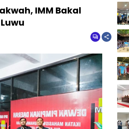
akwah, IMM Bakal
i Luwu