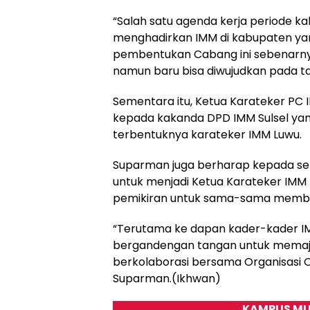
“Salah satu agenda kerja periode ka
menghadirkan IMM di kabupaten ya
pembentukan Cabang ini sebenarnya 
namun baru bisa diwujudkan pada ta
Sementara itu, Ketua Karateker PC 
kepada kakanda DPD IMM Sulsel ya
terbentuknya karateker IMM Luwu.
Suparman juga berharap kepada se
untuk menjadi Ketua Karateker IM
pemikiran untuk sama-sama memban
“Terutama ke dapan kader-kader IMM
bergandengan tangan untuk memajuk
berkolaborasi bersama Organisasi
Suparman.(Ikhwan)
KAMPUS MU