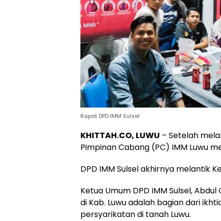
Rapat DPD IMM Sulsel
KHITTAH.CO, LUWU
– Setelah melal
Pimpinan Cabang (PC) IMM Luwu men
DPD IMM Sulsel akhirnya melantik Ke
Ketua Umum DPD IMM Sulsel, Abdul
di Kab. Luwu adalah bagian dari ikh
persyarikatan di tanah Luwu.