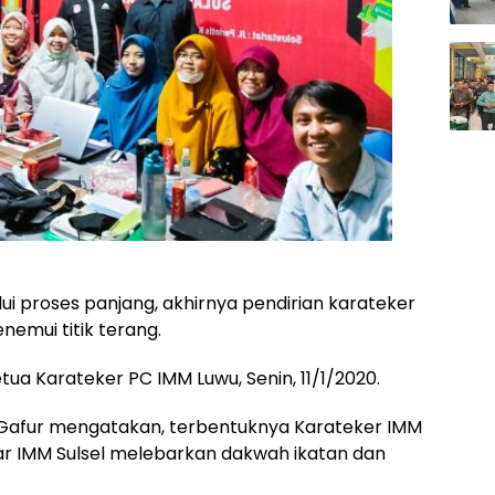
ui proses panjang, akhirnya pendirian karateker
emui titik terang.
tua Karateker PC IMM Luwu, Senin, 11/1/2020.
 Gafur mengatakan, terbentuknya Karateker IMM
tiar IMM Sulsel melebarkan dakwah ikatan dan