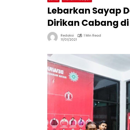
Lebarkan Sayap D
Dirikan Cabang d
Redaksi
1 Min Read
11/01/2021