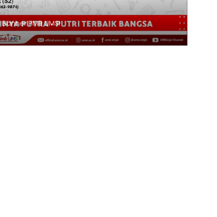
Klik Banner ITKESMU SIDRAP