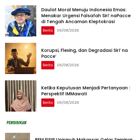
Daulat Moral Menuju Indonesia Emas:
Menakar Urgensi Falsafah Siri’ naPacce
di Tengah Ancaman Kleptokrasi
Berita
06/08/2026
Korupsi, Flexing, dan Degradasi Siri’ na
Pacce’
Berita
06/08/2026
Ketika Keputusan Menjadi Pertanyaan :
Perspektif IMMawati
Berita
06/08/2026
BEM FISIP Unismuh Makassar Gelar Seminar