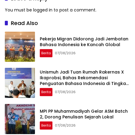
You must be
logged in
to post a comment.
Read Also
Pekerja Migran Didorong Jadi Jembatan
Bahasa Indonesia ke Kancah Global
Berita
07/08/2026
Unismuh Jadi Tuan Rumah Rakernas X
Ikaprobsi, Bahas Rekomendasi
Penguatan Bahasa Indonesia di Tingkat
Global
Berita
07/08/2026
MPI PP Muhammadiyah Gelar ASM Batch
2, Dorong Penulisan Sejarah Lokal
Berita
07/08/2026