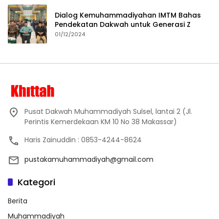
Dialog Kemuhammadiyahan IMTM Bahas
Pendekatan Dakwah untuk Generasi Z
01/12/2024
Pusat Dakwah Muhammadiyah Sulsel, lantai 2 (Jl.
Perintis Kemerdekaan KM 10 No 38 Makassar)
Haris Zainuddin : 0853-4244-8624
pustakamuhammadiyah@gmail.com
Kategori
Berita
Muhammadiyah