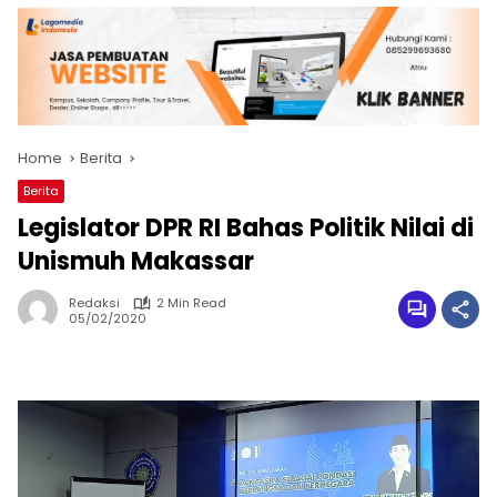
Home
Berita
Berita
Legislator DPR RI Bahas Politik Nilai di
Unismuh Makassar
Redaksi
2 Min Read
05/02/2020