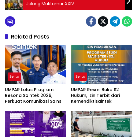
Jelang Muktamar XXIV
Related Posts
Berita
Berita
UMPAR Lolos Program
UMPAR Resmi Buka S2
Resona Saintek 2026,
Hukum, Izin Terbit dari
Perkuat Komunikasi Sains
Kemendiktisaintek