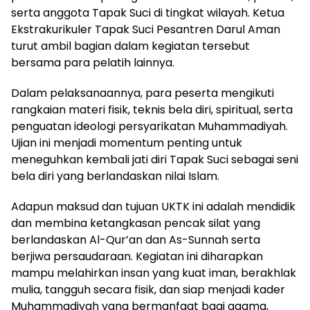
serta anggota Tapak Suci di tingkat wilayah. Ketua
Ekstrakurikuler Tapak Suci Pesantren Darul Aman
turut ambil bagian dalam kegiatan tersebut
bersama para pelatih lainnya.
Dalam pelaksanaannya, para peserta mengikuti
rangkaian materi fisik, teknis bela diri, spiritual, serta
penguatan ideologi persyarikatan Muhammadiyah.
Ujian ini menjadi momentum penting untuk
meneguhkan kembali jati diri Tapak Suci sebagai seni
bela diri yang berlandaskan nilai Islam.
Adapun maksud dan tujuan UKTK ini adalah mendidik
dan membina ketangkasan pencak silat yang
berlandaskan Al-Qur’an dan As-Sunnah serta
berjiwa persaudaraan. Kegiatan ini diharapkan
mampu melahirkan insan yang kuat iman, berakhlak
mulia, tangguh secara fisik, dan siap menjadi kader
Muhammadiyah yang bermanfaat bagi agama,