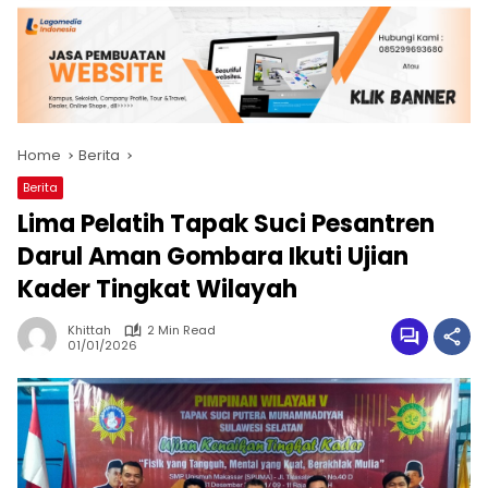
Home
Berita
Berita
Lima Pelatih Tapak Suci Pesantren
Darul Aman Gombara Ikuti Ujian
Kader Tingkat Wilayah
Khittah
2 Min Read
01/01/2026