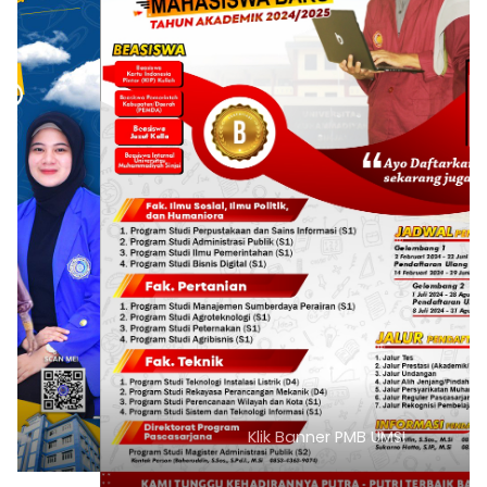
Klik Banner PMB UMSI