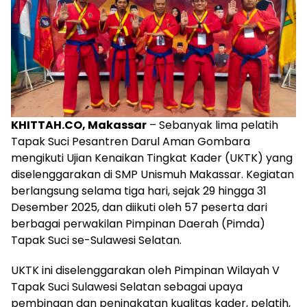
KHITTAH.CO, Makassar
– Sebanyak lima pelatih
Tapak Suci Pesantren Darul Aman Gombara
mengikuti Ujian Kenaikan Tingkat Kader (UKTK) yang
diselenggarakan di SMP Unismuh Makassar. Kegiatan
berlangsung selama tiga hari, sejak 29 hingga 31
Desember 2025, dan diikuti oleh 57 peserta dari
berbagai perwakilan Pimpinan Daerah (Pimda)
Tapak Suci se-Sulawesi Selatan.
UKTK ini diselenggarakan oleh Pimpinan Wilayah V
Tapak Suci Sulawesi Selatan sebagai upaya
pembinaan dan peningkatan kualitas kader, pelatih,