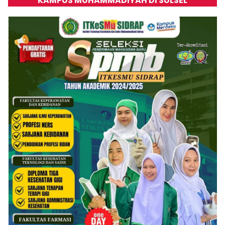
KAMPUS MUHAMMADIYAH DI SULSEL