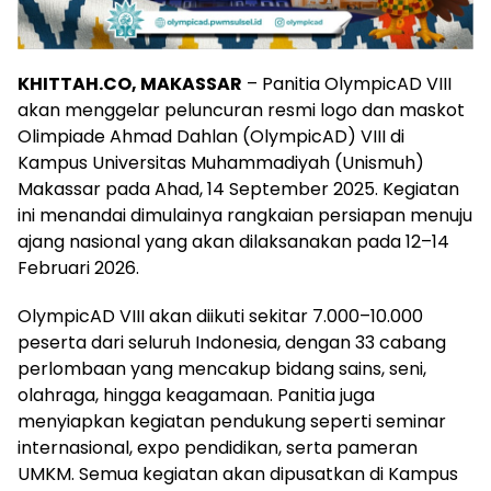
KHITTAH.CO, MAKASSAR
– Panitia OlympicAD VIII
akan menggelar peluncuran resmi logo dan maskot
Olimpiade Ahmad Dahlan (OlympicAD) VIII di
Kampus Universitas Muhammadiyah (Unismuh)
Makassar pada Ahad, 14 September 2025. Kegiatan
ini menandai dimulainya rangkaian persiapan menuju
ajang nasional yang akan dilaksanakan pada 12–14
Februari 2026.
OlympicAD VIII akan diikuti sekitar 7.000–10.000
peserta dari seluruh Indonesia, dengan 33 cabang
perlombaan yang mencakup bidang sains, seni,
olahraga, hingga keagamaan. Panitia juga
menyiapkan kegiatan pendukung seperti seminar
internasional, expo pendidikan, serta pameran
UMKM. Semua kegiatan akan dipusatkan di Kampus