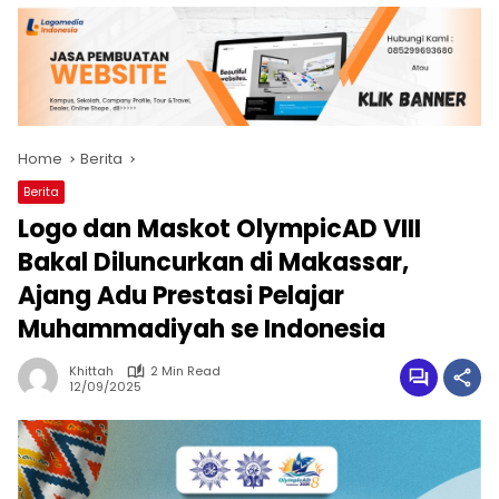
Home
Berita
Berita
Logo dan Maskot OlympicAD VIII
Bakal Diluncurkan di Makassar,
Ajang Adu Prestasi Pelajar
Muhammadiyah se Indonesia
Khittah
2 Min Read
12/09/2025