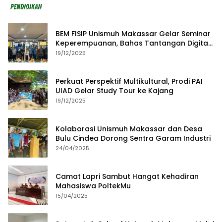
BEM FISIP Unismuh Makassar Gelar Seminar
Keperempuanan, Bahas Tantangan Digital
dan Budaya Lokal
19/12/2025
Perkuat Perspektif Multikultural, Prodi PAI
UIAD Gelar Study Tour ke Kajang
19/12/2025
Kolaborasi Unismuh Makassar dan Desa
Bulu Cindea Dorong Sentra Garam Industri
24/04/2025
Camat Lapri Sambut Hangat Kehadiran
Mahasiswa PoltekMu
15/04/2025