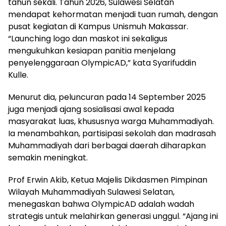
tahun sekali. Tahun 2026, Sulawesi Selatan
mendapat kehormatan menjadi tuan rumah, dengan
pusat kegiatan di Kampus Unismuh Makassar.
“Launching logo dan maskot ini sekaligus
mengukuhkan kesiapan panitia menjelang
penyelenggaraan OlympicAD,” kata Syarifuddin
Kulle.
Menurut dia, peluncuran pada 14 September 2025
juga menjadi ajang sosialisasi awal kepada
masyarakat luas, khususnya warga Muhammadiyah.
Ia menambahkan, partisipasi sekolah dan madrasah
Muhammadiyah dari berbagai daerah diharapkan
semakin meningkat.
Prof Erwin Akib, Ketua Majelis Dikdasmen Pimpinan
Wilayah Muhammadiyah Sulawesi Selatan,
menegaskan bahwa OlympicAD adalah wadah
strategis untuk melahirkan generasi unggul. “Ajang ini