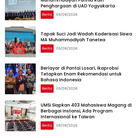
Penghargaan di UAD Yogyakarta
Berita
09/08/2026
Tapak Suci Jadi Wadah Kaderisasi Siswa
MA Muhammadiyah Tanetea
Berita
09/08/2026
Berlayar di Pantai Losari, Ikaprobsi
Tetapkan Enam Rekomendasi untuk
Bahasa Indonesia
Berita
09/08/2026
UMSi Siapkan 403 Mahasiswa Magang di
Berbagai Instansi, Ada Program
Internasional ke Taiwan
Berita
08/08/2026