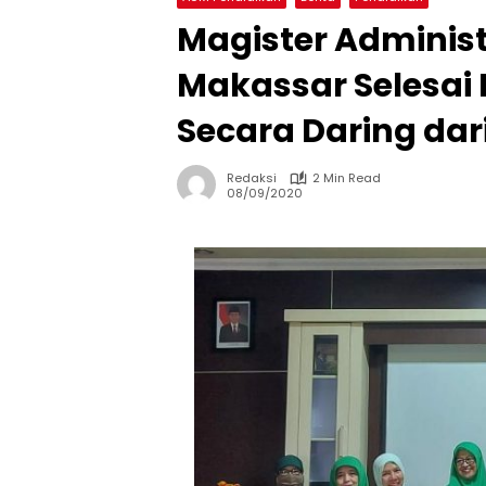
Magister Adminis
Makassar Selesai
Secara Daring dar
Redaksi
2 Min Read
08/09/2020