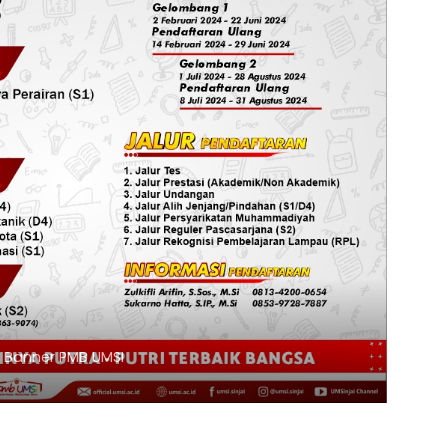
Klik Banner UIAD