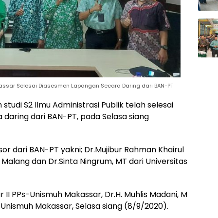
kassar Selesai Diasesmen Lapangan Secara Daring dari BAN-PT
studi S2 Ilmu Administrasi Publik telah selesai
daring dari BAN-PT, pada Selasa siang
r dari BAN-PT yakni; Dr.Mujibur Rahman Khairul
a Malang dan Dr.Sinta Ningrum, MT dari Universitas
r II PPs-Unismuh Makassar, Dr.H. Muhlis Madani, M
-Unismuh Makassar, Selasa siang (8/9/2020).