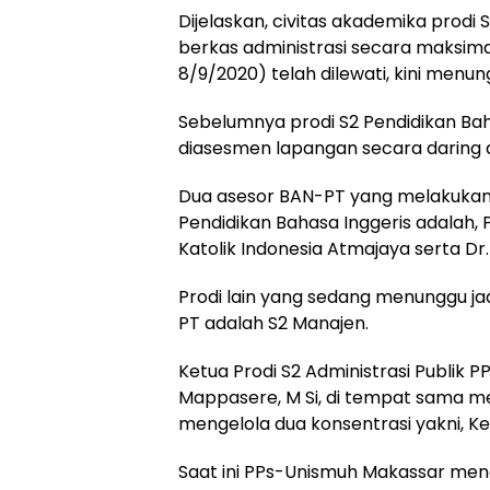
Dijelaskan, civitas akademika prodi
berkas administrasi secara maksimal
8/9/2020) telah dilewati, kini menun
Sebelumnya prodi S2 Pendidikan Bah
diasesmen lapangan secara daring da
Dua asesor BAN-PT yang melakukan
Pendidikan Bahasa Inggeris adalah, P
Katolik Indonesia Atmajaya serta Dr.
Prodi lain yang sedang menunggu j
PT adalah S2 Manajen.
Ketua Prodi S2 Administrasi Publik 
Mappasere, M Si, di tempat sama m
mengelola dua konsentrasi yakni, Ke
Saat ini PPs-Unismuh Makassar menge