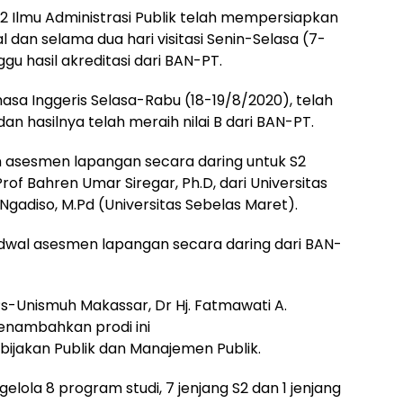
 S2 Ilmu Administrasi Publik telah mempersiapkan
 dan selama dua hari visitasi Senin-Selasa (7-
ggu hasil akreditasi dari BAN-PT.
asa Inggeris Selasa-Rabu (18-19/8/2020), telah
n hasilnya telah meraih nilai B dari BAN-PT.
 asesmen lapangan secara daring untuk S2
rof Bahren Umar Siregar, Ph.D, dari Universitas
Ngadiso, M.Pd (Universitas Sebelas Maret).
adwal asesmen lapangan secara daring dari BAN-
PPs-Unismuh Makassar, Dr Hj. Fatmawati A.
enambahkan prodi ini
bijakan Publik dan Manajemen Publik.
lola 8 program studi, 7 jenjang S2 dan 1 jenjang