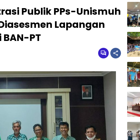
trasi Publik PPs-Unismuh
 Diasesmen Lapangan
i BAN-PT