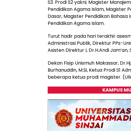
S3. Prodi S2 yakni; Magister Manajem
Pendidikan Agama Islam, Magister P
Dasar, Magister Pendidikan Bahasa In
Pendidikan Agama Islam.
Turut hadir pada hari terakhir ases
Administrasi Publik, Direktur PPs-U
Asisten Direktur I, Dr.H.Andi Jam’an, S
Dekan Fisip Unismuh Makassar, Dr.Hj.I
Burhanuddin, M.Si, Ketua Prodi S1 Ad
beberapa ketua prodi magister. (Ul
KAMPUS MU