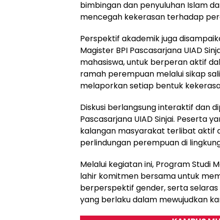
bimbingan dan penyuluhan Islam d
mencegah kekerasan terhadap pe
Perspektif akademik juga disampaika
Magister BPI Pascasarjana UIAD Sinj
mahasiswa, untuk berperan aktif d
ramah perempuan melalui sikap sal
melaporkan setiap bentuk kekerasa
Diskusi berlangsung interaktif dan di
Pascasarjana UIAD Sinjai. Peserta y
kalangan masyarakat terlibat aktif
perlindungan perempuan di lingkung
Melalui kegiatan ini, Program Studi 
lahir komitmen bersama untuk mem
berperspektif gender, serta selaras
yang berlaku dalam mewujudkan kam