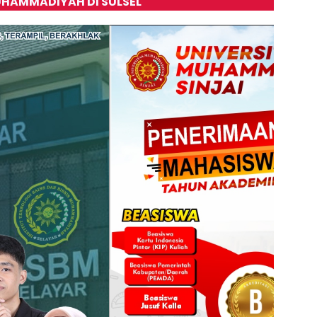
HAMMADIYAH DI SULSEL