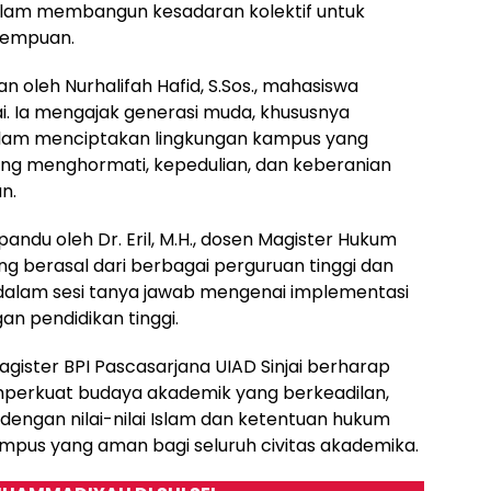
alam membangun kesadaran kolektif untuk
rempuan.
n oleh Nurhalifah Hafid, S.Sos., mahasiswa
ai. Ia mengajak generasi muda, khususnya
alam menciptakan lingkungan kampus yang
ing menghormati, kepedulian, dan keberanian
n.
pandu oleh Dr. Eril, M.H., dosen Magister Hukum
ang berasal dari berbagai perguruan tinggi dan
 dalam sesi tanya jawab mengenai implementasi
an pendidikan tinggi.
Magister BPI Pascasarjana UIAD Sinjai berharap
perkuat budaya akademik yang berkeadilan,
 dengan nilai-nilai Islam dan ketentuan hukum
pus yang aman bagi seluruh civitas akademika.