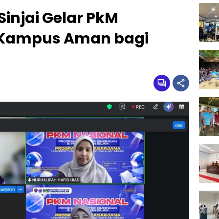
Sinjai Gelar PkM
g Kampus Aman bagi