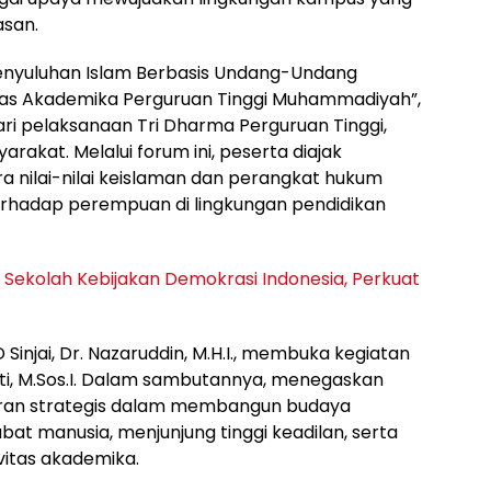
asan.
nyuluhan Islam Berbasis Undang-Undang
tas Akademika Perguruan Tinggi Muhammadiyah”,
ari pelaksanaan Tri Dharma Perguruan Tinggi,
akat. Melalui forum ini, peserta diajak
 nilai-nilai keislaman dan perangkat hukum
rhadap perempuan di lingkungan pendidikan
Sekolah Kebijakan Demokrasi Indonesia, Perkuat
Sinjai, Dr. Nazaruddin, M.H.I., membuka kegiatan
iati, M.Sos.I. Dalam sambutannya, menegaskan
peran strategis dalam membangun budaya
t manusia, menjunjung tinggi keadilan, serta
vitas akademika.