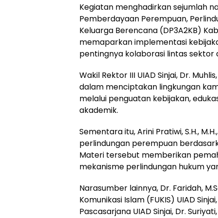
Kegiatan menghadirkan sejumlah nar
Pemberdayaan Perempuan, Perlindu
Keluarga Berencana (DP3A2KB) Kabupate
memaparkan implementasi kebijaka
pentingnya kolaborasi lintas sekt
Wakil Rektor III UIAD Sinjai, Dr. Muhl
dalam menciptakan lingkungan kam
melalui penguatan kebijakan, eduka
akademik.
Sementara itu, Arini Pratiwi, S.H., M
perlindungan perempuan berdasark
Materi tersebut memberikan pem
mekanisme perlindungan hukum yang
Narasumber lainnya, Dr. Faridah, M.S
Komunikasi Islam (FUKIS) UIAD Sinjai
Pascasarjana UIAD Sinjai, Dr. Suriya