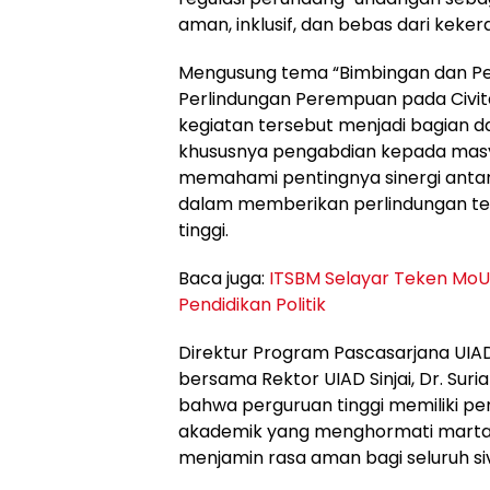
aman, inklusif, dan bebas dari keker
Mengusung tema “Bimbingan dan Pe
Perlindungan Perempuan pada Civi
kegiatan tersebut menjadi bagian d
khususnya pengabdian kepada masyar
memahami pentingnya sinergi antara
dalam memberikan perlindungan te
tinggi.
Baca juga:
ITSBM Selayar Teken MoU 
Pendidikan Politik
Direktur Program Pascasarjana UIAD 
bersama Rektor UIAD Sinjai, Dr. Sur
bahwa perguruan tinggi memiliki 
akademik yang menghormati martaba
menjamin rasa aman bagi seluruh si