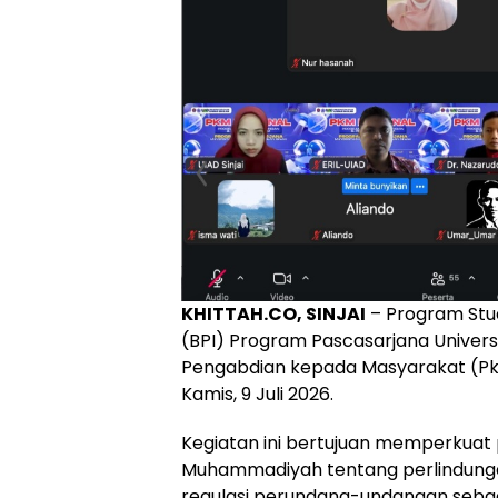
KHITTAH.CO, SINJAI
– Program Stud
(BPI) Program Pascasarjana Univers
Pengabdian kepada Masyarakat (PkM
Kamis, 9 Juli 2026.
Kegiatan ini bertujuan memperkuat
Muhammadiyah tentang perlindunga
regulasi perundang-undangan seba