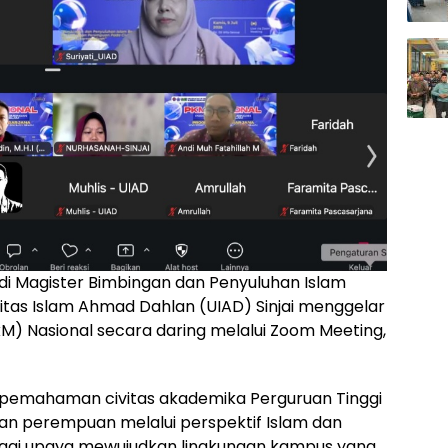
i Magister Bimbingan dan Penyuluhan Islam
itas Islam Ahmad Dahlan (UIAD) Sinjai menggelar
) Nasional secara daring melalui Zoom Meeting,
 pemahaman civitas akademika Perguruan Tinggi
n perempuan melalui perspektif Islam dan
gai upaya mewujudkan lingkungan kampus yang