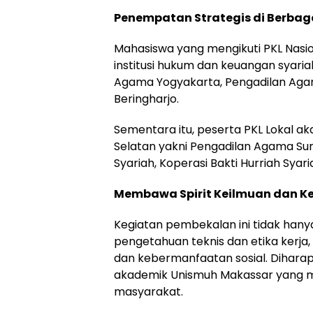
Penempatan Strategis di Berbagai
Mahasiswa yang mengikuti PKL Nasi
institusi hukum dan keuangan syaria
Agama Yogyakarta, Pengadilan Aga
Beringharjo.
Sementara itu, peserta PKL Lokal aka
Selatan yakni Pengadilan Agama Su
Syariah, Koperasi Bakti Hurriah Sya
Membawa Spirit Keilmuan dan 
Kegiatan pembekalan ini tidak han
pengetahuan teknis dan etika kerja
dan kebermanfaatan sosial. Diharap
akademik Unismuh Makassar yang m
masyarakat.