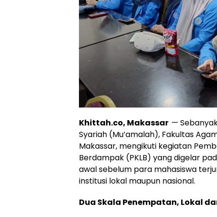
Khittah.co, Makassar
— Sebanyak
Syariah (Mu’amalah), Fakultas Aga
Makassar, mengikuti kegiatan Pemb
Berdampak (PKLB) yang digelar pada S
awal sebelum para mahasiswa terjun
institusi lokal maupun nasional.
Dua Skala Penempatan, Lokal da