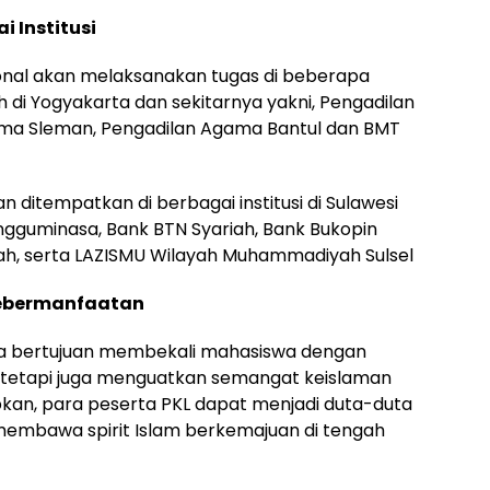
 Institusi
onal akan melaksanakan tugas di beberapa
h di Yogyakarta dan sekitarnya yakni, Pengadilan
ma Sleman, Pengadilan Agama Bantul dan BMT
n ditempatkan di berbagai institusi di Sulawesi
ngguminasa, Bank BTN Syariah, Bank Bukopin
riah, serta LAZISMU Wilayah Muhammadiyah Sulsel
Kebermanfaatan
ya bertujuan membekali mahasiswa dengan
, tetapi juga menguatkan semangat keislaman
kan, para peserta PKL dapat menjadi duta-duta
embawa spirit Islam berkemajuan di tengah