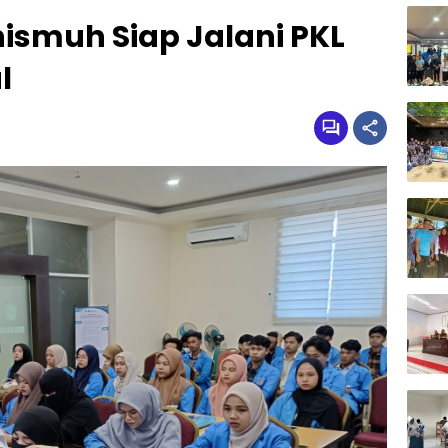
ismuh Siap Jalani PKL
l