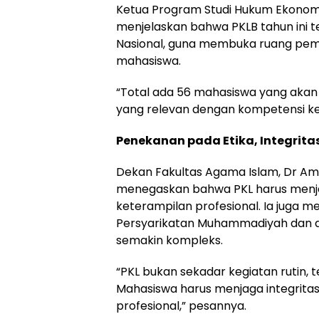
Ketua Program Studi Hukum Ekonomi Sy
menjelaskan bahwa PKLB tahun ini t
Nasional, guna membuka ruang pembe
mahasiswa.
“Total ada 56 mahasiswa yang akan
yang relevan dengan kompetensi ke
Penekanan pada Etika, Integrita
Dekan Fakultas Agama Islam, Dr Ami
menegaskan bahwa PKL harus menja
keterampilan profesional. Ia juga
Persyarikatan Muhammadiyah dan al
semakin kompleks.
“PKL bukan sekadar kegiatan rutin
Mahasiswa harus menjaga integrita
profesional,” pesannya.