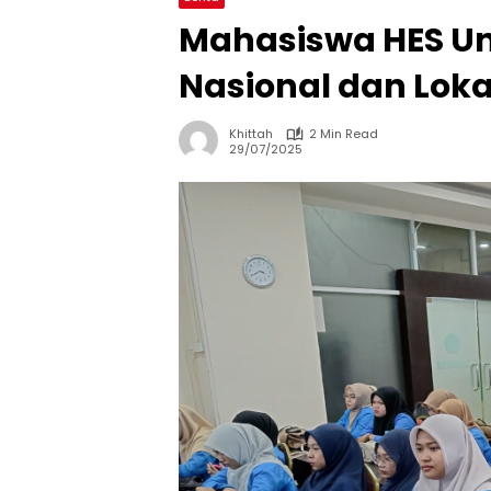
Mahasiswa HES Un
Nasional dan Loka
Khittah
2 Min Read
29/07/2025