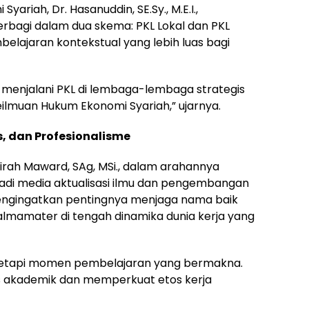
ariah, Dr. Hasanuddin, SE.Sy., M.E.I.,
erbagi dalam dua skema: PKL Lokal dan PKL
lajaran kontekstual yang lebih luas bagi
 menjalani PKL di lembaga-lembaga strategis
ilmuan Hukum Ekonomi Syariah,” ujarnya.
s, dan Profesionalisme
rah Maward, SAg, MSi., dalam arahannya
di media aktualisasi ilmu dan pengembangan
 mengingatkan pentingnya menjaga nama baik
mamater di tengah dinamika dunia kerja yang
, tetapi momen pembelajaran yang bermakna.
s akademik dan memperkuat etos kerja