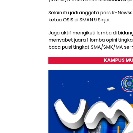
Selain itu jadi anggota pers K-New
ketua OSIS di SMAN 9 Sinjai.
Juga aktif mengikuti lomba di bid
menyabet juara 1 lomba opini tingka
baca puisi tingkat SMA/SMK/MA se-S
KAMPUS MU