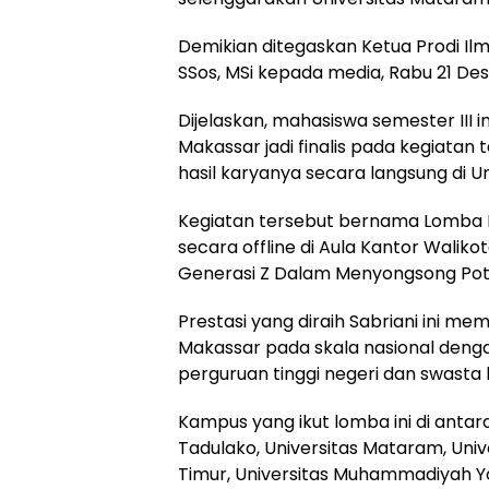
Demikian ditegaskan Ketua Prodi Ilm
SSos, MSi kepada media, Rabu 21 De
Dijelaskan, mahasiswa semester III 
Makassar jadi finalis pada kegiat
hasil karyanya secara langsung di U
Kegiatan tersebut bernama Lomba Ka
secara offline di Aula Kantor Wali
Generasi Z Dalam Menyongsong Poten
Prestasi yang diraih Sabriani in
Makassar pada skala nasional denga
perguruan tinggi negeri dan swasta b
Kampus yang ikut lomba ini di antar
Tadulako, Universitas Mataram, Uni
Timur, Universitas Muhammadiyah Y