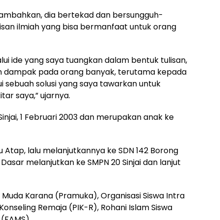
nambahkan, dia bertekad dan bersungguh-
san ilmiah yang bisa bermanfaat untuk orang
lui ide yang saya tuangkan dalam bentuk tulisan,
 dampak pada orang banyak, terutama kepada
i sebuah solusi yang saya tawarkan untuk
tar saya,” ujarnya.
i Sinjai, 1 Februari 2003 dan merupakan anak ke
 Atap, lalu melanjutkannya ke SDN 142 Borong
h Dasar melanjutkan ke SMPN 20 Sinjai dan lanjut
a Muda Karana (Pramuka), Organisasi Siswa Intra
 Konseling Remaja (PIK-R), Rohani Islam Siswa
 (FAMS).