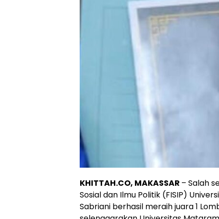
KHITTAH.CO, MAKASSAR
– Salah s
Sosial dan Ilmu Politik (FISIP) Un
Sabriani berhasil meraih juara 1 Lomb
selenggarakan Universitas Mataram