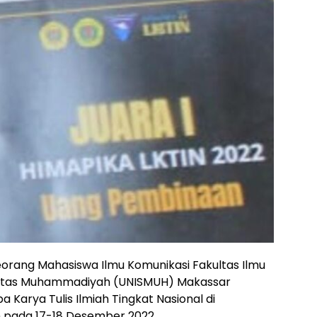
eorang Mahasiswa Ilmu Komunikasi Fakultas Ilmu
iversitas Muhammadiyah (UNISMUH) Makassar
a Karya Tulis Ilmiah Tingkat Nasional di
 pada 17-18 Desember 2022.