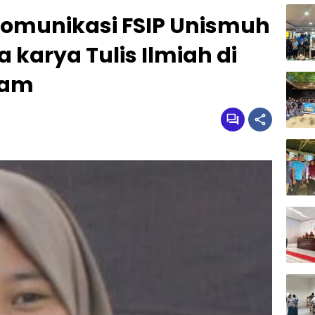
omunikasi FSIP Unismuh
 karya Tulis Ilmiah di
ram