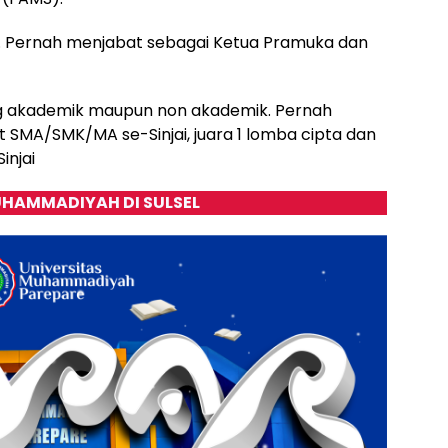
ss. Pernah menjabat sebagai Ketua Pramuka dan
ang akademik maupun non akademik. Pernah
t SMA/SMK/MA se-Sinjai, juara 1 lomba cipta dan
injai
HAMMADIYAH DI SULSEL