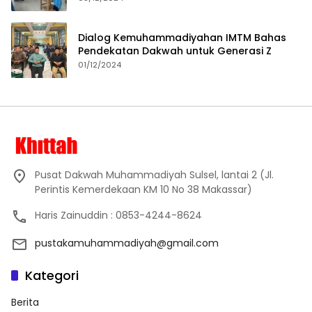
Dialog Kemuhammadiyahan IMTM Bahas
Pendekatan Dakwah untuk Generasi Z
01/12/2024
Pusat Dakwah Muhammadiyah Sulsel, lantai 2 (Jl.
Perintis Kemerdekaan KM 10 No 38 Makassar)
Haris Zainuddin : 0853-4244-8624
pustakamuhammadiyah@gmail.com
Kategori
Berita