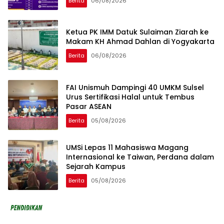
Berita
06/08/2026
Ketua PK IMM Datuk Sulaiman Ziarah ke
Makam KH Ahmad Dahlan di Yogyakarta
Berita
06/08/2026
FAI Unismuh Dampingi 40 UMKM Sulsel
Urus Sertifikasi Halal untuk Tembus
Pasar ASEAN
Berita
05/08/2026
UMSi Lepas 11 Mahasiswa Magang
Internasional ke Taiwan, Perdana dalam
Sejarah Kampus
Berita
05/08/2026