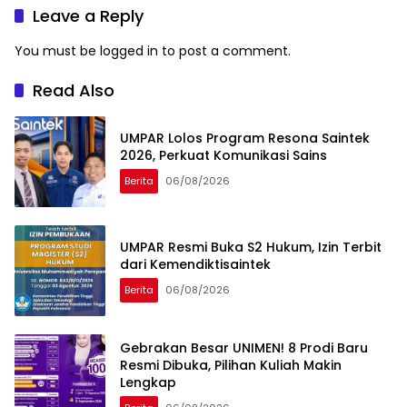
Leave a Reply
You must be
logged in
to post a comment.
Read Also
UMPAR Lolos Program Resona Saintek
2026, Perkuat Komunikasi Sains
Berita
06/08/2026
UMPAR Resmi Buka S2 Hukum, Izin Terbit
dari Kemendiktisaintek
Berita
06/08/2026
Gebrakan Besar UNIMEN! 8 Prodi Baru
Resmi Dibuka, Pilihan Kuliah Makin
Lengkap