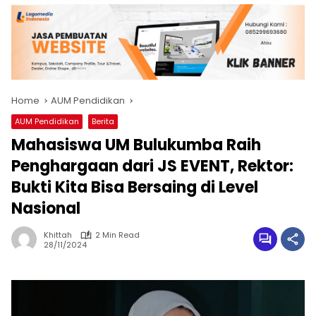
Home
AUM Pendidikan
AUM Pendidikan
Berita
Mahasiswa UM Bulukumba Raih
Penghargaan dari JS EVENT, Rektor:
Bukti Kita Bisa Bersaing di Level
Nasional
Khittah
2 Min Read
28/11/2024