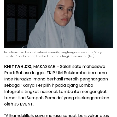
Ince Nuraziza Imana berhasil meraih penghargaan sebagai ‘Karya
Terpilih 1’ pada ajang Lomba Infografis tingkat nasional. (Ist.)
KHITTAH.CO
, MAKASSAR – Salah satu mahasiswa
Prodi Bahasa Inggris FKIP UM Bulukumba bernama
Ince Nuraziza Imana berhasil meraih penghargaan
sebagai ‘Karya Terpilih 1’ pada ajang Lomba
Infografis tingkat nasional. Lomba itu mengangkat
tema ‘Hari Sumpah Pemuda’ yang diselenggarakan
oleh JS EVENT.
“Alhamdulillah, saya merasa sangat bersyukur atas