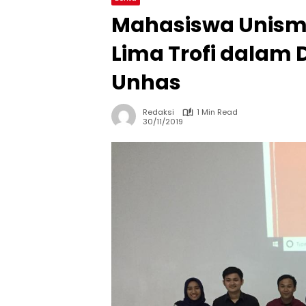
Mahasiswa Unism
Lima Trofi dalam 
Unhas
Redaksi
1 Min Read
30/11/2019