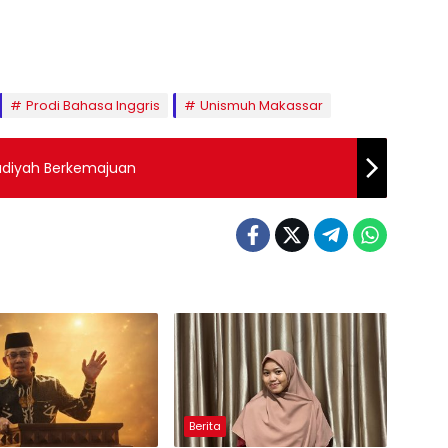
Prodi Bahasa Inggris
Unismuh Makassar
diyah Berkemajuan
Berita