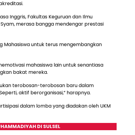
reditasi.
sa Inggris, Fakultas Keguruan dan Ilmu
i Syam, merasa bangga mendengar prestasi
ng Mahasiswa untuk terus mengembangkan
 memotivasi mahasiswa lain untuk senantiasa
gkan bakat mereka.
kukan terobosan-terobosan baru dalam
eperti, aktif berorganisasi,” harapnya.
artisipasi dalam lomba yang diadakan oleh UKM
HAMMADIYAH DI SULSEL