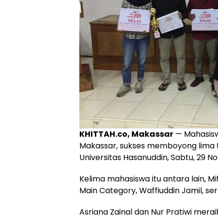
KHITTAH.co, Makassar
— Mahasisw
Makassar, sukses memboyong lima t
Universitas Hasanuddin, Sabtu, 29 N
Kelima mahasiswa itu antara lain, Mi
Main Category, Waffiuddin Jamil, s
Asriana Zainal dan Nur Pratiwi mera