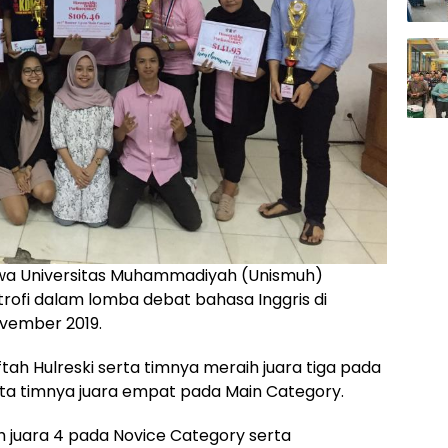
a Universitas Muhammadiyah (Unismuh)
rofi dalam lomba debat bahasa Inggris di
ovember 2019.
ftah Hulreski serta timnya meraih juara tiga pada
erta timnya juara empat pada Main Category.
ih juara 4 pada Novice Category serta