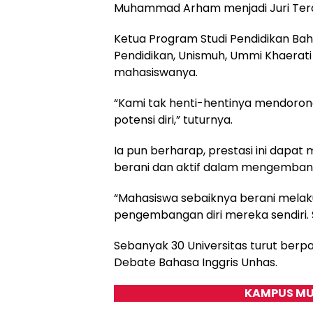
Muhammad Arham menjadi Juri Terak
Ketua Program Studi Pendidikan Baha
Pendidikan, Unismuh, Ummi Khaerat
mahasiswanya.
“Kami tak henti-hentinya mendoro
potensi diri,” tuturnya.
Ia pun berharap, prestasi ini dapat
berani dan aktif dalam mengemban
“Mahasiswa sebaiknya berani mela
pengembangan diri mereka sendiri. S
Sebanyak 30 Universitas turut berp
Debate Bahasa Inggris Unhas.
KAMPUS MU