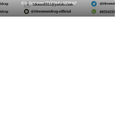
Banner ITKESMU SIDRAP