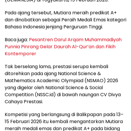
Pada ajang tersebut, Mutiara meraih predikat A+
dan dinobatkan sebagai Peraih Medali Emas kategori
Bahasa Indonesia jenjang Perguruan Tinggi.
Baca juga:
Pesantren Darul Arqam Muhammadiyah
Punnia Pinrang Gelar Daurah Al-Qur’an dan Fikih
Kontemporer
Tak berselang lama, prestasi serupa kembali
ditorehkan pada ajang National Science &
Mathematics Academic Olympiad (NSMAO) 2026
yang digelar oleh National Science & Social
Competition (NSSC.id) di bawah naungan CV Divya
Cahaya Prestasi.
Kompetisi yang berlangsung di Balikpapan pada 13–
15 Februari 2026 itu kembali mengantarkan Mutiara
meraih medali emas dan predikat A+ pada bidang