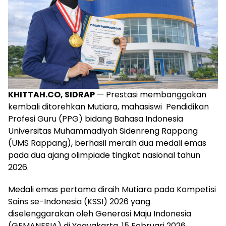
KHITTAH.CO, SIDRAP
— Prestasi membanggakan
kembali ditorehkan Mutiara, mahasiswi Pendidikan
Profesi Guru (PPG) bidang Bahasa Indonesia
Universitas Muhammadiyah Sidenreng Rappang
(UMS Rappang), berhasil meraih dua medali emas
pada dua ajang olimpiade tingkat nasional tahun
2026.
Medali emas pertama diraih Mutiara pada Kompetisi
Sains se-Indonesia (KSSI) 2026 yang
diselenggarakan oleh Generasi Maju Indonesia
(GEMANESIA) di Yogyakarta, 15 Februari 2026.