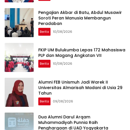
Pengajian Akbar di Batu, Abdul Musawir
Soroti Peran Manusia Membangun
Peradaban
Berita
10/08/2026
FKIP UM Bulukumba Lepas 172 Mahasiswa
PLP dan Magang Angkatan VII
Berita
10/08/2026
Alumni FEB Unismuh Jadi Warek II
Universitas Almarisah Madani di Usia 29
Tahun
Berita
09/08/2026
Dua Alumni Darul Arqam
Muhammadiyah Punnia Raih
Penghargaan di UAD Yogyakarta