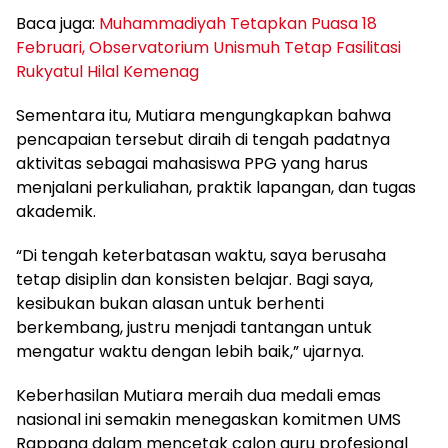
Baca juga:
Muhammadiyah Tetapkan Puasa 18
Februari, Observatorium Unismuh Tetap Fasilitasi
Rukyatul Hilal Kemenag
Sementara itu, Mutiara mengungkapkan bahwa
pencapaian tersebut diraih di tengah padatnya
aktivitas sebagai mahasiswa PPG yang harus
menjalani perkuliahan, praktik lapangan, dan tugas
akademik.
“Di tengah keterbatasan waktu, saya berusaha
tetap disiplin dan konsisten belajar. Bagi saya,
kesibukan bukan alasan untuk berhenti
berkembang, justru menjadi tantangan untuk
mengatur waktu dengan lebih baik,” ujarnya.
Keberhasilan Mutiara meraih dua medali emas
nasional ini semakin menegaskan komitmen UMS
Rappang dalam mencetak calon guru profesional