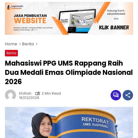
Home
Berita
Berita
Mahasiswi PPG UMS Rappang Raih
Dua Medali Emas Olimpiade Nasional
2026
Khittah
2 Min Read
18/02/2026