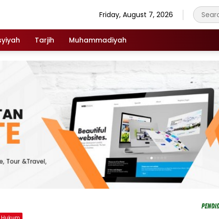
Friday, August 7, 2026
syiyah
Tarjih
Muhammadiyah
n Hukum