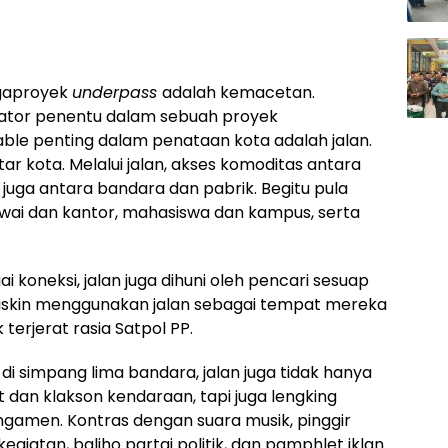
egaproyek
underpass
adalah kemacetan.
kator penentu dalam sebuah proyek
able penting dalam penataan kota adalah jalan.
tar kota. Melalui jalan, akses komoditas antara
juga antara bandara dan pabrik. Begitu pula
wai dan kantor, mahasiswa dan kampus, serta
gai koneksi, jalan juga dihuni oleh pencari sesuap
skin menggunakan jalan sebagai tempat mereka
terjerat rasia Satpol PP.
 di simpang lima bandara, jalan juga tidak hanya
 dan klakson kendaraan, tapi juga lengking
ngamen. Kontras dengan suara musik, pinggir
egiatan, baliho partai politik, dan pamphlet iklan