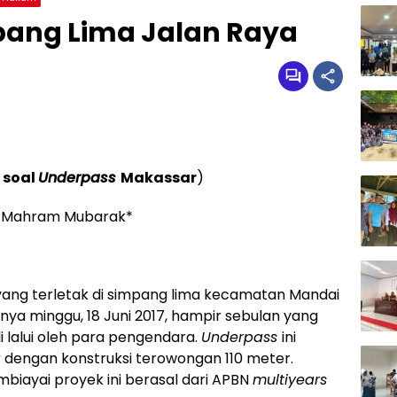
ang Lima Jalan Raya
 soal
Underpass
Makassar
)
: Mahram Mubarak*
ang terletak di simpang lima kecamatan Mandai
nya minggu, 18 Juni 2017, hampir sebulan yang
 lalui oleh para pengendara.
Underpass
ini
r dengan konstruksi terowongan 110 meter.
iayai proyek ini berasal dari APBN
multiyears