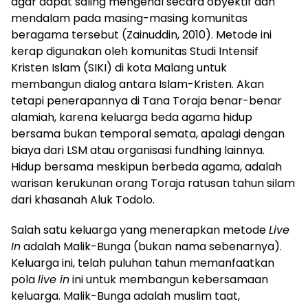
agar dapat saling mengenal secara obyektif dan
mendalam pada masing-masing komunitas
beragama tersebut (Zainuddin, 2010). Metode ini
kerap digunakan oleh komunitas Studi Intensif
Kristen Islam (SIKI) di kota Malang untuk
membangun dialog antara Islam-Kristen. Akan
tetapi penerapannya di Tana Toraja benar-benar
alamiah, karena keluarga beda agama hidup
bersama bukan temporal semata, apalagi dengan
biaya dari LSM atau organisasi fundhing lainnya.
Hidup bersama meskipun berbeda agama, adalah
warisan kerukunan orang Toraja ratusan tahun silam
dari khasanah Aluk Todolo.
Salah satu keluarga yang menerapkan metode
Live
In
adalah Malik-Bunga (bukan nama sebenarnya).
Keluarga ini, telah puluhan tahun memanfaatkan
pola
live in
ini untuk membangun kebersamaan
keluarga. Malik-Bunga adalah muslim taat,