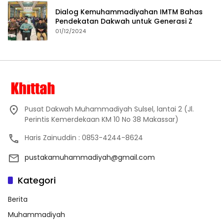
Dialog Kemuhammadiyahan IMTM Bahas
Pendekatan Dakwah untuk Generasi Z
01/12/2024
Pusat Dakwah Muhammadiyah Sulsel, lantai 2 (Jl.
Perintis Kemerdekaan KM 10 No 38 Makassar)
Haris Zainuddin : 0853-4244-8624
pustakamuhammadiyah@gmail.com
Kategori
Berita
Muhammadiyah