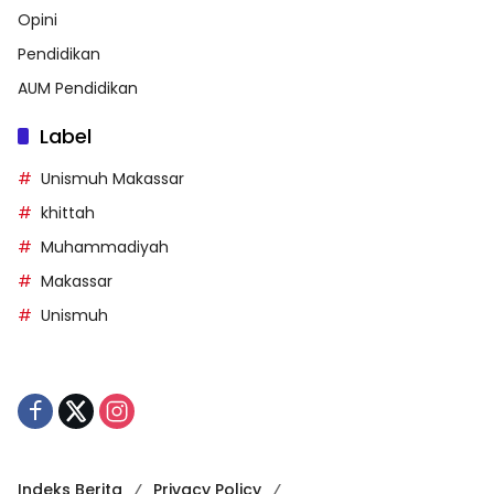
Opini
Pendidikan
AUM Pendidikan
Label
Unismuh Makassar
khittah
Muhammadiyah
Makassar
Unismuh
Indeks Berita
Privacy Policy