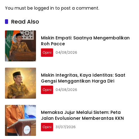
You must be
logged in
to post a comment.
Read Also
Miskin Empati: Saatnya Mengembalikan
Roh Pacce
Opini
04/08/2026
Miskin Integritas, Kaya Identitas: Saat
Gengsi Menggantikan Harga Diri
Opini
04/08/2026
Memaksa Jujur Melalui Sistem: Peta
Jalan Evolusioner Memberantas KKN
Opini
31/07/2026