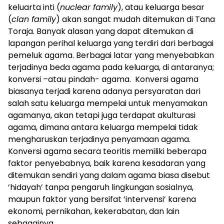
keluarta inti (
nuclear family
), atau keluarga besar
(
clan family
) akan sangat mudah ditemukan di Tana
Toraja. Banyak alasan yang dapat ditemukan di
lapangan perihal keluarga yang terdiri dari berbagai
pemeluk agama. Berbagai latar yang menyebabkan
terjadinya beda agama pada keluarga, di antaranya;
konversi –atau pindah- agama. Konversi agama
biasanya terjadi karena adanya persyaratan dari
salah satu keluarga mempelai untuk menyamakan
agamanya, akan tetapi juga terdapat akulturasi
agama, dimana antara keluarga mempelai tidak
mengharuskan terjadinya penyamaan agama.
Konversi agama secara teoritis memiliki beberapa
faktor penyebabnya, baik karena kesadaran yang
ditemukan sendiri yang dalam agama biasa disebut
’hidayah’ tanpa pengaruh lingkungan sosialnya,
maupun faktor yang bersifat ’intervensi’ karena
ekonomi, pernikahan, kekerabatan, dan lain
sebagainya.