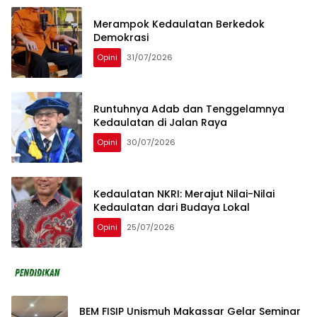
Merampok Kedaulatan Berkedok
Demokrasi
Opini
31/07/2026
Runtuhnya Adab dan Tenggelamnya
Kedaulatan di Jalan Raya
Opini
30/07/2026
Kedaulatan NKRI: Merajut Nilai-Nilai
Kedaulatan dari Budaya Lokal
Opini
25/07/2026
BEM FISIP Unismuh Makassar Gelar Seminar