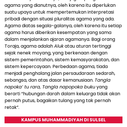
agama yang dianutnya, oleh karena itu diperlukan
suatu upaya untuk mempertemukan interpretasi
pribadi dengan situasi pluralitas agama yang ada.
Agama diatas segala-galanya, oleh karena itu setiap
agama harus diberikan kesempatan yang sama
dalam menjalankan ajaran agamanya. Bagi orang
Toraja, agama adalah
Aluk
atau aturan tertinggi
sejak nenek moyang, yang berkenaan dengan
sistem pemerintahan, sistem kemasyarakatan, dan
sistem kepercayaan. Perbedaan agama, tiada
menjadi penghalang jalan persaudaraan sedarah,
sebangsa, dan atas dasar kemanusiaan.
Tangla
napoka’ tu rara, Tangla napopoka buku
yang
berarti “hubungan darah dalam keluarga tidak akan
pernah putus, bagaikan tulang yang tak pernah
retak”.
KAMPUS MUHAMMADIYAH DI SULSEL