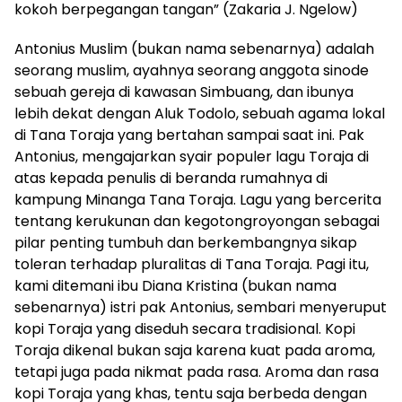
kokoh berpegangan tangan” (Zakaria J. Ngelow)
Antonius Muslim (bukan nama sebenarnya) adalah
seorang muslim, ayahnya seorang anggota sinode
sebuah gereja di kawasan Simbuang, dan ibunya
lebih dekat dengan Aluk Todolo, sebuah agama lokal
di Tana Toraja yang bertahan sampai saat ini. Pak
Antonius, mengajarkan syair populer lagu Toraja di
atas kepada penulis di beranda rumahnya di
kampung Minanga Tana Toraja. Lagu yang bercerita
tentang kerukunan dan kegotongroyongan sebagai
pilar penting tumbuh dan berkembangnya sikap
toleran terhadap pluralitas di Tana Toraja. Pagi itu,
kami ditemani ibu Diana Kristina (bukan nama
sebenarnya) istri pak Antonius, sembari menyeruput
kopi Toraja yang diseduh secara tradisional. Kopi
Toraja dikenal bukan saja karena kuat pada aroma,
tetapi juga pada nikmat pada rasa. Aroma dan rasa
kopi Toraja yang khas, tentu saja berbeda dengan