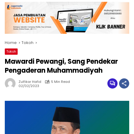
Home
Tokoh
Tokoh
Mawardi Pewangi, Sang Pendekar
Pengaderan Muhammadiyah
Zulfikar Hafid
5 Min Read
02/02/2023