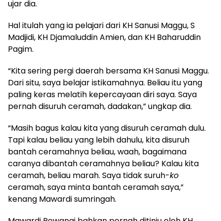
ujar dia.
Hal itulah yang ia pelajari dari KH Sanusi Maggu, S
Madjidi, KH Djamaluddin Amien, dan KH Baharuddin
Pagim.
“Kita sering pergi daerah bersama KH Sanusi Maggu.
Dari situ, saya belajar istikamahnya. Beliau itu yang
paling keras melatih kepercayaan diri saya. Saya
pernah disuruh ceramah, dadakan,” ungkap dia.
“Masih bagus kalau kita yang disuruh ceramah dulu.
Tapi kalau beliau yang lebih dahulu, kita disuruh
bantah ceramahnya beliau, waah, bagaimana
caranya dibantah ceramahnya beliau? Kalau kita
ceramah, beliau marah. Saya tidak suruh-
ko
ceramah, saya minta bantah ceramah saya,”
kenang Mawardi sumringah.
Mawardi Pewangi bahkan pernah ditinju oleh KH