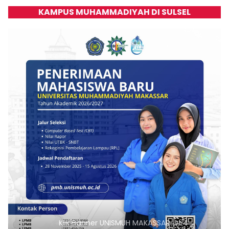
KAMPUS MUHAMMADIYAH DI SULSEL
lik Banner UNISMUH MAKASSAR