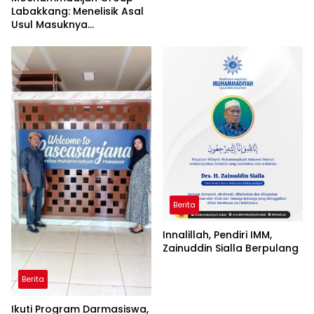
Labakkang: Menelisik Asal
Usul Masuknya
Muhammadiyah ke
Pangkep
Berita
Innalillah, Pendiri IMM,
Zainuddin Sialla Berpulang
Berita
Ikuti Program Darmasiswa,