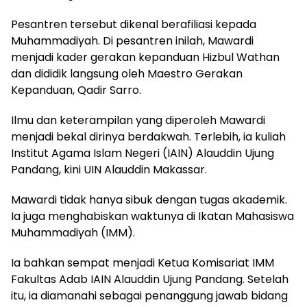
Pesantren tersebut dikenal berafiliasi kepada
Muhammadiyah. Di pesantren inilah, Mawardi
menjadi kader gerakan kepanduan Hizbul Wathan
dan dididik langsung oleh Maestro Gerakan
Kepanduan, Qadir Sarro.
Ilmu dan keterampilan yang diperoleh Mawardi
menjadi bekal dirinya berdakwah. Terlebih, ia kuliah
Institut Agama Islam Negeri (IAIN) Alauddin Ujung
Pandang, kini UIN Alauddin Makassar.
Mawardi tidak hanya sibuk dengan tugas akademik.
Ia juga menghabiskan waktunya di Ikatan Mahasiswa
Muhammadiyah (IMM).
Ia bahkan sempat menjadi Ketua Komisariat IMM
Fakultas Adab IAIN Alauddin Ujung Pandang. Setelah
itu, ia diamanahi sebagai penanggung jawab bidang