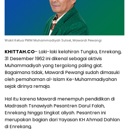
Wakil Ketua PWM Muhammadiyah Sulsel, Mawardi Pewangi
KHITTAH.CO
– Laki-laki kelahiran Tungka, Enrekang,
31 Desember 1962 ini dikenal sebagai aktivis
Muhammadiyah yang tergolong paling giat.
Bagaimana tidak, Mawardi Pewangi sudah dimasuki
oleh pemahaman al-Islam Ke-Muhammadiyahan
sejak dirinya remaja.
Hal itu karena Mawardi menempuh pendidikan di
Madrasah Tsnawiyah Pesantren Darul Falah,
Enrekang hingga tingkat aliyah. Pesantren ini
merupakan bagian dari Yayasan KH Ahmad Dahlan
di Enrekang.