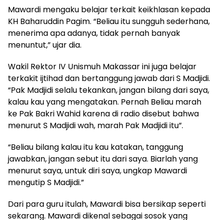
Mawardi mengaku belajar terkait keikhlasan kepada
KH Baharuddin Pagim. “Beliau itu sungguh sederhana,
menerima apa adanya, tidak pernah banyak
menuntut,” ujar dia.
Wakil Rektor IV Unismuh Makassar ini juga belajar
terkakit ijtihad dan bertanggung jawab dari S Madjidi.
“Pak Madjidi selalu tekankan, jangan bilang dari saya,
kalau kau yang mengatakan. Pernah Beliau marah
ke Pak Bakri Wahid karena di radio disebut bahwa
menurut S Madjidi wah, marah Pak Madjidi itu”.
“Beliau bilang kalau itu kau katakan, tanggung
jawabkan, jangan sebut itu dari saya. Biarlah yang
menurut saya, untuk diri saya, ungkap Mawardi
mengutip S Madjidi.”
Dari para guru itulah, Mawardi bisa bersikap seperti
sekarang. Mawardi dikenal sebagai sosok yang