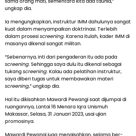
sama orang mati, sementara kita ada tauhid,”
ungkap dia.
Ia mengungkapkan, instruktur IMM dahulunya sangat
kuat dalam menyampaikan doktrinasi. Terlebih
dalam prosesi
screening
. Karena itulah, kader IMM di
masanya dikenal sangat militan.
“Sebenarnya, inti dari pengaderan itu ada pada
screening
. Sehingga saya dulu itu dikenal sebagai
tukang
screening
. Kalau ada pelatihan instruktur,
saya diberi tugas untuk membawakan materi
screening
,” ungkap dia.
Hal itu dikisahkan Mawardi Pewangi saat dijumpai di
ruangannya, Lantai 16 Menara Iqra Unismuh
Makassar, Selasa, 31 Januari 2023, usai ujian
promosinya.
Mawardi Pewangi juga mengisahkan, selama ber-