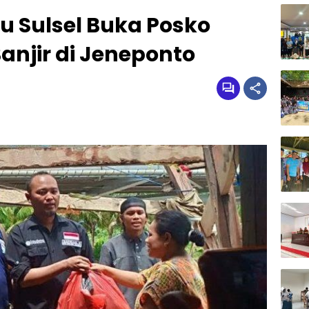
 Sulsel Buka Posko
njir di Jeneponto