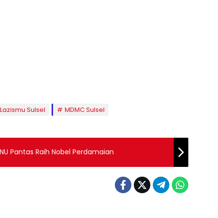
Lazismu Sulsel
MDMC Sulsel
NU Pantas Raih Nobel Perdamaian