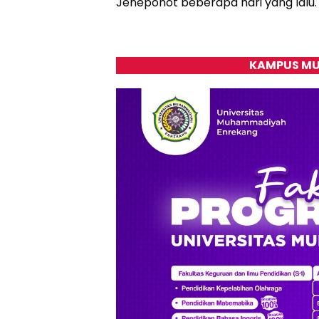
Jeneponot beberapa hari yang lalu.
KAMPUS MU