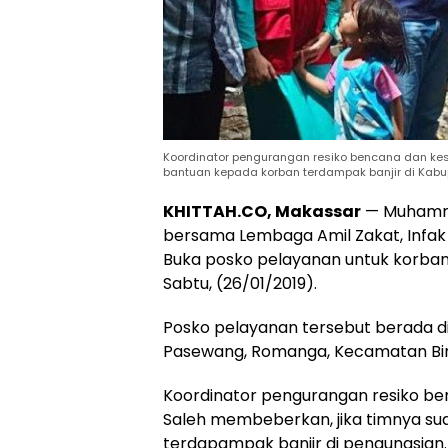
Koordinator pengurangan resiko bencana dan kes
bantuan kepada korban terdampak banjir di Kabup
KHITTAH.CO, Makassar
— Muhamma
bersama Lembaga Amil Zakat, Infa
Buka posko pelayanan untuk korban
Sabtu, (26/01/2019).
Posko pelayanan tersebut berada di
Pasewang, Romanga, Kecamatan Bi
Koordinator pengurangan resiko be
Saleh membeberkan, jika timnya su
terdapampak banjir di pengungsian.