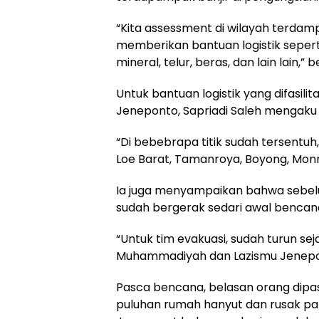
“Kita assessment di wilayah terdam
memberikan bantuan logistik seperti mi
mineral, telur, beras, dan lain lain,” 
Untuk bantuan logistik yang difasilit
Jeneponto, Sapriadi Saleh mengaku 
“Di bebebrapa titik sudah tersentu
Loe Barat, Tamanroya, Boyong, Monr
Ia juga menyampaikan bahwa sebelu
sudah bergerak sedari awal bencan
“Untuk tim evakuasi, sudah turun se
Muhammadiyah dan Lazismu Jenepo
Pasca bencana, belasan orang dipas
puluhan rumah hanyut dan rusak pa