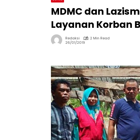
MDMC dan Lazismu
Layanan Korban Ba
Redaksi
2 Min Read
26/01/2019