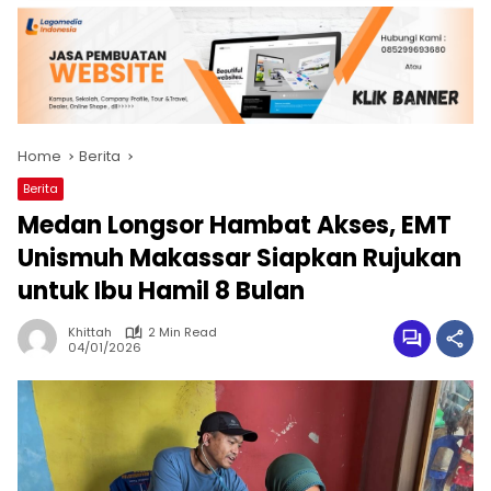
Home
Berita
Berita
Medan Longsor Hambat Akses, EMT
Unismuh Makassar Siapkan Rujukan
untuk Ibu Hamil 8 Bulan
Khittah
2 Min Read
04/01/2026