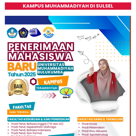
KAMPUS MUHAMMADIYAH DI SULSEL