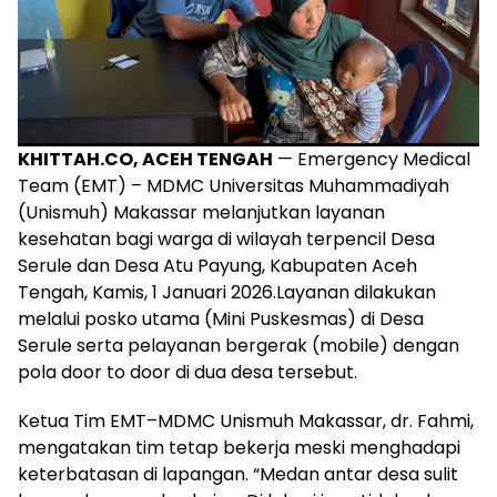
KHITTAH.CO, ACEH TENGAH
— Emergency Medical
Team (EMT) – MDMC Universitas Muhammadiyah
(Unismuh) Makassar melanjutkan layanan
kesehatan bagi warga di wilayah terpencil Desa
Serule dan Desa Atu Payung, Kabupaten Aceh
Tengah, Kamis, 1 Januari 2026.Layanan dilakukan
melalui posko utama (Mini Puskesmas) di Desa
Serule serta pelayanan bergerak (mobile) dengan
pola door to door di dua desa tersebut.
Ketua Tim EMT–MDMC Unismuh Makassar, dr. Fahmi,
mengatakan tim tetap bekerja meski menghadapi
keterbatasan di lapangan. “Medan antar desa sulit