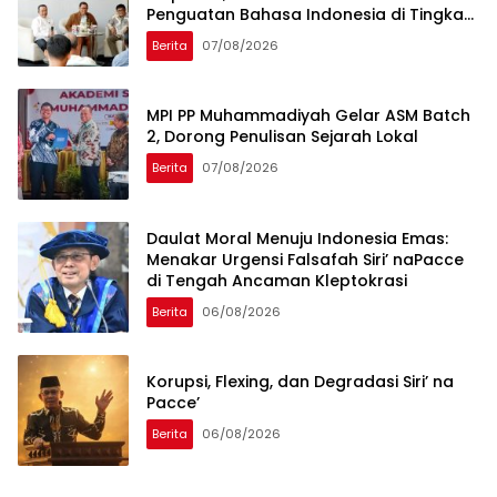
Penguatan Bahasa Indonesia di Tingkat
Global
Berita
07/08/2026
MPI PP Muhammadiyah Gelar ASM Batch
2, Dorong Penulisan Sejarah Lokal
Berita
07/08/2026
Daulat Moral Menuju Indonesia Emas:
Menakar Urgensi Falsafah Siri’ naPacce
di Tengah Ancaman Kleptokrasi
Berita
06/08/2026
Korupsi, Flexing, dan Degradasi Siri’ na
Pacce’
Berita
06/08/2026