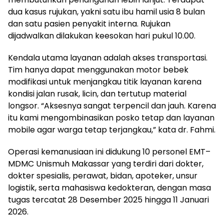
dua kasus rujukan, yakni satu ibu hamil usia 8 bulan
dan satu pasien penyakit interna. Rujukan
dijadwalkan dilakukan keesokan hari pukul 10.00.
Kendala utama layanan adalah akses transportasi.
Tim hanya dapat menggunakan motor bebek
modifikasi untuk menjangkau titik layanan karena
kondisi jalan rusak, licin, dan tertutup material
longsor. “Aksesnya sangat terpencil dan jauh. Karena
itu kami mengombinasikan posko tetap dan layanan
mobile agar warga tetap terjangkau,” kata dr. Fahmi.
Operasi kemanusiaan ini didukung 10 personel EMT–
MDMC Unismuh Makassar yang terdiri dari dokter,
dokter spesialis, perawat, bidan, apoteker, unsur
logistik, serta mahasiswa kedokteran, dengan masa
tugas tercatat 28 Desember 2025 hingga 11 Januari
2026.