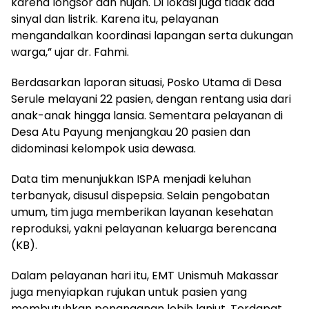
karena longsor dan hujan. Di lokasi juga tidak ada
sinyal dan listrik. Karena itu, pelayanan
mengandalkan koordinasi lapangan serta dukungan
warga,” ujar dr. Fahmi.
Berdasarkan laporan situasi, Posko Utama di Desa
Serule melayani 22 pasien, dengan rentang usia dari
anak-anak hingga lansia. Sementara pelayanan di
Desa Atu Payung menjangkau 20 pasien dan
didominasi kelompok usia dewasa.
Data tim menunjukkan ISPA menjadi keluhan
terbanyak, disusul dispepsia. Selain pengobatan
umum, tim juga memberikan layanan kesehatan
reproduksi, yakni pelayanan keluarga berencana
(KB).
Dalam pelayanan hari itu, EMT Unismuh Makassar
juga menyiapkan rujukan untuk pasien yang
membutuhkan penanganan lebih lanjut. Terdapat