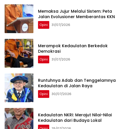
Memaksa Jujur Melalui Sistem: Peta
Jalan Evolusioner Memberantas KKN
Opini
31/07/2026
Merampok Kedaulatan Berkedok
Demokrasi
Opini
31/07/2026
Runtuhnya Adab dan Tenggelamnya
Kedaulatan di Jalan Raya
Opini
30/07/2026
Kedaulatan NKRI: Merajut Nilai-Nilai
Kedaulatan dari Budaya Lokal
Opini
25/07/2026