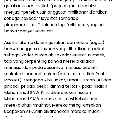
gerakan
alogos
istilah “perjuangan” direduksi
menjadi “perekrutan anggota”, “militansi” diartikan
sebagai sekedar “loyalitas terhadap
pimpinan/senior”, tak ada lagi “militansi” yang ada
hanya “penyesuaian diri”.
Asumsi utama dalam gerakan bermakna (
logos
),
bahwa anggota ataupun yang diberikan predikat
sebagai kader bukanlah sekedar entitas numerik,
tapi yang terpenting bahwa mereka adalah
manusia, dan pada dasarnya manusia adalah
makhlukh pencari makna (meminjam istilah Paul
Ricouer). Mengapa Abu Bakar, Umar, Usman , Ali dan
pribadi-pribadi besar lainnya tertarik pada risalah
Muhammad SAW ?, itu dikarenakan risalah
Muhammad SAW mengkonfirmasi kebutuhan
mereka akan “makna”. Mereka meng-aminkan
ucapakan Al-Amin dikarenakan mereka muak