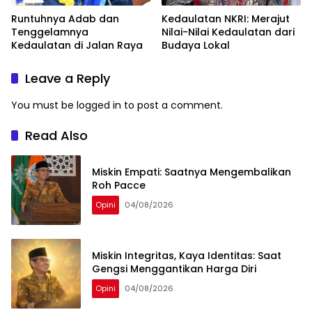
Runtuhnya Adab dan
Kedaulatan NKRI: Merajut
Tenggelamnya
Nilai-Nilai Kedaulatan dari
Kedaulatan di Jalan Raya
Budaya Lokal
Leave a Reply
You must be
logged in
to post a comment.
Read Also
Miskin Empati: Saatnya Mengembalikan
Roh Pacce
Opini
04/08/2026
Miskin Integritas, Kaya Identitas: Saat
Gengsi Menggantikan Harga Diri
Opini
04/08/2026