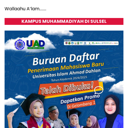
Wallaahu A’lam……..
KAMPUS MUHAMMADIYAH DI SULSEL