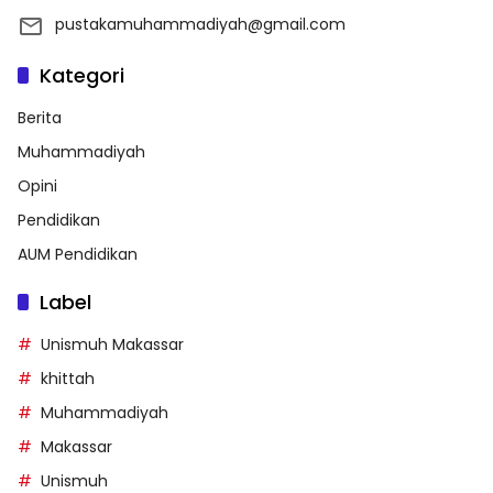
pustakamuhammadiyah@gmail.com
Kategori
Berita
Muhammadiyah
Opini
Pendidikan
AUM Pendidikan
Label
Unismuh Makassar
khittah
Muhammadiyah
Makassar
Unismuh