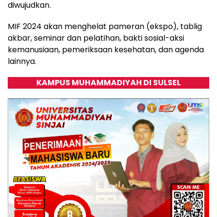
diwujudkan.
MIF 2024 akan menghelat pameran (ekspo), tablig
akbar, seminar dan pelatihan, bakti sosial-aksi
kemanusiaan, pemeriksaan kesehatan, dan agenda
lainnya.
KAMPUS MUHAMMADIYAH DI SULSEL