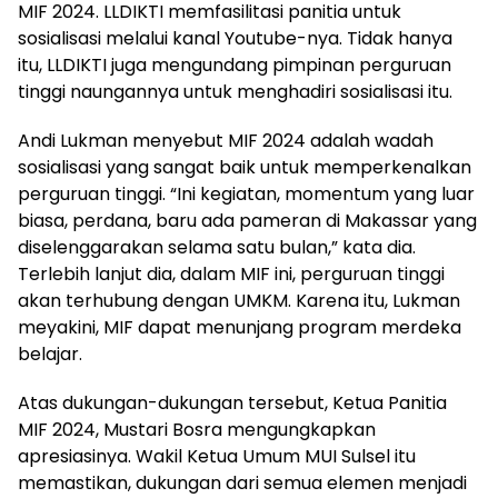
MIF 2024. LLDIKTI memfasilitasi panitia untuk
sosialisasi melalui kanal Youtube-nya. Tidak hanya
itu, LLDIKTI juga mengundang pimpinan perguruan
tinggi naungannya untuk menghadiri sosialisasi itu.
Andi Lukman menyebut MIF 2024 adalah wadah
sosialisasi yang sangat baik untuk memperkenalkan
perguruan tinggi. “Ini kegiatan, momentum yang luar
biasa, perdana, baru ada pameran di Makassar yang
diselenggarakan selama satu bulan,” kata dia.
Terlebih lanjut dia, dalam MIF ini, perguruan tinggi
akan terhubung dengan UMKM. Karena itu, Lukman
meyakini, MIF dapat menunjang program merdeka
belajar.
Atas dukungan-dukungan tersebut, Ketua Panitia
MIF 2024, Mustari Bosra mengungkapkan
apresiasinya. Wakil Ketua Umum MUI Sulsel itu
memastikan, dukungan dari semua elemen menjadi