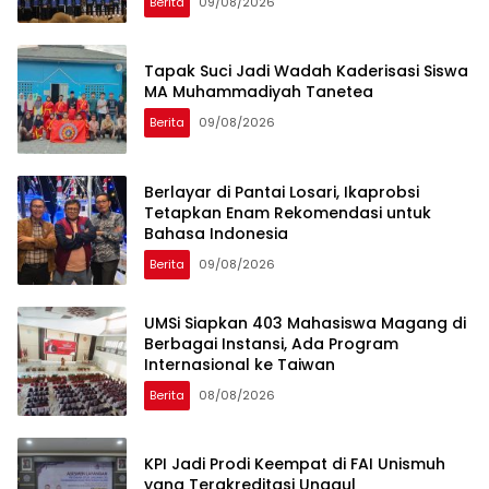
Berita
09/08/2026
Tapak Suci Jadi Wadah Kaderisasi Siswa
MA Muhammadiyah Tanetea
Berita
09/08/2026
Berlayar di Pantai Losari, Ikaprobsi
Tetapkan Enam Rekomendasi untuk
Bahasa Indonesia
Berita
09/08/2026
UMSi Siapkan 403 Mahasiswa Magang di
Berbagai Instansi, Ada Program
Internasional ke Taiwan
Berita
08/08/2026
KPI Jadi Prodi Keempat di FAI Unismuh
yang Terakreditasi Unggul