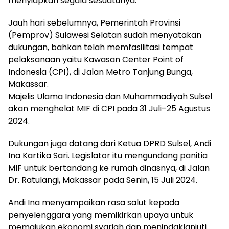
menyiapkan segala sesuatunya.
Jauh hari sebelumnya, Pemerintah Provinsi
(Pemprov) Sulawesi Selatan sudah menyatakan
dukungan, bahkan telah memfasilitasi tempat
pelaksanaan yaitu Kawasan Center Point of
Indonesia (CPI), di Jalan Metro Tanjung Bunga,
Makassar.
Majelis Ulama Indonesia dan Muhammadiyah Sulsel
akan menghelat MIF di CPI pada 31 Juli–25 Agustus
2024.
Dukungan juga datang dari Ketua DPRD Sulsel, Andi
Ina Kartika Sari. Legislator itu mengundang panitia
MIF untuk bertandang ke rumah dinasnya, di Jalan
Dr. Ratulangi, Makassar pada Senin, 15 Juli 2024.
Andi Ina menyampaikan rasa salut kepada
penyelenggara yang memikirkan upaya untuk
memajukan ekonomi syariah dan menindaklanjuti