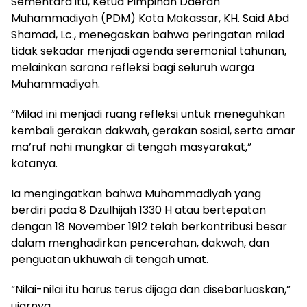
Sementara itu, Ketua Pimpinan Daerah
Muhammadiyah (PDM) Kota Makassar, KH. Said Abd
Shamad, Lc., menegaskan bahwa peringatan milad
tidak sekadar menjadi agenda seremonial tahunan,
melainkan sarana refleksi bagi seluruh warga
Muhammadiyah.
“Milad ini menjadi ruang refleksi untuk meneguhkan
kembali gerakan dakwah, gerakan sosial, serta amar
ma’ruf nahi mungkar di tengah masyarakat,”
katanya.
Ia mengingatkan bahwa Muhammadiyah yang
berdiri pada 8 Dzulhijah 1330 H atau bertepatan
dengan 18 November 1912 telah berkontribusi besar
dalam menghadirkan pencerahan, dakwah, dan
penguatan ukhuwah di tengah umat.
“Nilai-nilai itu harus terus dijaga dan disebarluaskan,”
ujarnya.