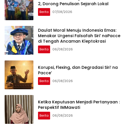
2, Dorong Penulisan Sejarah Lokal
Berita
07/08/2026
Daulat Moral Menuju Indonesia Emas:
Menakar Urgensi Falsafah Siri’ naPacce
di Tengah Ancaman Kleptokrasi
Berita
06/08/2026
Korupsi, Flexing, dan Degradasi Siri’ na
Pacce’
Berita
06/08/2026
Ketika Keputusan Menjadi Pertanyaan :
Perspektif IMMawati
Berita
06/08/2026