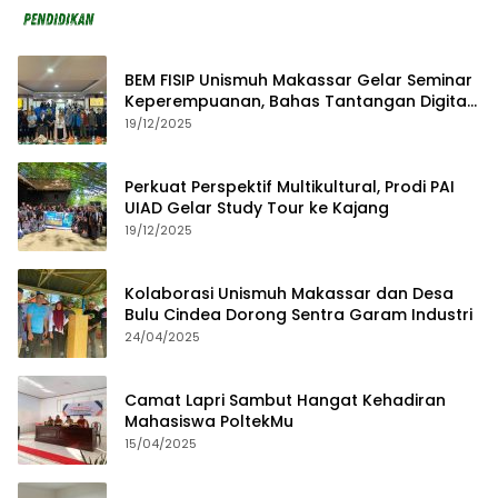
BEM FISIP Unismuh Makassar Gelar Seminar
Keperempuanan, Bahas Tantangan Digital
dan Budaya Lokal
19/12/2025
Perkuat Perspektif Multikultural, Prodi PAI
UIAD Gelar Study Tour ke Kajang
19/12/2025
Kolaborasi Unismuh Makassar dan Desa
Bulu Cindea Dorong Sentra Garam Industri
24/04/2025
Camat Lapri Sambut Hangat Kehadiran
Mahasiswa PoltekMu
15/04/2025