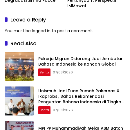
Degradasi Siri’ na Pacce’
Pertanyaan : Perspektif
IMMawati
Leave a Reply
You must be
logged in
to post a comment.
Read Also
Pekerja Migran Didorong Jadi Jembatan
Bahasa Indonesia ke Kancah Global
Berita
07/08/2026
Unismuh Jadi Tuan Rumah Rakernas X
Ikaprobsi, Bahas Rekomendasi
Penguatan Bahasa Indonesia di Tingkat
Global
Berita
07/08/2026
MPI PP Muhammadiyah Gelar ASM Batch