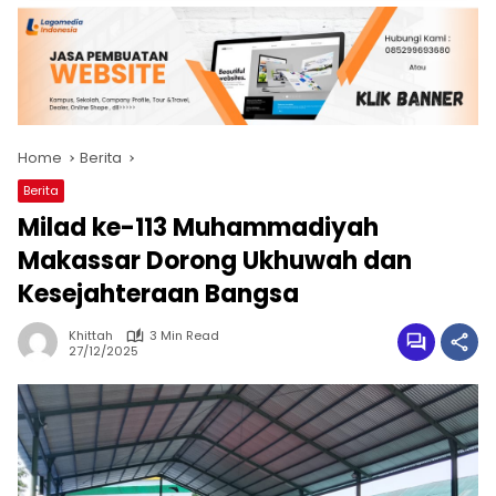
Home
Berita
Berita
Milad ke-113 Muhammadiyah
Makassar Dorong Ukhuwah dan
Kesejahteraan Bangsa
Khittah
3 Min Read
27/12/2025