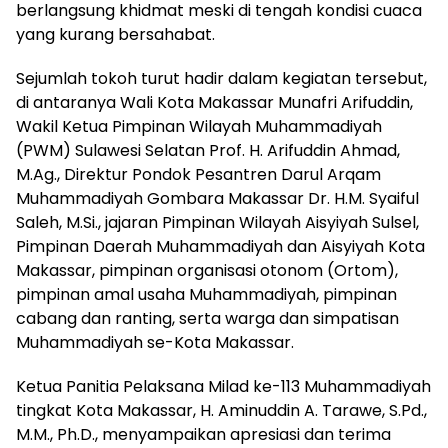
berlangsung khidmat meski di tengah kondisi cuaca
yang kurang bersahabat.
Sejumlah tokoh turut hadir dalam kegiatan tersebut,
di antaranya Wali Kota Makassar Munafri Arifuddin,
Wakil Ketua Pimpinan Wilayah Muhammadiyah
(PWM) Sulawesi Selatan Prof. H. Arifuddin Ahmad,
M.Ag., Direktur Pondok Pesantren Darul Arqam
Muhammadiyah Gombara Makassar Dr. H.M. Syaiful
Saleh, M.Si., jajaran Pimpinan Wilayah Aisyiyah Sulsel,
Pimpinan Daerah Muhammadiyah dan Aisyiyah Kota
Makassar, pimpinan organisasi otonom (Ortom),
pimpinan amal usaha Muhammadiyah, pimpinan
cabang dan ranting, serta warga dan simpatisan
Muhammadiyah se-Kota Makassar.
Ketua Panitia Pelaksana Milad ke-113 Muhammadiyah
tingkat Kota Makassar, H. Aminuddin A. Tarawe, S.Pd.,
M.M., Ph.D., menyampaikan apresiasi dan terima