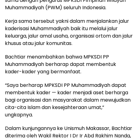
sama dengan pengurus MPKSDI Pimpinan Wilayah
Muhammadiyah (PWM) seluruh Indonesia.
Kerja sama tersebut yakni dalam menjalankan jalur
kaderisasi Muhammadiyah baik itu melalui jalur
keluarga, jalur amal usaha, organisasi ortom dan jalur
khusus atau jalur komunitas.
Bachtiar menambahkan bahwa MPKSDI PP
Muhammadiyah berharap dapat membentuk
kader-kader yang bermanfaat.
“Saya berharap MPKSDI PP Muhammadiyah dapat
membentuk kader — kader menjadi aset berharga
bagi organisasi dan masyarakat dalam mewujudkan
cita-cita Islam dan kesejahteraan umat,”
ungkapnya.
Dalam kunjungannya ke Unismuh Makassar, Bachtiar
diterima oleh Wakil Rektor I Dr Ir Abd Rakhim Nanda,