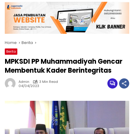
Home
Berita
Berita
MPKSDI PP Muhammadiyah Gencar
Membentuk Kader Berintegritas
Admin
3 Min Read
04/04/2023