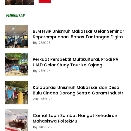
BEM FISIP Unismuh Makassar Gelar Seminar
Keperempuanan, Bahas Tantangan Digital
dan Budaya Lokal
19/12/2025
Perkuat Perspektif Multikultural, Prodi PAI
UIAD Gelar Study Tour ke Kajang
19/12/2025
Kolaborasi Unismuh Makassar dan Desa
Bulu Cindea Dorong Sentra Garam Industri
24/04/2025
Camat Lapri Sambut Hangat Kehadiran
Mahasiswa PoltekMu
15/04/2025