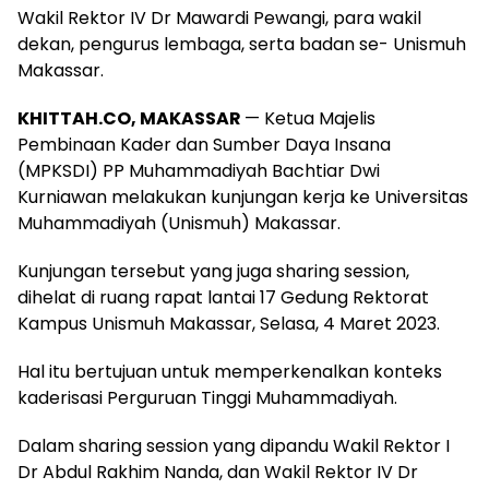
Wakil Rektor IV Dr Mawardi Pewangi, para wakil
dekan, pengurus lembaga, serta badan se- Unismuh
Makassar.
KHITTAH.CO, MAKASSAR
— Ketua Majelis
Pembinaan Kader dan Sumber Daya Insana
(MPKSDI) PP Muhammadiyah Bachtiar Dwi
Kurniawan melakukan kunjungan kerja ke Universitas
Muhammadiyah (Unismuh) Makassar.
Kunjungan tersebut yang juga sharing session,
dihelat di ruang rapat lantai 17 Gedung Rektorat
Kampus Unismuh Makassar, Selasa, 4 Maret 2023.
Hal itu bertujuan untuk memperkenalkan konteks
kaderisasi Perguruan Tinggi Muhammadiyah.
Dalam sharing session yang dipandu Wakil Rektor I
Dr Abdul Rakhim Nanda, dan Wakil Rektor IV Dr