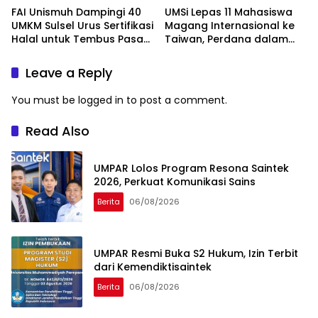
FAI Unismuh Dampingi 40
UMSi Lepas 11 Mahasiswa
UMKM Sulsel Urus Sertifikasi
Magang Internasional ke
Halal untuk Tembus Pasar
Taiwan, Perdana dalam
ASEAN
Sejarah Kampus
Leave a Reply
You must be
logged in
to post a comment.
Read Also
UMPAR Lolos Program Resona Saintek
2026, Perkuat Komunikasi Sains
Berita
06/08/2026
UMPAR Resmi Buka S2 Hukum, Izin Terbit
dari Kemendiktisaintek
Berita
06/08/2026