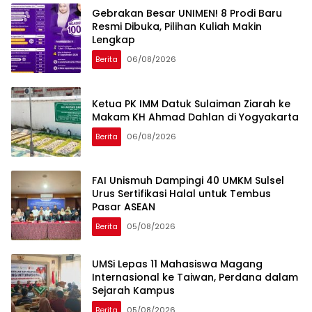
Gebrakan Besar UNIMEN! 8 Prodi Baru
Resmi Dibuka, Pilihan Kuliah Makin
Lengkap
Berita
06/08/2026
Ketua PK IMM Datuk Sulaiman Ziarah ke
Makam KH Ahmad Dahlan di Yogyakarta
Berita
06/08/2026
FAI Unismuh Dampingi 40 UMKM Sulsel
Urus Sertifikasi Halal untuk Tembus
Pasar ASEAN
Berita
05/08/2026
UMSi Lepas 11 Mahasiswa Magang
Internasional ke Taiwan, Perdana dalam
Sejarah Kampus
Berita
05/08/2026