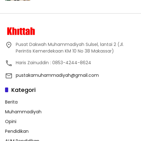
Pusat Dakwah Muhammadiyah Sulsel, lantai 2 (Jl.
Perintis Kemerdekaan KM 10 No 38 Makassar)
Haris Zainuddin : 0853-4244-8624
pustakamuhammadiyah@gmail.com
Kategori
Berita
Muhammadiyah
Opini
Pendidikan
AUM Pendidikan