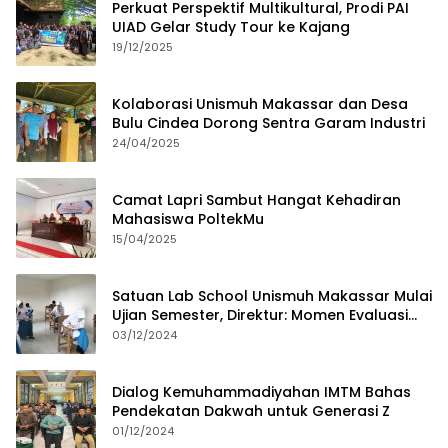
Perkuat Perspektif Multikultural, Prodi PAI
UIAD Gelar Study Tour ke Kajang
19/12/2025
Kolaborasi Unismuh Makassar dan Desa
Bulu Cindea Dorong Sentra Garam Industri
24/04/2025
Camat Lapri Sambut Hangat Kehadiran
Mahasiswa PoltekMu
15/04/2025
Satuan Lab School Unismuh Makassar Mulai
Ujian Semester, Direktur: Momen Evaluasi
Proses Pembelajaran
03/12/2024
Dialog Kemuhammadiyahan IMTM Bahas
Pendekatan Dakwah untuk Generasi Z
01/12/2024