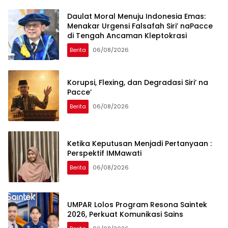
Daulat Moral Menuju Indonesia Emas:
Menakar Urgensi Falsafah Siri’ naPacce
di Tengah Ancaman Kleptokrasi
Berita
06/08/2026
Korupsi, Flexing, dan Degradasi Siri’ na
Pacce’
Berita
06/08/2026
Ketika Keputusan Menjadi Pertanyaan :
Perspektif IMMawati
Berita
06/08/2026
UMPAR Lolos Program Resona Saintek
2026, Perkuat Komunikasi Sains