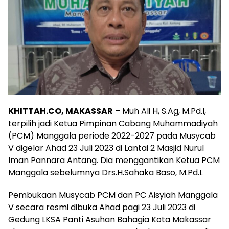
KHITTAH.CO, MAKASSAR
– Muh Ali H, S.Ag, M.Pd.I,
terpilih jadi Ketua Pimpinan Cabang Muhammadiyah
(PCM) Manggala periode 2022-2027 pada Musycab
V digelar Ahad 23 Juli 2023 di Lantai 2 Masjid Nurul
Iman Pannara Antang. Dia menggantikan Ketua PCM
Manggala sebelumnya Drs.H.Sahaka Baso, M.Pd.I.
Pembukaan Musycab PCM dan PC Aisyiah Manggala
V secara resmi dibuka Ahad pagi 23 Juli 2023 di
Gedung LKSA Panti Asuhan Bahagia Kota Makassar