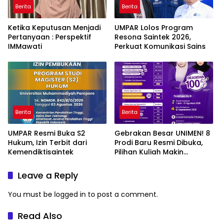
Berita
Berita
Ketika Keputusan Menjadi
UMPAR Lolos Program
Pertanyaan : Perspektif
Resona Saintek 2026,
IMMawati
Perkuat Komunikasi Sains
Berita
Berita
UMPAR Resmi Buka S2
Gebrakan Besar UNIMEN! 8
Hukum, Izin Terbit dari
Prodi Baru Resmi Dibuka,
Kemendiktisaintek
Pilihan Kuliah Makin
Lengkap
Leave a Reply
You must be
logged in
to post a comment.
Read Also