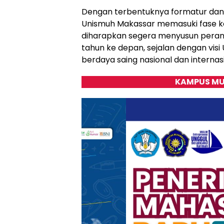
Dengan terbentuknya formatur dan d
Unismuh Makassar memasuki fase kon
diharapkan segera menyusun perang
tahun ke depan, sejalan dengan vis
berdaya saing nasional dan internasi
KAMPUS MU