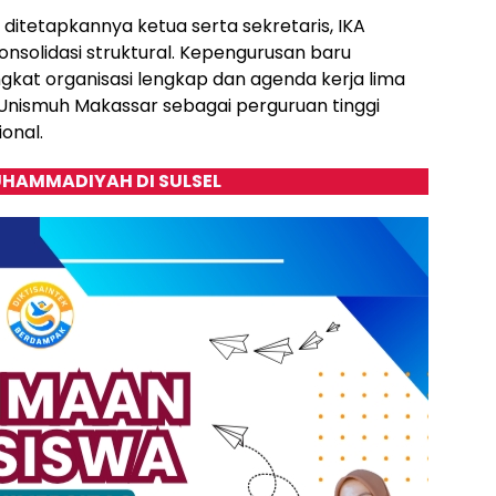
itetapkannya ketua serta sekretaris, IKA
solidasi struktural. Kepengurusan baru
kat organisasi lengkap dan agenda kerja lima
i Unismuh Makassar sebagai perguruan tinggi
onal.
HAMMADIYAH DI SULSEL