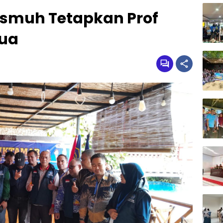
smuh Tetapkan Prof
tua