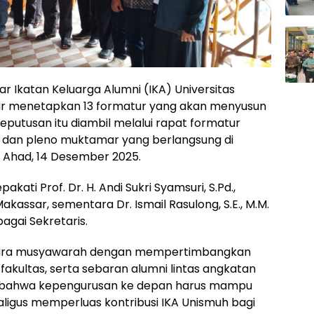
 Ikatan Keluarga Alumni (IKA) Universitas
 menetapkan 13 formatur yang akan menyusun
putusan itu diambil melalui rapat formatur
n dan pleno muktamar yang berlangsung di
 Ahad, 14 Desember 2025.
kati Prof. Dr. H. Andi Sukri Syamsuri, S.Pd.,
kassar, sementara Dr. Ismail Rasulong, S.E., M.M.
gai Sekretaris.
cara musyawarah dengan mempertimbangkan
 fakultas, serta sebaran alumni lintas angkatan
at bahwa kepengurusan ke depan harus mampu
ligus memperluas kontribusi IKA Unismuh bagi