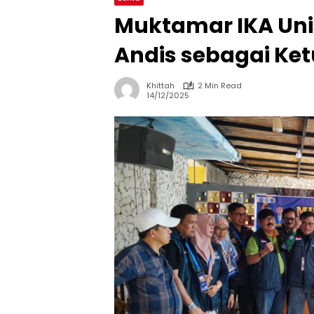
Muktamar IKA Uni
Andis sebagai Ke
Khittah
2 Min Read
14/12/2025