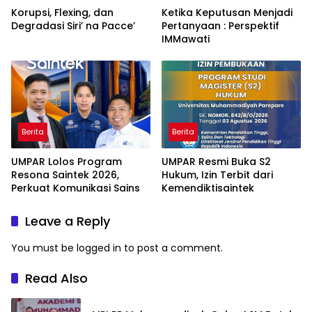
Korupsi, Flexing, dan
Ketika Keputusan Menjadi
Degradasi Siri’ na Pacce’
Pertanyaan : Perspektif
IMMawati
Berita
Berita
UMPAR Lolos Program
UMPAR Resmi Buka S2
Resona Saintek 2026,
Hukum, Izin Terbit dari
Perkuat Komunikasi Sains
Kemendiktisaintek
Leave a Reply
You must be
logged in
to post a comment.
Read Also