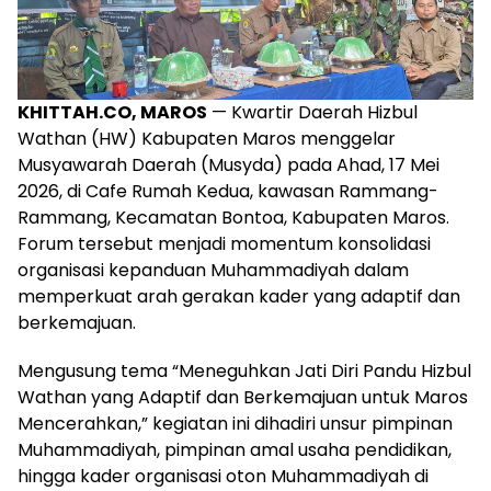
KHITTAH.CO, MAROS
— Kwartir Daerah Hizbul
Wathan (HW) Kabupaten Maros menggelar
Musyawarah Daerah (Musyda) pada Ahad, 17 Mei
2026, di Cafe Rumah Kedua, kawasan Rammang-
Rammang, Kecamatan Bontoa, Kabupaten Maros.
Forum tersebut menjadi momentum konsolidasi
organisasi kepanduan Muhammadiyah dalam
memperkuat arah gerakan kader yang adaptif dan
berkemajuan.
Mengusung tema “Meneguhkan Jati Diri Pandu Hizbul
Wathan yang Adaptif dan Berkemajuan untuk Maros
Mencerahkan,” kegiatan ini dihadiri unsur pimpinan
Muhammadiyah, pimpinan amal usaha pendidikan,
hingga kader organisasi oton Muhammadiyah di