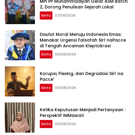
MPI PP Muhammadiyah Gelar ASM Batch
2, Dorong Penulisan Sejarah Lokal
Berita
07/08/2026
Daulat Moral Menuju Indonesia Emas:
Menakar Urgensi Falsafah Siri’ naPacce
di Tengah Ancaman Kleptokrasi
Berita
06/08/2026
Korupsi, Flexing, dan Degradasi Siri’ na
Pacce’
Berita
06/08/2026
Ketika Keputusan Menjadi Pertanyaan :
Perspektif IMMawati
Berita
06/08/2026