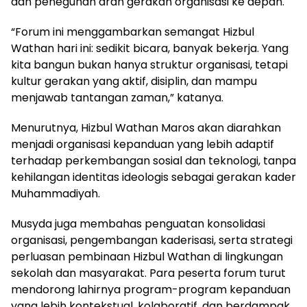
dan peneguhan arah gerakan organisasi ke depan.
“Forum ini menggambarkan semangat Hizbul
Wathan hari ini: sedikit bicara, banyak bekerja. Yang
kita bangun bukan hanya struktur organisasi, tetapi
kultur gerakan yang aktif, disiplin, dan mampu
menjawab tantangan zaman,” katanya.
Menurutnya, Hizbul Wathan Maros akan diarahkan
menjadi organisasi kepanduan yang lebih adaptif
terhadap perkembangan sosial dan teknologi, tanpa
kehilangan identitas ideologis sebagai gerakan kader
Muhammadiyah.
Musyda juga membahas penguatan konsolidasi
organisasi, pengembangan kaderisasi, serta strategi
perluasan pembinaan Hizbul Wathan di lingkungan
sekolah dan masyarakat. Para peserta forum turut
mendorong lahirnya program-program kepanduan
yang lebih kontekstual, kolaboratif, dan berdampak