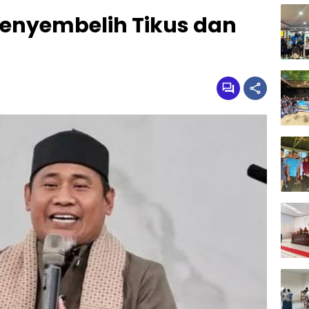
enyembelih Tikus dan