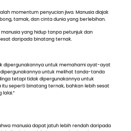
dalah momentum penyucian jiwa. Manusia diajak
bong, tamak, dan cinta dunia yang berlebihan.
anusia yang hidup tanpa petunjuk dan
esat daripada binatang ternak.
dak dipergunakannya untuk memahami ayat-ayat
k dipergunakannya untuk melihat tanda-tanda
inga tetapi tidak dipergunakannya untuk
tu seperti binatang ternak, bahkan lebih sesat
lalai.”
bahwa manusia dapat jatuh lebih rendah daripada