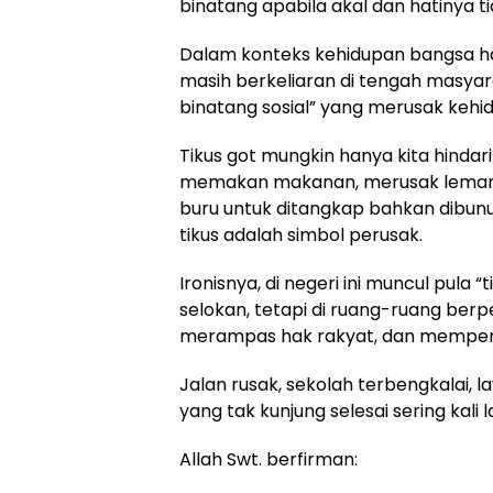
binatang apabila akal dan hatinya 
Dalam konteks kehidupan bangsa har
masih berkeliaran di tengah masyara
binatang sosial” yang merusak keh
Tikus got mungkin hanya kita hindar
memakan makanan, merusak lemari, 
buru untuk ditangkap bahkan dibun
tikus adalah simbol perusak.
Ironisnya, di negeri ini muncul pula 
selokan, tetapi di ruang-ruang ber
merampas hak rakyat, dan memperka
Jalan rusak, sekolah terbengkalai,
yang tak kunjung selesai sering kali
Allah Swt. berfirman: