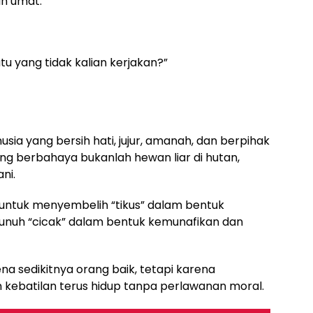
n umat.
 yang tidak kalian kerjakan?”
ia yang bersih hati, jujur, amanah, dan berpihak
g berbahaya bukanlah hewan liar di hutan,
ni.
untuk menyembelih “tikus” dalam bentuk
unuh “cicak” dalam bentuk kemunafikan dan
a sedikitnya orang baik, tetapi karena
ebatilan terus hidup tanpa perlawanan moral.