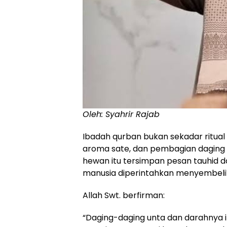
Oleh: Syahrir Rajab
Ibadah qurban bukan sekadar ritua
aroma sate, dan pembagian daging 
hewan itu tersimpan pesan tauhid 
manusia diperintahkan menyembelih 
Allah Swt. berfirman:
“Daging-daging unta dan darahnya it