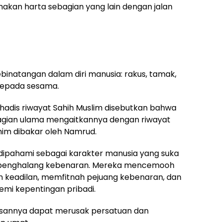
akan harta sebagian yang lain dengan jalan
ebinatangan dalam diri manusia: rakus, tamak,
 kepada sesama.
hadis riwayat Sahih Muslim disebutkan bahwa
ebagian ulama mengaitkannya dengan riwayat
him dibakar oleh Namrud.
dipahami sebagai karakter manusia yang suka
i penghalang kebenaran. Mereka mencemooh
keadilan, memfitnah pejuang kebenaran, dan
demi kepentingan pribadi.
lisannya dapat merusak persatuan dan