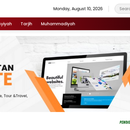
Monday, August 10, 2026
syiyah
Tarjih
Muhammadiyah