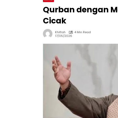
Qurban dengan M
Cicak
Khittah
4 Min Read
17/05/2026