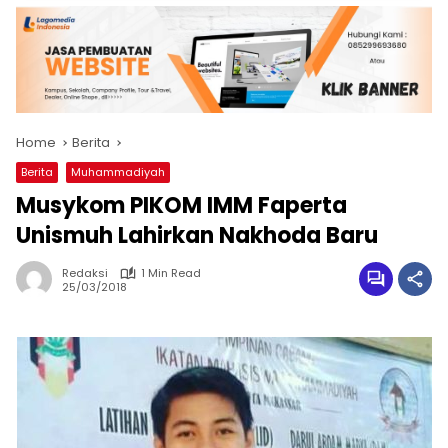
Home
Berita
Berita
Muhammadiyah
Musykom PIKOM IMM Faperta
Unismuh Lahirkan Nakhoda Baru
Redaksi
1 Min Read
25/03/2018