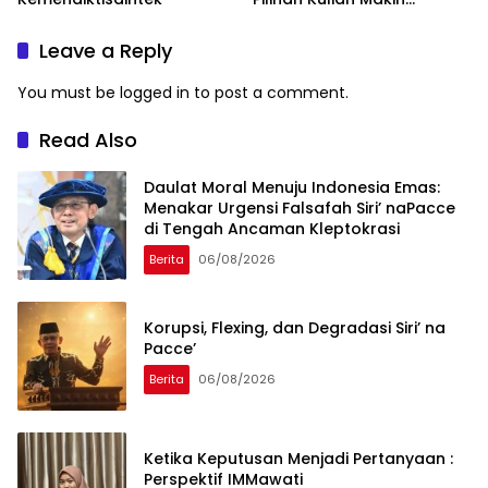
Lengkap
Leave a Reply
You must be
logged in
to post a comment.
Read Also
Daulat Moral Menuju Indonesia Emas:
Menakar Urgensi Falsafah Siri’ naPacce
di Tengah Ancaman Kleptokrasi
Berita
06/08/2026
Korupsi, Flexing, dan Degradasi Siri’ na
Pacce’
Berita
06/08/2026
Ketika Keputusan Menjadi Pertanyaan :
Perspektif IMMawati