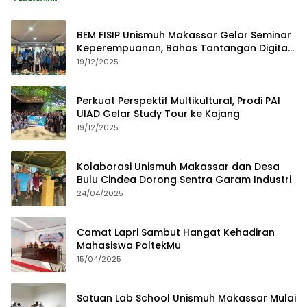
BEM FISIP Unismuh Makassar Gelar Seminar
Keperempuanan, Bahas Tantangan Digital
dan Budaya Lokal
19/12/2025
Perkuat Perspektif Multikultural, Prodi PAI
UIAD Gelar Study Tour ke Kajang
19/12/2025
Kolaborasi Unismuh Makassar dan Desa
Bulu Cindea Dorong Sentra Garam Industri
24/04/2025
Camat Lapri Sambut Hangat Kehadiran
Mahasiswa PoltekMu
15/04/2025
Satuan Lab School Unismuh Makassar Mulai