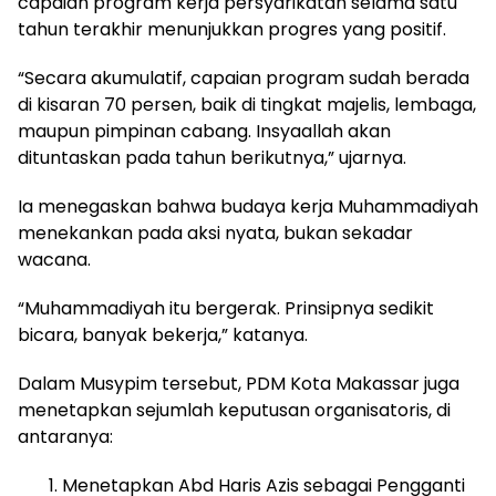
capaian program kerja persyarikatan selama satu
tahun terakhir menunjukkan progres yang positif.
“Secara akumulatif, capaian program sudah berada
di kisaran 70 persen, baik di tingkat majelis, lembaga,
maupun pimpinan cabang. Insyaallah akan
dituntaskan pada tahun berikutnya,” ujarnya.
Ia menegaskan bahwa budaya kerja Muhammadiyah
menekankan pada aksi nyata, bukan sekadar
wacana.
“Muhammadiyah itu bergerak. Prinsipnya sedikit
bicara, banyak bekerja,” katanya.
Dalam Musypim tersebut, PDM Kota Makassar juga
menetapkan sejumlah keputusan organisatoris, di
antaranya:
Menetapkan Abd Haris Azis sebagai Pengganti