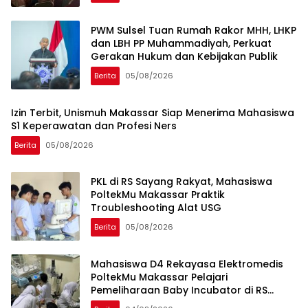
PWM Sulsel Tuan Rumah Rakor MHH, LHKP
dan LBH PP Muhammadiyah, Perkuat
Gerakan Hukum dan Kebijakan Publik
Berita
05/08/2026
Izin Terbit, Unismuh Makassar Siap Menerima Mahasiswa
S1 Keperawatan dan Profesi Ners
Berita
05/08/2026
PKL di RS Sayang Rakyat, Mahasiswa
PoltekMu Makassar Praktik
Troubleshooting Alat USG
Berita
05/08/2026
Mahasiswa D4 Rekayasa Elektromedis
PoltekMu Makassar Pelajari
Pemeliharaan Baby Incubator di RS
Unhas