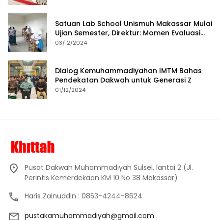
Satuan Lab School Unismuh Makassar Mulai
Ujian Semester, Direktur: Momen Evaluasi
Proses Pembelajaran
03/12/2024
Dialog Kemuhammadiyahan IMTM Bahas
Pendekatan Dakwah untuk Generasi Z
01/12/2024
Pusat Dakwah Muhammadiyah Sulsel, lantai 2 (Jl.
Perintis Kemerdekaan KM 10 No 38 Makassar)
Haris Zainuddin : 0853-4244-8624
pustakamuhammadiyah@gmail.com