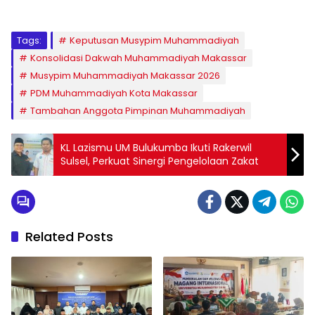
Tags:
Keputusan Musypim Muhammadiyah
Konsolidasi Dakwah Muhammadiyah Makassar
Musypim Muhammadiyah Makassar 2026
PDM Muhammadiyah Kota Makassar
Tambahan Anggota Pimpinan Muhammadiyah
KL Lazismu UM Bulukumba Ikuti Rakerwil
Sulsel, Perkuat Sinergi Pengelolaan Zakat
Related Posts