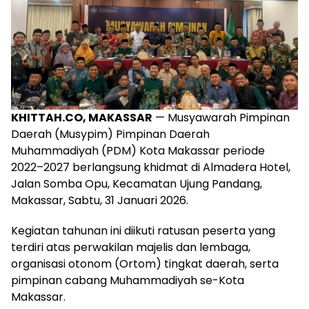
KHITTAH.CO, MAKASSAR
— Musyawarah Pimpinan
Daerah (Musypim) Pimpinan Daerah
Muhammadiyah (PDM) Kota Makassar periode
2022–2027 berlangsung khidmat di Almadera Hotel,
Jalan Somba Opu, Kecamatan Ujung Pandang,
Makassar, Sabtu, 31 Januari 2026.
Kegiatan tahunan ini diikuti ratusan peserta yang
terdiri atas perwakilan majelis dan lembaga,
organisasi otonom (Ortom) tingkat daerah, serta
pimpinan cabang Muhammadiyah se-Kota
Makassar.