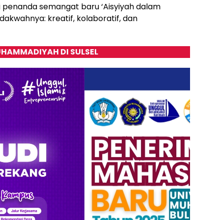
 penanda semangat baru ‘Aisyiyah dalam
kwahnya: kreatif, kolaboratif, dan
HAMMADIYAH DI SULSEL