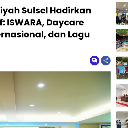
yiyah Sulsel Hadirkan
f: ISWARA, Daycare
ernasional, dan Lagu