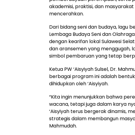
akademisi, praktisi, dan masyaraka
mencerahkan.
Dari bidang seni dan budaya, lagu b
Lembaga Budaya Seni dan Olahraga. L
dengan kearifan lokal Sulawesi Selata
dan aransemen yang menggugah, la
simbol pembaruan yang tetap berpijak
Ketua PW ‘Aisyiyah Sulsel, Dr. Ma
berbagai program ini adalah bentu
dihidupkan oleh ‘Aisyiyah.
“Kita ingin menunjukkan bahwa pe
wacana, tetapi juga dalam karya nya
‘Aisyiyah terus bergerak dinamis, 
strategis dalam membangun masyara
Mahmudah.