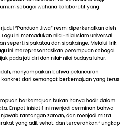
t umum sebagai wahana kolaboratif yang
erjudul “Panduan Jiwa” resmi diperkenalkan oleh
agu ini memadukan nilai-nilai Islam universal
n seperti sipakatau dan sipakainge. Melalui lirik
gu ini merepresentasikan perempuan sebagai
 pada jati diri dan nilai-nilai budaya luhur.
hmudah, menyampaikan bahwa peluncuran
k konkret dari semangat berkemajuan yang terus
rempuan berkemajuan bukan hanya hadir dalam
ta. Empat inisiatif ini menjadi cerminan bahwa
menjawab tantangan zaman, dan menjadi mitra
kat yang adil, sehat, dan tercerahkan,” ungkap