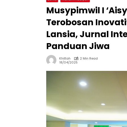
Musypimwil I ‘Ais
Terobosan Inovati
Lansia, Jurnal Int
Panduan Jiwa
Khittah
2 Min Read
18/04/2025