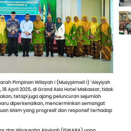
rah Pimpinan Wilayah I (Musypimwil I) ‘Aisyiyah
 18 April 2025, di Grand Asia Hotel Makassar, tidak
akan, tetapi juga ajang peluncuran sejumlah
if baru diperkenalkan, mencerminkan semangat
puan Islam yang progresif dan responsif terhadap
gar dan Wirausaha Aisyiyah (ISWARA) yang