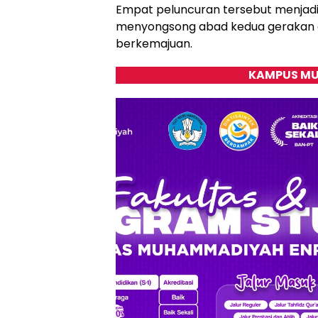
Empat peluncuran tersebut menjadi
menyongsong abad kedua gerakan da
berkemajuan.
KAMPUS MU