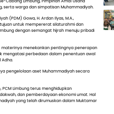
se-Cabang Limbung, Pimpinan Amal Usaha
 serta warga dan simpatisan Muhammadiyah.
h (PDM) Gowa, H. Ardan Ilyas, M.A.,
tujuan untuk mempererat silaturahmi dan
mbung dengan semangat hijrah menuju pribadi
n materinya menekankan pentingnya penerapan
ntuk mengatasi perbedaan dalam penentuan awal
l Adha.
ingnya pengelolaan aset Muhammadiyah secara
ap, PCM Limbung terus menghidupkan
 dakwah, dan pemberdayaan ekonomi umat. Hal
ammadiyah yang telah dirumuskan dalam Muktamar