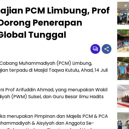
jian PCM Limbung, Prof
 Dorong Penerapan
 Global Tunggal
 Cabang Muhammadiyah (PCM) Limbung,
 terpadu di Masjid Taqwa Kutulu, Ahad, 14 Juli
ni Prof Arifuddin Ahmad, yang merupakan Wakil
ah (PWM) Sulsel, dan Guru Besar Ilmu Hadits
Mereka merupakan Pimpinan dan Majelis PCM & PCA
uhammadiyah & Aisyiyah dan Anggota Se-