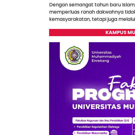
Dengan semangat tahun baru Isla
memperluas ranah dakwahnya tidak 
kemasyarakatan, tetapi juga melalu
KAMPUS MU