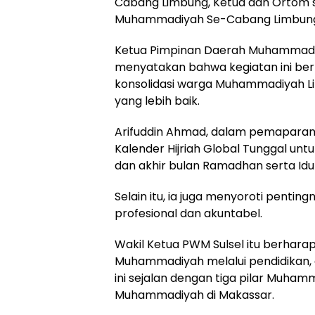
Cabang Limbung, Ketua dan Ortom 
Muhammadiyah Se-Cabang Limbung,
Ketua Pimpinan Daerah Muhammadiya
menyatakan bahwa kegiatan ini ber
konsolidasi warga Muhammadiyah Li
yang lebih baik.
Arifuddin Ahmad, dalam pemapara
Kalender Hijriah Global Tunggal u
dan akhir bulan Ramadhan serta Idu
Selain itu, ia juga menyoroti pent
profesional dan akuntabel.
Wakil Ketua PWM Sulsel itu berhar
Muhammadiyah melalui pendidikan,
ini sejalan dengan tiga pilar Muh
Muhammadiyah di Makassar.