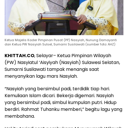
Ketua Majelis Kader Pimpinan Pusat (PP) Nasyiah, Nunung Damayanti
dan Ketua PW Nasyiah Sulsel, Sumarni Susilawati (sumber foto: AHZ)
KHITTAH.CO
, Selayar– Ketua Pimpinan Wilayah
(PW) Nasyiatul ‘Aisyiyah (Nasyiah) Sulawesi Selatan,
Sumarni Susilawati tampak menangis saat
menyanyikan lagu mars Nasyiah.
“Nasyiah yang bersimbul padi, terdidik tiap hari.
Kemuliaan Islam dicari. Bekerja digemari. Nasyiah
yang bersimbul padi, simbul kumpulan putri. Hidup
berdiri. Rahmat Tuhanku memberi,” begitu lagu yang
membahana.