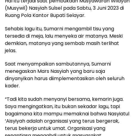
Hal itu terjadi saat pembukaan Musyawarah Wilayah
(Musywil) Nasyiah Sulsel pada Sabtu, 3 Juni 2023 di
Ruang Pola Kantor Bupati Selayar.
Sehabis lagu itu, Sumarni mengambil tisu yang
tersedia di meja, lalu menyeka air matanya. Meski
demikian, matanya yang sembab masih terlihat
jelas.
Saat menyampaikan sambutannya, Sumarni
menegaskan Mars Nasyiah yang baru saja
dinyanyikan harus diimplementasikan oleh seluruh
kader.
“Tadi kita sudah menyanyi bersama, kemarin juga.
Saya mengingatkan, itu bukan sekadar lagu, tapi
bagaimana kita mampu memaknai bahwa Nasyiatul
‘Aisyiyah adalah organisasi yang terus bergerak,
terus bekerja untuk umat. Organisasi yang
senantiasa mengabdi untuk masyarakat