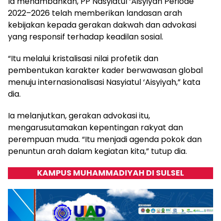
Ia menambahkan, PP Nasyiatul ‘Aisyiyah Periode
2022–2026 telah memberikan landasan arah
kebijakan kepada gerakan dakwah dan advokasi
yang responsif terhadap keadilan sosial.
“Itu melalui kristalisasi nilai profetik dan
pembentukan karakter kader berwawasan global
menuju internasionalisasi Nasyiatul ‘Aisyiyah,” kata
dia.
Ia melanjutkan, gerakan advokasi itu,
mengarusutamakan kepentingan rakyat dan
perempuan muda. “Itu menjadi agenda pokok dan
penuntun arah dalam kegiatan kita,” tutup dia.
KAMPUS MUHAMMADIYAH DI SULSEL