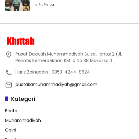
01/12/2024
Pusat Dakwah Muhammadiyah Sulsel, lantai 2 (Jl.
Perintis Kemerdekaan KM 10 No 38 Makassar)
Haris Zainuddin : 0853-4244-8624
pustakamuhammadiyah@gmail.com
Kategori
Berita
Muhammadiyah
Opini