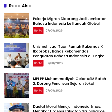
Read Also
Pekerja Migran Didorong Jadi Jembatan
Bahasa Indonesia ke Kancah Global
Berita
07/08/2026
Unismuh Jadi Tuan Rumah Rakernas X
Ikaprobsi, Bahas Rekomendasi
Penguatan Bahasa Indonesia di Tingkat
Global
Berita
07/08/2026
MPI PP Muhammadiyah Gelar ASM Batch
2, Dorong Penulisan Sejarah Lokal
Berita
07/08/2026
Daulat Moral Menuju Indonesia Emas:
Menakar Urgensi Falsafah Siri’ naPacce