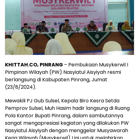
KHITTAH.CO, PINRANG
– Pembukaan Musykerwil I
Pimpinan Wilayah (PW) Nasyiatul Aisyiyah resmi
berlangsung di Kabupaten Pinrang, Jumat
(23/8/2024).
Mewakili PJ Gub Sulsel, Kepala Biro Kesra Setda
Pemprov Sulsel, Muh Hasim hadir langsung di Ruang
Pola Kantor Bupati Pinrang, dalam sambutannya
sangat mengapresiasi kegiatan yang dilakukan PW
Nasyiatul Aisyiyah dengan menggelar Musyawarah
Kerja Wilayah (Musykerwil) I ini untuk melahirkan