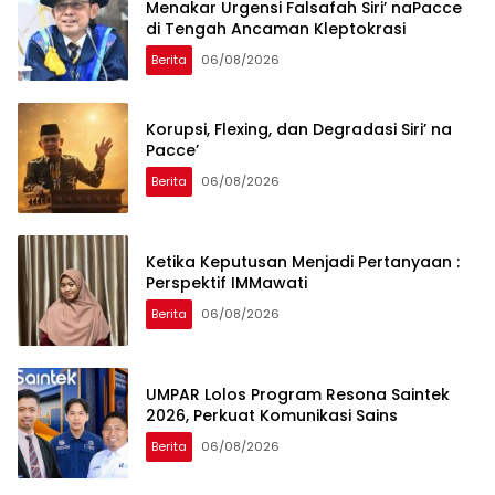
Menakar Urgensi Falsafah Siri’ naPacce
di Tengah Ancaman Kleptokrasi
Berita
06/08/2026
Korupsi, Flexing, dan Degradasi Siri’ na
Pacce’
Berita
06/08/2026
Ketika Keputusan Menjadi Pertanyaan :
Perspektif IMMawati
Berita
06/08/2026
UMPAR Lolos Program Resona Saintek
2026, Perkuat Komunikasi Sains
Berita
06/08/2026