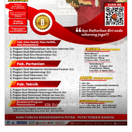
Klik Banner PMB UMSI