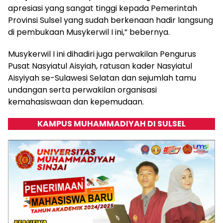
apresiasi yang sangat tinggi kepada Pemerintah
Provinsi Sulsel yang sudah berkenaan hadir langsung
di pembukaan Musykerwil I ini,” bebernya.
Musykerwil I ini dihadiri juga perwakilan Pengurus
Pusat Nasyiatul Aisyiah, ratusan kader Nasyiatul
Aisyiyah se-Sulawesi Selatan dan sejumlah tamu
undangan serta perwakilan organisasi
kemahasiswaan dan kepemudaan.
KAMPUS MUHAMMADIYAH DI SULSEL