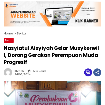
Home
Berita
Berita
Nasyiatul Aisyiyah Gelar Musykerwil
I, Dorong Gerakan Perempuan Muda
Progresif
Khittah
1 Min Read
24/08/2024