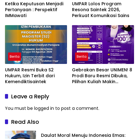
Ketika Keputusan Menjadi
UMPAR Lolos Program
Pertanyaan : Perspektif
Resona Saintek 2026,
IMMawati
Perkuat Komunikasi Sains
Berita
Berita
UMPAR Resmi Buka S2
Gebrakan Besar UNIMEN! 8
Hukum, Izin Terbit dari
Prodi Baru Resmi Dibuka,
Kemendiktisaintek
Pilihan Kuliah Makin
Lengkap
Leave a Reply
You must be
logged in
to post a comment.
Read Also
Daulat Moral Menuju Indonesia Emas: