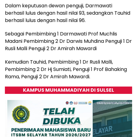
Dalam keputusan dewan penguji, Darmawati
berhasil lulus dengan hasil nilai 93, sedangkan Tauhid
berhasil lulus dengan hasil nilai 96.
Sebagai Pembimbing 1 Darmawati Prof Muchlis
Madani Pembimbing 2 Dr Darwis Muhdina Penguji 1 Dr
Rusli Malli Penguji 2 Dr Amirah Mawardi
Kemudian Tauhid, Pembimbing 1 Dr Rusli Malli,
Pembimbing 2 Dr Hj Sumiati, Penguji 1 Prof Bahaking
Rama, Penguji 2 Dr Amirah Mawardi.
KAMPUS MUHAMMADIYAH DI SULSEL