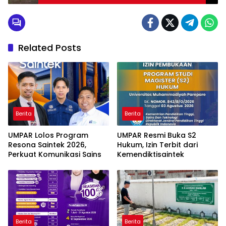
Sulsel
Related Posts
Berita
Berita
UMPAR Lolos Program
UMPAR Resmi Buka S2
Resona Saintek 2026,
Hukum, Izin Terbit dari
Perkuat Komunikasi Sains
Kemendiktisaintek
Berita
Berita