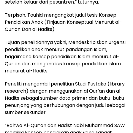
setelah keluar dari pesantren,” tuturnya.
Terpisah, Tauhid mengangkat judul tesis Konsep
Pendidikan Anak (Tinjauan Konseptual Menurut al-
Qur’an Dan al Hadits).
Tujuan penelitiannya yakni, Mendeskripiskan urgensi
pendidikan anak menurut pandangan Islam,
bagaimana konsep pendidikan Islam menurut al-
Qur’an dan menganalisis konsep pendidikan Islam
menurut al-Hadits.
Peneliti mengambil penelitian Studi Pustaka (library
research) dengan menggunakan al Qur’an dan al
Hadits sebagai sumber data primer dan buku-buku
penunjang yang berhubungan dengan judul sebagai
sumber sekunder.
“Bahwa Al-Qur’an dan Hadist Nabi Muhammad SAW
memiliki konsep pendidikan anak yang sangat