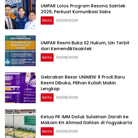
UMPAR Lolos Program Resona Saintek
2026, Perkuat Komunikasi Sains
Berita
06/08/2026
UMPAR Resmi Buka S2 Hukum, Izin Terbit
dari Kemendiktisaintek
Berita
06/08/2026
Gebrakan Besar UNIMEN! 8 Prodi Baru
Resmi Dibuka, Pilihan Kuliah Makin
Lengkap
Berita
06/08/2026
Ketua PK IMM Datuk Sulaiman Ziarah ke
Makam KH Ahmad Dahlan di Yogyakarta
Berita
06/08/2026