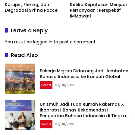
Korupsi, Flexing, dan
Ketika Keputusan Menjadi
Degradasi Siri’ na Pacce’
Pertanyaan : Perspektif
IMMawati
Leave a Reply
You must be
logged in
to post a comment.
Read Also
Pekerja Migran Didorong Jadi Jembatan
Bahasa Indonesia ke Kancah Global
Berita
07/08/2026
Unismuh Jadi Tuan Rumah Rakernas X
Ikaprobsi, Bahas Rekomendasi
Penguatan Bahasa Indonesia di Tingkat
Global
Berita
07/08/2026