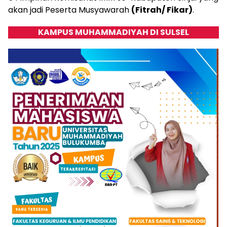
akan jadi Peserta Musyawarah
(Fitrah/ Fikar)
.
KAMPUS MUHAMMADIYAH DI SULSEL