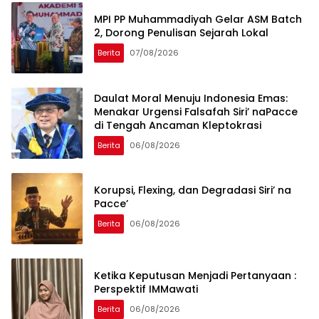
MPI PP Muhammadiyah Gelar ASM Batch
2, Dorong Penulisan Sejarah Lokal
Berita
07/08/2026
Daulat Moral Menuju Indonesia Emas:
Menakar Urgensi Falsafah Siri’ naPacce
di Tengah Ancaman Kleptokrasi
Berita
06/08/2026
Korupsi, Flexing, dan Degradasi Siri’ na
Pacce’
Berita
06/08/2026
Ketika Keputusan Menjadi Pertanyaan :
Perspektif IMMawati
Berita
06/08/2026