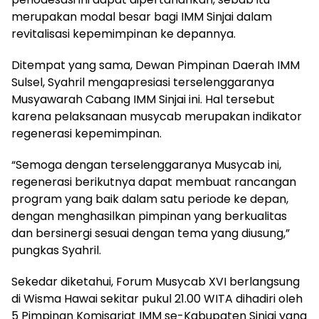
merupakan modal besar bagi IMM Sinjai dalam
revitalisasi kepemimpinan ke depannya.
Ditempat yang sama, Dewan Pimpinan Daerah IMM
Sulsel, Syahril mengapresiasi terselenggaranya
Musyawarah Cabang IMM Sinjai ini. Hal tersebut
karena pelaksanaan musycab merupakan indikator
regenerasi kepemimpinan.
“Semoga dengan terselenggaranya Musycab ini,
regenerasi berikutnya dapat membuat rancangan
program yang baik dalam satu periode ke depan,
dengan menghasilkan pimpinan yang berkualitas
dan bersinergi sesuai dengan tema yang diusung,”
pungkas Syahril.
Sekedar diketahui, Forum Musycab XVI berlangsung
di Wisma Hawai sekitar pukul 21.00 WITA dihadiri oleh
5 Pimpinan Komisariat IMM se-Kabupaten Sinjai yang