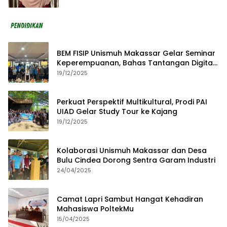
BEM FISIP Unismuh Makassar Gelar Seminar
Keperempuanan, Bahas Tantangan Digital
dan Budaya Lokal
19/12/2025
Perkuat Perspektif Multikultural, Prodi PAI
UIAD Gelar Study Tour ke Kajang
19/12/2025
Kolaborasi Unismuh Makassar dan Desa
Bulu Cindea Dorong Sentra Garam Industri
24/04/2025
Camat Lapri Sambut Hangat Kehadiran
Mahasiswa PoltekMu
15/04/2025