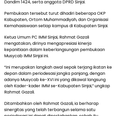
Dandim 1424, serta anggota DPRD Sinjai.
Pembukaan tersebut turut dihadiri beberapa OKP
Kabupaten, Ortom Muhammadiyah, dan Organisasi
Kemahasiswaan setiap kampus di Kabupaten Sinjai.
Ketua Umum PC IMM Sinjai, Rahmat Gazali
mengatakan, dirinya mengapresiasi kinerja
kepanitiaan dalam keberlangsungan pembukaan
Musycab IMM Sinjai ini.
“Ini merupakan langkah awal sepak terjang ikatan ke
depan dalam periodesasi jangka panjang, dengan
adanya Musycab ke-XVI ini yang dikawal langsung
oleh Kader-kader IMM se-Kabupaten Sinjai,” ungkap
Rahmat Gazali.
Ditambahkan oleh Rahmat Gazali, ia berharap
sinergitas yang telah terbangun selama satu
periodesasi ini dapat dipertahankan, sebab itu