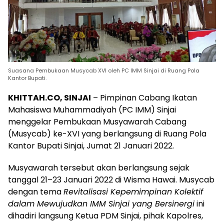
Suasana Pembukaan Musycab XVI oleh PC IMM Sinjai di Ruang Pola
Kantor Bupati.
KHITTAH.CO, SINJAI
– Pimpinan Cabang Ikatan
Mahasiswa Muhammadiyah (PC IMM) Sinjai
menggelar Pembukaan Musyawarah Cabang
(Musycab) ke-XVI yang berlangsung di Ruang Pola
Kantor Bupati Sinjai, Jumat 21 Januari 2022.
Musyawarah tersebut akan berlangsung sejak
tanggal 21–23 Januari 2022 di Wisma Hawai. Musycab
dengan tema
Revitalisasi Kepemimpinan Kolektif
dalam Mewujudkan IMM Sinjai yang Bersinergi
ini
dihadiri langsung Ketua PDM Sinjai, pihak Kapolres,