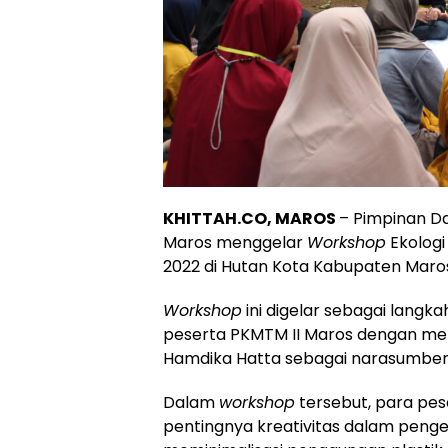
KHITTAH.CO, MAROS
– Pimpinan D
Maros menggelar
Workshop
Ekologi
2022 di Hutan Kota Kabupaten Maro
Workshop
ini digelar sebagai langka
peserta PKMTM II Maros dengan m
Hamdika Hatta sebagai narasumber
Dalam
workshop
tersebut, para pe
pentingnya kreativitas dalam penge