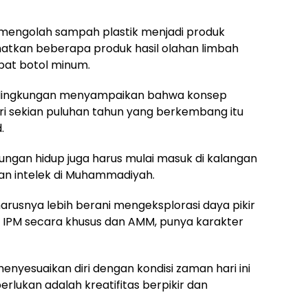
mengolah sampah plastik menjadi produk
ihatkan beberapa produk hasil olahan limbah
pat botol minum.
is lingkungan menyampaikan bahwa konsep
 sekian puluhan tahun yang berkembang itu
.
gkungan hidup juga harus mulai masuk di kalangan
an intelek di Muhammadiyah.
arusnya lebih berani mengeksplorasi daya pikir
, IPM secara khusus dan AMM, punya karakter
nyesuaikan diri dengan kondisi zaman hari ini
lukan adalah kreatifitas berpikir dan