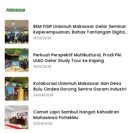
BEM FISIP Unismuh Makassar Gelar Seminar
Keperempuanan, Bahas Tantangan Digital
dan Budaya Lokal
19/12/2025
Perkuat Perspektif Multikultural, Prodi PAI
UIAD Gelar Study Tour ke Kajang
19/12/2025
Kolaborasi Unismuh Makassar dan Desa
Bulu Cindea Dorong Sentra Garam Industri
24/04/2025
Camat Lapri Sambut Hangat Kehadiran
Mahasiswa PoltekMu
15/04/2025