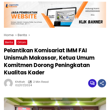
Home
Berita
Berita
Ortom
Pelantikan Komisariat IMM FAI
Unismuh Makassar, Ketua Umum
Komitmen Dorong Peningkatan
Kualitas Kader
Khittah
2 Min Read
02/07/2024