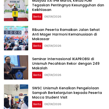
Musyda XXI IPM Maros, Ketua PDM
Tegaskan Pentingnya Kesungguhan dan
Keikhlasan
Berita
08/08/2026
Ribuan Peserta Ramaikan Jalan Sehat
Anti Mager Harmoni Kemanusiaan di
Makassar
Berita
08/08/2026
Seminar Internasional IKAPROBSI di
Unismuh Pecahkan Rekor dengan 249
Makalah
Berita
08/08/2026
SWSC Unismuh Kenalkan Pengelolaan
Sampah Berkelanjutan kepada Peserta
Macca Student Visit
Berita
08/08/2026